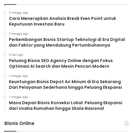
3 minggu ago
Cara Menerapkan Analisis Break Even Point untuk
Keputusan Investasi Baru
2 minggu ago
Perkembangan Bisnis Startup Teknologi di Era Digital
dan Faktor yang Mendukung Pertumbuhannya
5 hari ago
Peluang Bisnis SEO Agency Online dengan Fokus
Optimasi AI Search dan Mesin Pencari Modern
1 minggu ago
Keuntungan Bisnis Depot Air Minum di Era Sekarang:
Dari Pelayanan Sederhana hingga Peluang Ekspansi
1 minggu ago
Masa Depan Bisnis Konveksi Lokal: Peluang Ekspansi
dari Usaha Rumahan hingga Skala Nasional
Bisnis Online