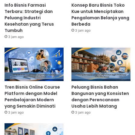
Info Bisnis Farmasi
Konsep Baru Bisnis Toko
Terbaru: Strategi dan
Kue untuk Menciptakan
Peluang Industri
Pengalaman Belanja yang
Kesehatan yang Terus
Berbeda
Tumbuh
3 jam ago
3 jam ago
Tren Bisnis Online Course
Peluang Bisnis Bahan
Platform dengan Model
Bangunan yang Konsisten
Pembelajaran Modern
dengan Perencanaan
yang Semakin Diminati
Usaha Lebih Matang
3 jam ago
3 jam ago