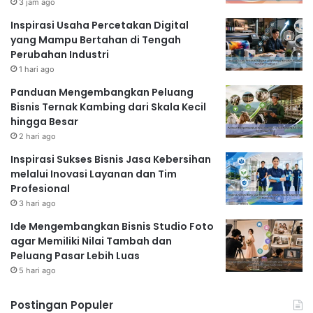
3 jam ago
Inspirasi Usaha Percetakan Digital
yang Mampu Bertahan di Tengah
Perubahan Industri
1 hari ago
Panduan Mengembangkan Peluang
Bisnis Ternak Kambing dari Skala Kecil
hingga Besar
2 hari ago
Inspirasi Sukses Bisnis Jasa Kebersihan
melalui Inovasi Layanan dan Tim
Profesional
3 hari ago
Ide Mengembangkan Bisnis Studio Foto
agar Memiliki Nilai Tambah dan
Peluang Pasar Lebih Luas
5 hari ago
Postingan Populer