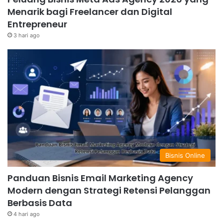
Menarik bagi Freelancer dan Digital
Entrepreneur
3 hari ago
Bisnis Online
Panduan Bisnis Email Marketing Agency
Modern dengan Strategi Retensi Pelanggan
Berbasis Data
4 hari ago