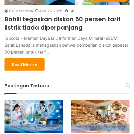
Galur Pradana
April 26, 2025
140
Bahlil tegaskan diskon 50 persen tarif
listrik tiada diperpanjang
Ibukota – Menteri Daya lalu Informan Daya Mineral (ESDM)
Bahlil Lahadalia menegaskan bahwa pemberian diskon sebesar
50 persen untuk tarif…
Read More »
Postingan Terbaru