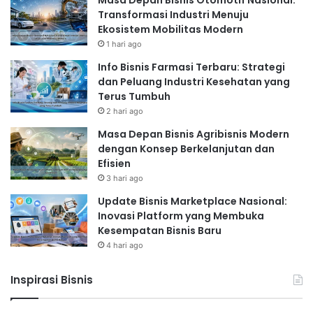
Masa Depan Bisnis Otomotif Nasional:
Transformasi Industri Menuju
Ekosistem Mobilitas Modern
1 hari ago
Info Bisnis Farmasi Terbaru: Strategi
dan Peluang Industri Kesehatan yang
Terus Tumbuh
2 hari ago
Masa Depan Bisnis Agribisnis Modern
dengan Konsep Berkelanjutan dan
Efisien
3 hari ago
Update Bisnis Marketplace Nasional:
Inovasi Platform yang Membuka
Kesempatan Bisnis Baru
4 hari ago
Inspirasi Bisnis