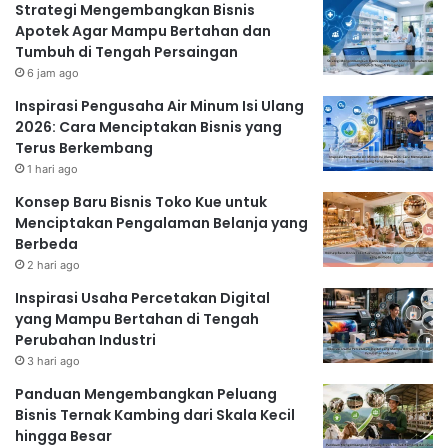
Strategi Mengembangkan Bisnis
Apotek Agar Mampu Bertahan dan
Tumbuh di Tengah Persaingan
6 jam ago
Inspirasi Pengusaha Air Minum Isi Ulang
2026: Cara Menciptakan Bisnis yang
Terus Berkembang
1 hari ago
Konsep Baru Bisnis Toko Kue untuk
Menciptakan Pengalaman Belanja yang
Berbeda
2 hari ago
Inspirasi Usaha Percetakan Digital
yang Mampu Bertahan di Tengah
Perubahan Industri
3 hari ago
Panduan Mengembangkan Peluang
Bisnis Ternak Kambing dari Skala Kecil
hingga Besar