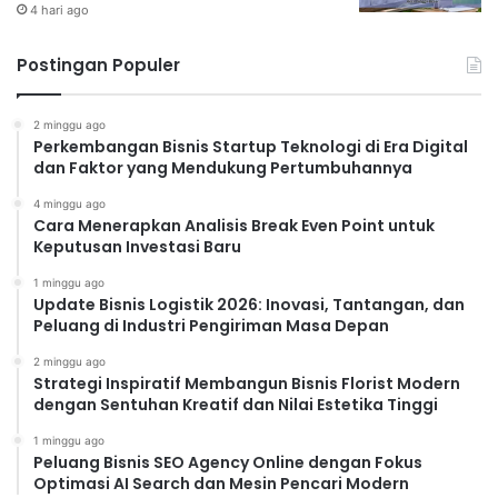
4 hari ago
Postingan Populer
2 minggu ago
Perkembangan Bisnis Startup Teknologi di Era Digital
dan Faktor yang Mendukung Pertumbuhannya
4 minggu ago
Cara Menerapkan Analisis Break Even Point untuk
Keputusan Investasi Baru
1 minggu ago
Update Bisnis Logistik 2026: Inovasi, Tantangan, dan
Peluang di Industri Pengiriman Masa Depan
2 minggu ago
Strategi Inspiratif Membangun Bisnis Florist Modern
dengan Sentuhan Kreatif dan Nilai Estetika Tinggi
1 minggu ago
Peluang Bisnis SEO Agency Online dengan Fokus
Optimasi AI Search dan Mesin Pencari Modern