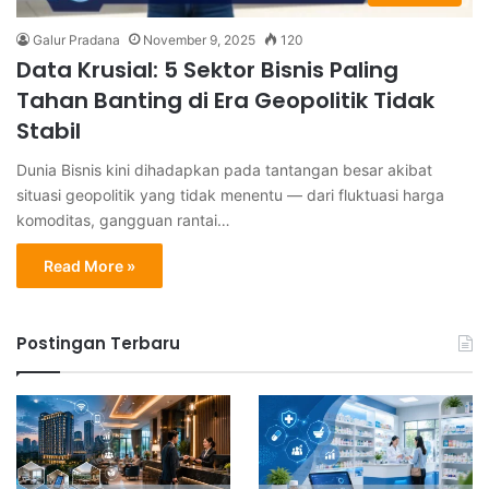
Galur Pradana
November 9, 2025
120
Data Krusial: 5 Sektor Bisnis Paling
Tahan Banting di Era Geopolitik Tidak
Stabil
Dunia Bisnis kini dihadapkan pada tantangan besar akibat
situasi geopolitik yang tidak menentu — dari fluktuasi harga
komoditas, gangguan rantai…
Read More »
Postingan Terbaru