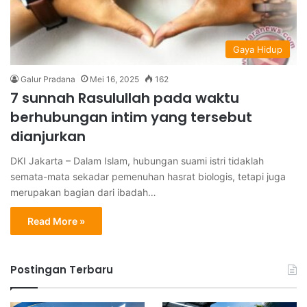
Gaya Hidup
Galur Pradana
Mei 16, 2025
162
7 sunnah Rasulullah pada waktu
berhubungan intim yang tersebut
dianjurkan
DKI Jakarta – Dalam Islam, hubungan suami istri tidaklah
semata-mata sekadar pemenuhan hasrat biologis, tetapi juga
merupakan bagian dari ibadah…
Read More »
Postingan Terbaru