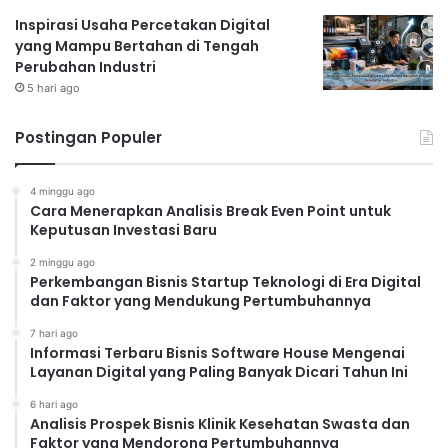
Inspirasi Usaha Percetakan Digital
yang Mampu Bertahan di Tengah
Perubahan Industri
5 hari ago
Postingan Populer
4 minggu ago
Cara Menerapkan Analisis Break Even Point untuk
Keputusan Investasi Baru
2 minggu ago
Perkembangan Bisnis Startup Teknologi di Era Digital
dan Faktor yang Mendukung Pertumbuhannya
7 hari ago
Informasi Terbaru Bisnis Software House Mengenai
Layanan Digital yang Paling Banyak Dicari Tahun Ini
6 hari ago
Analisis Prospek Bisnis Klinik Kesehatan Swasta dan
Faktor yang Mendorong Pertumbuhannya