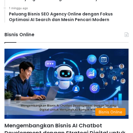
1 minggu ago
Peluang Bisnis SEO Agency Online dengan Fokus
Optimasi AI Search dan Mesin Pencari Modern
Bisnis Online
Bisnis Online
Mengembangkan Bisnis AI Chatbot
Development dengan Strategi Digital untuk