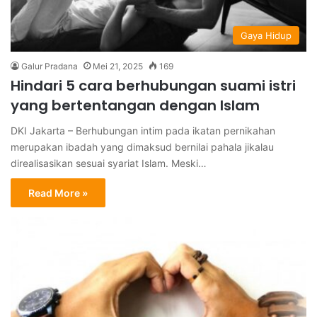
Gaya Hidup
Galur Pradana
Mei 21, 2025
169
Hindari 5 cara berhubungan suami istri
yang bertentangan dengan Islam
DKI Jakarta – Berhubungan intim pada ikatan pernikahan
merupakan ibadah yang dimaksud bernilai pahala jikalau
direalisasikan sesuai syariat Islam. Meski…
Read More »