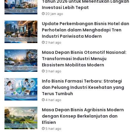
Tahun 2026 untuk Menentukan Langkah
Investasi Lebih Tepat
20 jam ago
Update Perkembangan Bisnis Hotel dan
Perhotelan dalam Menghadapi Tren
Industri Pariwisata Modern
2 hari ago
Masa Depan Bisnis Otomotif Nasional:
Transformasi Industri Menuju
Ekosistem Mobilitas Modern
3 hari ago
Info Bisnis Farmasi Terbaru: Strategi
dan Peluang Industri Kesehatan yang
Terus Tumbuh
4 hari ago
Masa Depan Bisnis Agribisnis Modern
dengan Konsep Berkelanjutan dan
Efisien
5 hari ago