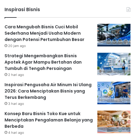
Inspirasi Bisnis
Cara Mengubah Bisnis Cuci Mobil
Sederhana Menjadi Usaha Modern
dengan Potensi Pertumbuhan Besar
20 jam ago
Strategi Mengembangkan Bisnis
Apotek Agar Mampu Bertahan dan
Tumbuh di Tengah Persaingan
2 hari ago
Inspirasi Pengusaha Air Minum Isi Ulang
2026: Cara Menciptakan Bisnis yang
Terus Berkembang
3 hari ago
Konsep Baru Bisnis Toko Kue untuk
Menciptakan Pengalaman Belanja yang
Berbeda
4 hari ago