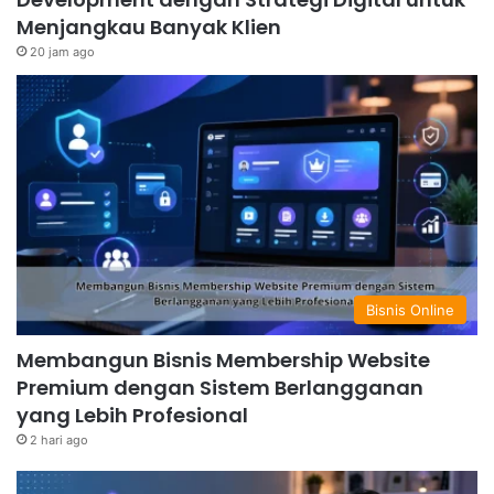
Menjangkau Banyak Klien
20 jam ago
Bisnis Online
Membangun Bisnis Membership Website
Premium dengan Sistem Berlangganan
yang Lebih Profesional
2 hari ago