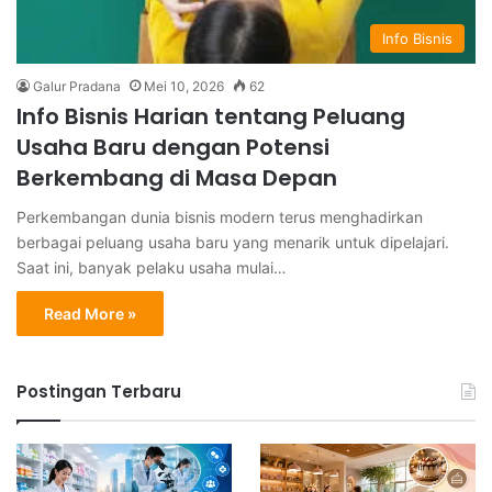
Info Bisnis
Galur Pradana
Mei 10, 2026
62
Info Bisnis Harian tentang Peluang
Usaha Baru dengan Potensi
Berkembang di Masa Depan
Perkembangan dunia bisnis modern terus menghadirkan
berbagai peluang usaha baru yang menarik untuk dipelajari.
Saat ini, banyak pelaku usaha mulai…
Read More »
Postingan Terbaru