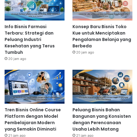
Info Bisnis Farmasi
Konsep Baru Bisnis Toko
Terbaru: Strategi dan
Kue untuk Menciptakan
Peluang Industri
Pengalaman Belanja yang
Kesehatan yang Terus
Berbeda
Tumbuh
20 jam ago
20 jam ago
Tren Bisnis Online Course
Peluang Bisnis Bahan
Platform dengan Model
Bangunan yang Konsisten
Pembelajaran Modern
dengan Perencanaan
yang Semakin Diminati
Usaha Lebih Matang
21 jam ago
21 jam ago