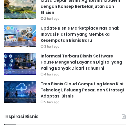
Masa Depan Bisnis Agribisnis Modern
dengan Konsep Berkelanjutan dan
Efisien
2 hari ago
Update Bisnis Marketplace Nasional:
Inovasi Platform yang Membuka
Kesempatan Bisnis Baru
3 hari ago
Informasi Terbaru Bisnis Software
House Mengenai Layanan Digital yang
Paling Banyak Dicari Tahun Ini
4 hari ago
Tren Bisnis Cloud Computing Masa Kini:
Teknologi, Peluang Pasar, dan Strategi
Adaptasi Bisnis
5 hari ago
Inspirasi Bisnis