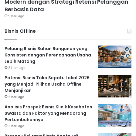
Modern dengan Strategi Retensi Pelanggan
Berbasis Data
5 hari ago
Bisnis Offline
Peluang Bisnis Bahan Bangunan yang
Konsisten dengan Perencanaan Usaha
Lebih Matang
21 jam ago
Potensi Bisnis Toko Sepatu Lokal 2026
yang Menjadi Pilihan Usaha Offline
Menjanjikan
2 hari ago
Analisis Prospek Bisnis Klinik Kesehatan
Swasta dan Faktor yang Mendorong
Pertumbuhannya
3 hari ago
Prospek Peluang Bisnis Apotek di