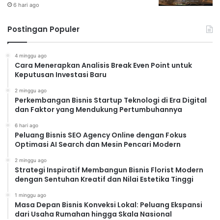
6 hari ago
Postingan Populer
4 minggu ago
Cara Menerapkan Analisis Break Even Point untuk
Keputusan Investasi Baru
2 minggu ago
Perkembangan Bisnis Startup Teknologi di Era Digital
dan Faktor yang Mendukung Pertumbuhannya
6 hari ago
Peluang Bisnis SEO Agency Online dengan Fokus
Optimasi AI Search dan Mesin Pencari Modern
2 minggu ago
Strategi Inspiratif Membangun Bisnis Florist Modern
dengan Sentuhan Kreatif dan Nilai Estetika Tinggi
1 minggu ago
Masa Depan Bisnis Konveksi Lokal: Peluang Ekspansi
dari Usaha Rumahan hingga Skala Nasional