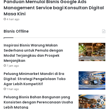
Panduan Memulai Bisnis Google Ads
Management Service bagi Konsultan Digital
Masa Kini
4 hari ago
Bisnis Offline
Inspirasi Bisnis Warung Makan
Sederhana untuk Pemula dengan
Modal Terjangkau dan Prospek
Menjanjikan
7 jam ago
Peluang Minimarket Mandiri di Era
Digital: Strategi Pengelolaan Toko
Agar Lebih Kompetitif
1 hari ago
Peluang Bisnis Bahan Bangunan yang
Konsisten dengan Perencanaan Usaha
Lebih Matang