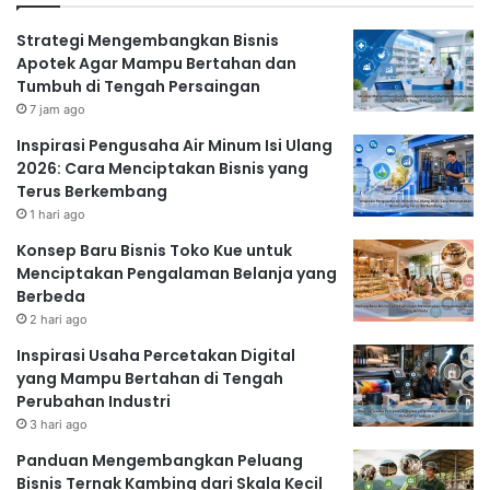
Strategi Mengembangkan Bisnis
Apotek Agar Mampu Bertahan dan
Tumbuh di Tengah Persaingan
7 jam ago
Inspirasi Pengusaha Air Minum Isi Ulang
2026: Cara Menciptakan Bisnis yang
Terus Berkembang
1 hari ago
Konsep Baru Bisnis Toko Kue untuk
Menciptakan Pengalaman Belanja yang
Berbeda
2 hari ago
Inspirasi Usaha Percetakan Digital
yang Mampu Bertahan di Tengah
Perubahan Industri
3 hari ago
Panduan Mengembangkan Peluang
Bisnis Ternak Kambing dari Skala Kecil