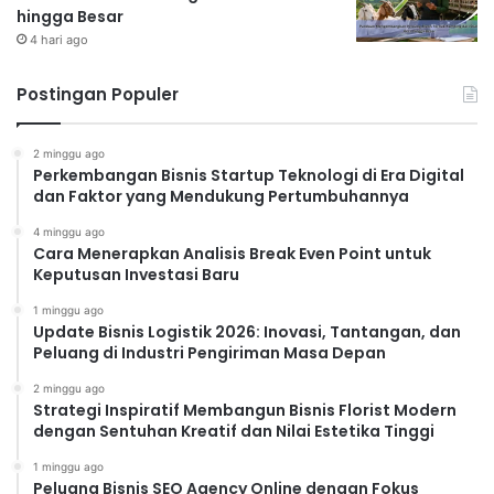
hingga Besar
4 hari ago
Postingan Populer
2 minggu ago
Perkembangan Bisnis Startup Teknologi di Era Digital
dan Faktor yang Mendukung Pertumbuhannya
4 minggu ago
Cara Menerapkan Analisis Break Even Point untuk
Keputusan Investasi Baru
1 minggu ago
Update Bisnis Logistik 2026: Inovasi, Tantangan, dan
Peluang di Industri Pengiriman Masa Depan
2 minggu ago
Strategi Inspiratif Membangun Bisnis Florist Modern
dengan Sentuhan Kreatif dan Nilai Estetika Tinggi
1 minggu ago
Peluang Bisnis SEO Agency Online dengan Fokus