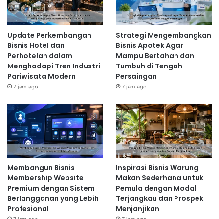
Update Perkembangan
Strategi Mengembangkan
Bisnis Hotel dan
Bisnis Apotek Agar
Perhotelan dalam
Mampu Bertahan dan
Menghadapi Tren Industri
Tumbuh di Tengah
Pariwisata Modern
Persaingan
7 jam ago
7 jam ago
Membangun Bisnis
Inspirasi Bisnis Warung
Membership Website
Makan Sederhana untuk
Premium dengan Sistem
Pemula dengan Modal
Berlangganan yang Lebih
Terjangkau dan Prospek
Profesional
Menjanjikan