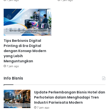
7 jam ago
7 jam ago
Tips Berbisnis Digital
Printing di Era Digital
dengan Konsep Modern
yang Lebih
Menguntungkan
7 jam ago
Info Bisnis
Update Perkembangan Bisnis Hotel dan
Perhotelan dalam Menghadapi Tren
Industri Pariwisata Modern
7 jam ago