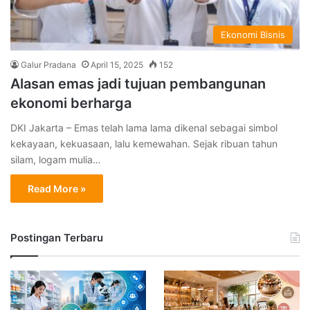
Ekonomi Bisnis
Galur Pradana
April 15, 2025
152
Alasan emas jadi tujuan pembangunan
ekonomi berharga
DKI Jakarta – Emas telah lama lama dikenal sebagai simbol
kekayaan, kekuasaan, lalu kemewahan. Sejak ribuan tahun
silam, logam mulia…
Read More »
Postingan Terbaru