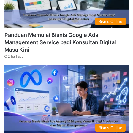
Bisnis Online
Panduan Memulai Bisnis Google Ads
Management Service bagi Konsultan Digital
Masa Kini
2 hari ago
Bisnis Online