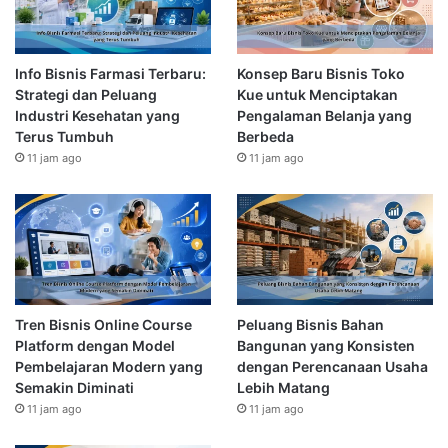
Info Bisnis Farmasi Terbaru:
Konsep Baru Bisnis Toko
Strategi dan Peluang
Kue untuk Menciptakan
Industri Kesehatan yang
Pengalaman Belanja yang
Terus Tumbuh
Berbeda
11 jam ago
11 jam ago
Tren Bisnis Online Course
Peluang Bisnis Bahan
Platform dengan Model
Bangunan yang Konsisten
Pembelajaran Modern yang
dengan Perencanaan Usaha
Semakin Diminati
Lebih Matang
11 jam ago
11 jam ago