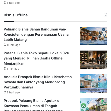
5 hari ago
Bisnis Offline
Peluang Bisnis Bahan Bangunan yang
Konsisten dengan Perencanaan Usaha
Lebih Matang
11 jam ago
Potensi Bisnis Toko Sepatu Lokal 2026
yang Menjadi Pilihan Usaha Offline
Menjanjikan
1 hari ago
Analisis Prospek Bisnis Klinik Kesehatan
Swasta dan Faktor yang Mendorong
Pertumbuhannya
2 hari ago
Prospek Peluang Bisnis Apotek di
Kawasan Pemukiman di Tengah
Perkembangan Layanan Kesehatan