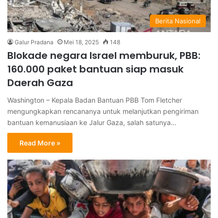
Berita Nasional
Galur Pradana
Mei 18, 2025
148
Blokade negara Israel memburuk, PBB:
160.000 paket bantuan siap masuk
Daerah Gaza
Washington – Kepala Badan Bantuan PBB Tom Fletcher
mengungkapkan rencananya untuk melanjutkan pengiriman
bantuan kemanusiaan ke Jalur Gaza, salah satunya…
Read More »