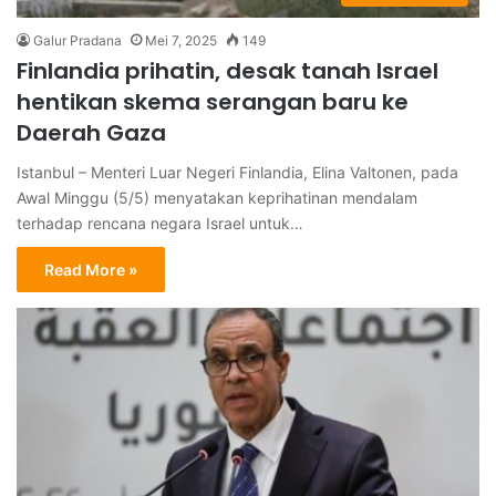
Galur Pradana
Mei 7, 2025
149
Finlandia prihatin, desak tanah Israel
hentikan skema serangan baru ke
Daerah Gaza
Istanbul – Menteri Luar Negeri Finlandia, Elina Valtonen, pada
Awal Minggu (5/5) menyatakan keprihatinan mendalam
terhadap rencana negara Israel untuk…
Read More »