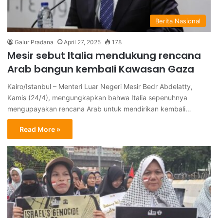
Berita Nasional
Galur Pradana
April 27, 2025
178
Mesir sebut Italia mendukung rencana
Arab bangun kembali Kawasan Gaza
Kairo/Istanbul – Menteri Luar Negeri Mesir Bedr Abdelatty,
Kamis (24/4), mengungkapkan bahwa Italia sepenuhnya
mengupayakan rencana Arab untuk mendirikan kembali…
Read More »