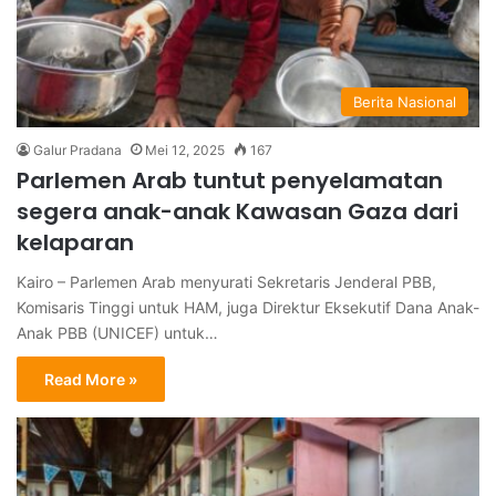
Berita Nasional
Galur Pradana
Mei 12, 2025
167
Parlemen Arab tuntut penyelamatan
segera anak-anak Kawasan Gaza dari
kelaparan
Kairo – Parlemen Arab menyurati Sekretaris Jenderal PBB,
Komisaris Tinggi untuk HAM, juga Direktur Eksekutif Dana Anak-
Anak PBB (UNICEF) untuk…
Read More »