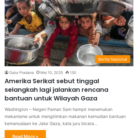
Berita Nasional
Galur Pradana
Mei 10, 2025
150
Amerika Serikat sebut tinggal
selangkah lagi jalankan rencana
bantuan untuk Wilayah Gaza
Washington – Negeri Paman Sam hampir menemukan
mekanisme untuk mengirimkan makanan kemudian bantuan
kemanusiaan ke Jalur Gaza, kata juru bicara…
Read More »