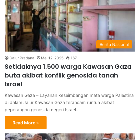
Berita Nasional
Galur Pradana
Mei 12, 2025
167
Setidaknya 1.500 warga Kawasan Gaza
buta akibat konflik genosida tanah
Israel
Kawasan Gaza – Layanan keseimbangan mata warga Palestina
di dalam Jalur Kawasan Gaza terancam runtuh akibat
peperangan genosida negeri Israel…
Read More »