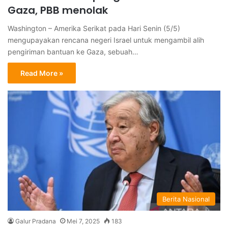
Gaza, PBB menolak
Washington – Amerika Serikat pada Hari Senin (5/5)
mengupayakan rencana negeri Israel untuk mengambil alih
pengiriman bantuan ke Gaza, sebuah…
Read More »
Berita Nasional
Galur Pradana
Mei 7, 2025
183