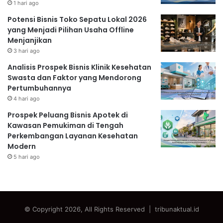
1 hari ago
Potensi Bisnis Toko Sepatu Lokal 2026
yang Menjadi Pilihan Usaha Offline
Menjanjikan
3 hari ago
Analisis Prospek Bisnis Klinik Kesehatan
Swasta dan Faktor yang Mendorong
Pertumbuhannya
4 hari ago
Prospek Peluang Bisnis Apotek di
Kawasan Pemukiman di Tengah
Perkembangan Layanan Kesehatan
Modern
5 hari ago
© Copyright 2026, All Rights Reserved | tribunaktual.id