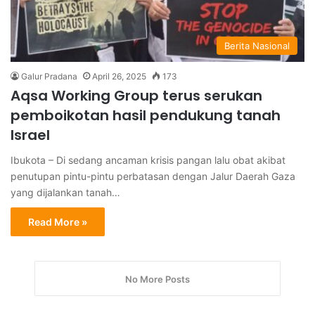
Berita Nasional
Galur Pradana
April 26, 2025
173
Aqsa Working Group terus serukan
pemboikotan hasil pendukung tanah
Israel
Ibukota – Di sedang ancaman krisis pangan lalu obat akibat
penutupan pintu-pintu perbatasan dengan Jalur Daerah Gaza
yang dijalankan tanah…
Read More »
No More Posts