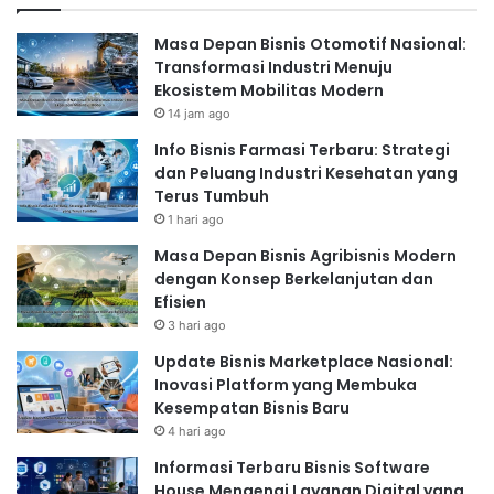
Masa Depan Bisnis Otomotif Nasional:
Transformasi Industri Menuju
Ekosistem Mobilitas Modern
14 jam ago
Info Bisnis Farmasi Terbaru: Strategi
dan Peluang Industri Kesehatan yang
Terus Tumbuh
1 hari ago
Masa Depan Bisnis Agribisnis Modern
dengan Konsep Berkelanjutan dan
Efisien
3 hari ago
Update Bisnis Marketplace Nasional:
Inovasi Platform yang Membuka
Kesempatan Bisnis Baru
4 hari ago
Informasi Terbaru Bisnis Software
House Mengenai Layanan Digital yang