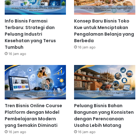
Info Bisnis Farmasi
Konsep Baru Bisnis Toko
Terbaru: Strategi dan
Kue untuk Menciptakan
Peluang Industri
Pengalaman Belanja yang
Kesehatan yang Terus
Berbeda
Tumbuh
16 jam ago
16 jam ago
Tren Bisnis Online Course
Peluang Bisnis Bahan
Platform dengan Model
Bangunan yang Konsisten
Pembelajaran Modern
dengan Perencanaan
yang Semakin Diminati
Usaha Lebih Matang
16 jam ago
16 jam ago