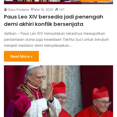
Galur Pradana
Mei 16, 2025
147
Paus Leo XIV bersedia jadi penengah
demi akhiri konflik bersenjata
Vatikan – Paus Leo XIV menyatakan tekadnya mewujudkan
perdamaian dunia juga kesediaan Takhta Suci untuk berubah
menjadi mediator demi menyelesaikan…
Read More »