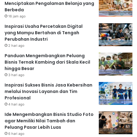
Menciptakan Pengalaman Belanja yang
Berbeda
16 jam ago
Inspirasi Usaha Percetakan Digital
yang Mampu Bertahan di Tengah
Perubahan Industri
2 hari ago
Panduan Mengembangkan Peluang
Bisnis Ternak Kambing dari Skala Kecil
hingga Besar
3 hari ago
Inspirasi Sukses Bisnis Jasa Kebersihan
melalui Inovasi Layanan dan Tim
Profesional
4 hari ago
Ide Mengembangkan Bisnis Studio Foto
agar Memiliki Nilai Tambah dan
Peluang Pasar Lebih Luas
6 hari ago