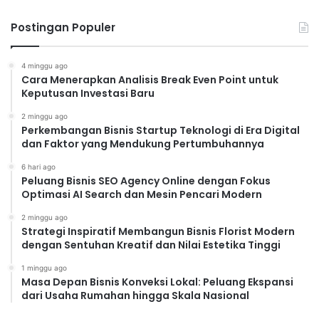
Postingan Populer
4 minggu ago
Cara Menerapkan Analisis Break Even Point untuk
Keputusan Investasi Baru
2 minggu ago
Perkembangan Bisnis Startup Teknologi di Era Digital
dan Faktor yang Mendukung Pertumbuhannya
6 hari ago
Peluang Bisnis SEO Agency Online dengan Fokus
Optimasi AI Search dan Mesin Pencari Modern
2 minggu ago
Strategi Inspiratif Membangun Bisnis Florist Modern
dengan Sentuhan Kreatif dan Nilai Estetika Tinggi
1 minggu ago
Masa Depan Bisnis Konveksi Lokal: Peluang Ekspansi
dari Usaha Rumahan hingga Skala Nasional