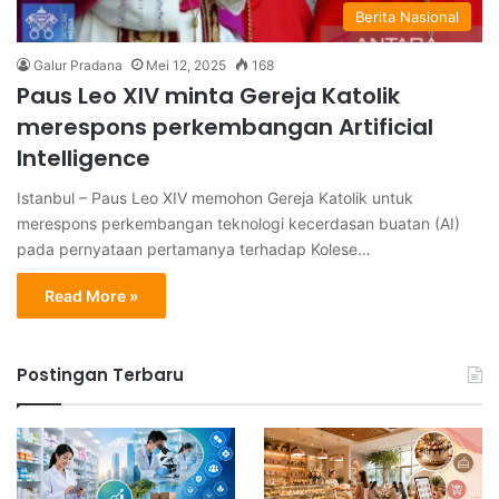
Berita Nasional
Galur Pradana
Mei 12, 2025
168
Paus Leo XIV minta Gereja Katolik
merespons perkembangan Artificial
Intelligence
Istanbul – Paus Leo XIV memohon Gereja Katolik untuk
merespons perkembangan teknologi kecerdasan buatan (AI)
pada pernyataan pertamanya terhadap Kolese…
Read More »
Postingan Terbaru