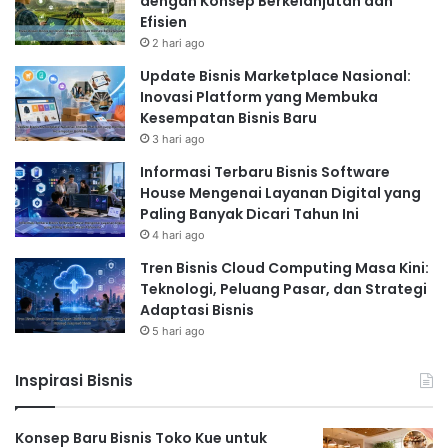
dengan Konsep Berkelanjutan dan
Efisien
2 hari ago
Update Bisnis Marketplace Nasional:
Inovasi Platform yang Membuka
Kesempatan Bisnis Baru
3 hari ago
Informasi Terbaru Bisnis Software
House Mengenai Layanan Digital yang
Paling Banyak Dicari Tahun Ini
4 hari ago
Tren Bisnis Cloud Computing Masa Kini:
Teknologi, Peluang Pasar, dan Strategi
Adaptasi Bisnis
5 hari ago
Inspirasi Bisnis
Konsep Baru Bisnis Toko Kue untuk