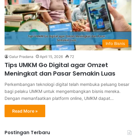
Info Bisnis
Galur Pradana
April 15, 2026
72
Tips UMKM Go Digital agar Omzet
Meningkat dan Pasar Semakin Luas
Perkembangan teknologi digital telah membuka peluang besar
bagi pelaku UMKM untuk mengembangkan bisnis mereka.
Dengan memanfaatkan platform online, UMKM dapat…
Read More »
Postingan Terbaru