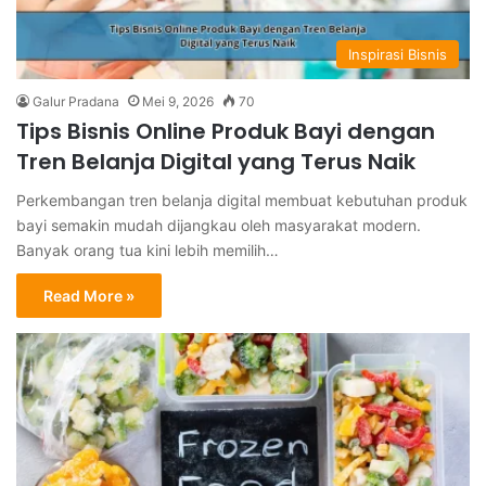
Inspirasi Bisnis
Galur Pradana
Mei 9, 2026
70
Tips Bisnis Online Produk Bayi dengan
Tren Belanja Digital yang Terus Naik
Perkembangan tren belanja digital membuat kebutuhan produk
bayi semakin mudah dijangkau oleh masyarakat modern.
Banyak orang tua kini lebih memilih…
Read More »