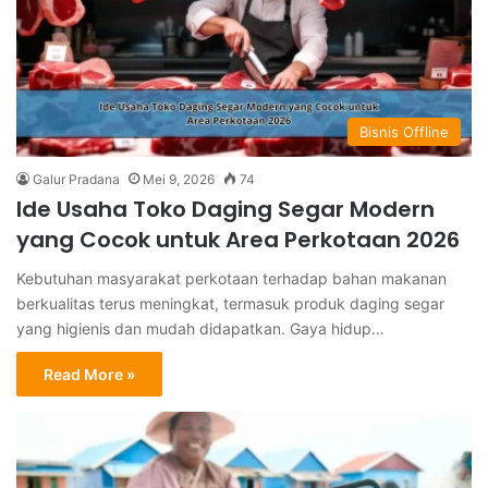
Bisnis Offline
Galur Pradana
Mei 9, 2026
74
Ide Usaha Toko Daging Segar Modern
yang Cocok untuk Area Perkotaan 2026
Kebutuhan masyarakat perkotaan terhadap bahan makanan
berkualitas terus meningkat, termasuk produk daging segar
yang higienis dan mudah didapatkan. Gaya hidup…
Read More »