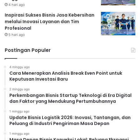
4 hari ago
Inspirasi Sukses Bisnis Jasa Kebersihan
melalui Inovasi Layanan dan Tim
Profesional
5 hari ago
Postingan Populer
4 minggu ago
Cara Menerapkan Analisis Break Even Point untuk
Keputusan Investasi Baru
2 minggu ago
Perkembangan Bisnis Startup Teknologi di Era Digital
dan Faktor yang Mendukung Pertumbuhannya
1 minggu ago
Update Bisnis Logistik 2026: Inovasi, Tantangan, dan
Peluang di Industri Pengiriman Masa Depan
1 minggu ago
Masa Depan Bisnis Konveksi Lokal: Peluang Ekspansi