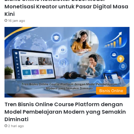
Monetisasi Kreator untuk Pasar Digital Masa
Kini
16 jam ago
Bisnis Online
Tren Bisnis Online Course Platform dengan
Model Pembelajaran Modern yang Semakin
Diminati
2 hari ago