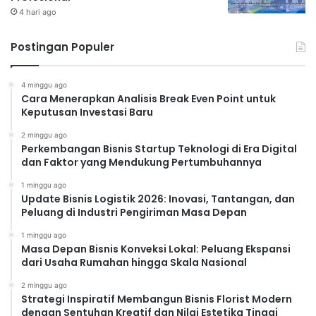
4 hari ago
Postingan Populer
4 minggu ago
Cara Menerapkan Analisis Break Even Point untuk
Keputusan Investasi Baru
2 minggu ago
Perkembangan Bisnis Startup Teknologi di Era Digital
dan Faktor yang Mendukung Pertumbuhannya
1 minggu ago
Update Bisnis Logistik 2026: Inovasi, Tantangan, dan
Peluang di Industri Pengiriman Masa Depan
1 minggu ago
Masa Depan Bisnis Konveksi Lokal: Peluang Ekspansi
dari Usaha Rumahan hingga Skala Nasional
2 minggu ago
Strategi Inspiratif Membangun Bisnis Florist Modern
dengan Sentuhan Kreatif dan Nilai Estetika Tinggi