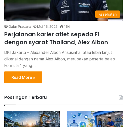
Kesehatan
Galur Pradana
Mei 16, 2025
154
Perjalanan karier atlet sepeda F1
dengan syarat Thailand, Alex Albon
DKI Jakarta – Alexander Albon Ansusinha, atau lebih lanjut
dikenal dengan nama Alex Albon, merupakan peserta balap
Formula 1 yang…
Read More »
Postingan Terbaru