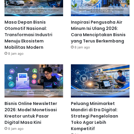
Masa Depan Bisnis
Inspirasi Pengusaha Air
Otomotif Nasional:
Minum Isi Ulang 2026:
Transformasi Industri
Cara Menciptakan Bisnis
Menuju Ekosistem
yang Terus Berkembang
Mobilitas Modern
8 jam ago
8 jam ago
Bisnis Online Newsletter
Peluang Minimarket
2026: Model Monetisasi
Mandiri di Era Digital:
Kreator untuk Pasar
Strategi Pengelolaan
Digital Masa Kini
Toko Agar Lebih
Kompetitif
8 jam ago