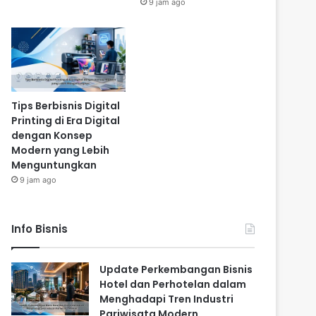
9 jam ago
Tips Berbisnis Digital
Printing di Era Digital
dengan Konsep
Modern yang Lebih
Menguntungkan
9 jam ago
Info Bisnis
Update Perkembangan Bisnis
Hotel dan Perhotelan dalam
Menghadapi Tren Industri
Pariwisata Modern