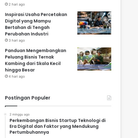
2 hari ago
Inspirasi Usaha Percetakan
Digital yang Mampu
Bertahan di Tengah
Perubahan Industri
3 hari ago
Panduan Mengembangkan
Peluang Bisnis Ternak
Kambing dari Skala Kecil
hingga Besar
4 hari ago
Postingan Populer
2 minggu ago
Perkembangan Bisnis Startup Teknologi di
Era Digital dan Faktor yang Mendukung
Pertumbuhannya