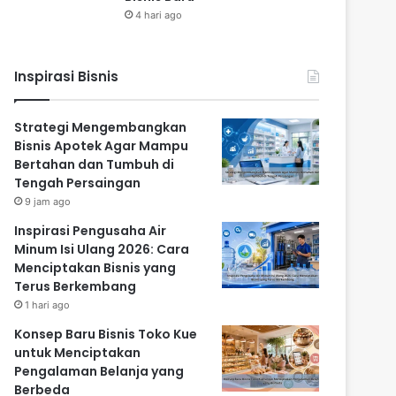
4 hari ago
Inspirasi Bisnis
Strategi Mengembangkan
Bisnis Apotek Agar Mampu
Bertahan dan Tumbuh di
Tengah Persaingan
9 jam ago
Inspirasi Pengusaha Air
Minum Isi Ulang 2026: Cara
Menciptakan Bisnis yang
Terus Berkembang
1 hari ago
Konsep Baru Bisnis Toko Kue
untuk Menciptakan
Pengalaman Belanja yang
Berbeda