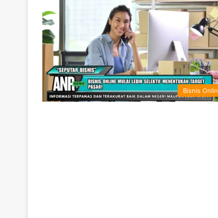
Bisnis Onli