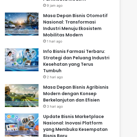
9 jam ago
Masa Depan Bisnis Otomotif
Nasional: Transformasi
Industri Menuju Ekosistem
Mobilitas Modern
1 hari ago
Info Bisnis Farmasi Terbaru:
Strategi dan Peluang Industri
Kesehatan yang Terus
Tumbuh
2 hari ago
Masa Depan Bisnis Agribisnis
Modern dengan Konsep
Berkelanjutan dan Efisien
3 hari ago
Update Bisnis Marketplace
Nasional: Inovasi Platform
yang Membuka Kesempatan
Bisnis Baru