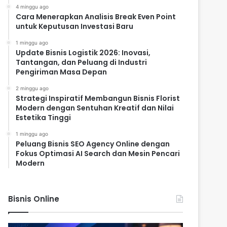
4 minggu ago
Cara Menerapkan Analisis Break Even Point
untuk Keputusan Investasi Baru
1 minggu ago
Update Bisnis Logistik 2026: Inovasi,
Tantangan, dan Peluang di Industri
Pengiriman Masa Depan
2 minggu ago
Strategi Inspiratif Membangun Bisnis Florist
Modern dengan Sentuhan Kreatif dan Nilai
Estetika Tinggi
1 minggu ago
Peluang Bisnis SEO Agency Online dengan
Fokus Optimasi AI Search dan Mesin Pencari
Modern
Bisnis Online