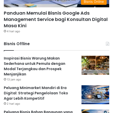
Bisnis Online
Panduan Memulai Bisnis Google Ads
Management Service bagi Konsultan Digital
Masa Kini
4 hari ago
Bisnis Offline
Inspirasi Bisnis Warung Makan
Sederhana untuk Pemula dengan
Modal Terjangkau dan Prospek
Menjanjikan
13 jam ago
Peluang Minimarket Mandiri di Era
Digital: Strategi Pengelolaan Toko
Agar Lebih Kompetitif
2 hari ago
Peluang Bisnis Bahan Bangunan yang