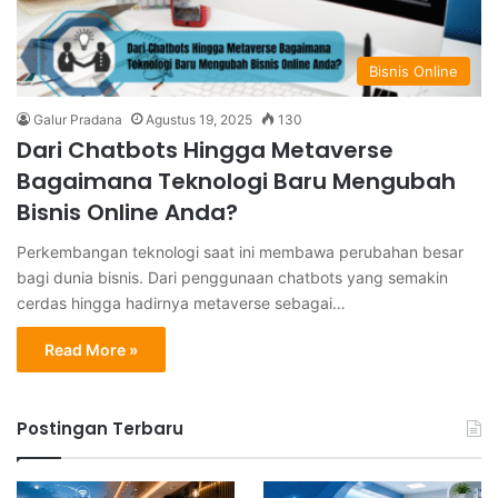
Bisnis Online
Galur Pradana
Agustus 19, 2025
130
Dari Chatbots Hingga Metaverse
Bagaimana Teknologi Baru Mengubah
Bisnis Online Anda?
Perkembangan teknologi saat ini membawa perubahan besar
bagi dunia bisnis. Dari penggunaan chatbots yang semakin
cerdas hingga hadirnya metaverse sebagai…
Read More »
Postingan Terbaru