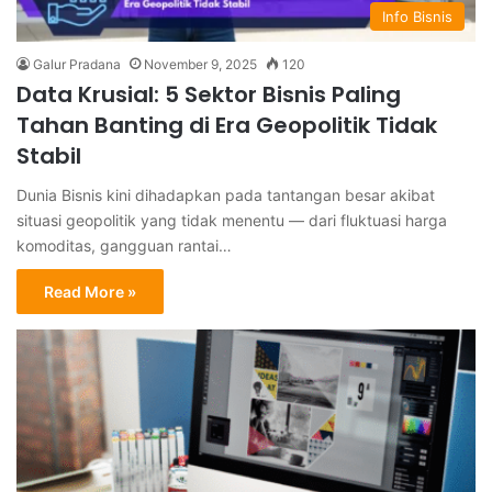
Info Bisnis
Galur Pradana
November 9, 2025
120
Data Krusial: 5 Sektor Bisnis Paling
Tahan Banting di Era Geopolitik Tidak
Stabil
Dunia Bisnis kini dihadapkan pada tantangan besar akibat
situasi geopolitik yang tidak menentu — dari fluktuasi harga
komoditas, gangguan rantai…
Read More »