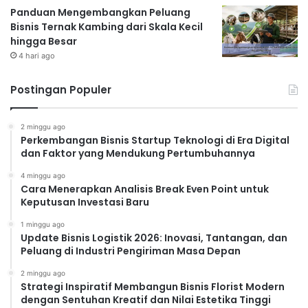
Panduan Mengembangkan Peluang
Bisnis Ternak Kambing dari Skala Kecil
hingga Besar
4 hari ago
Postingan Populer
2 minggu ago
Perkembangan Bisnis Startup Teknologi di Era Digital
dan Faktor yang Mendukung Pertumbuhannya
4 minggu ago
Cara Menerapkan Analisis Break Even Point untuk
Keputusan Investasi Baru
1 minggu ago
Update Bisnis Logistik 2026: Inovasi, Tantangan, dan
Peluang di Industri Pengiriman Masa Depan
2 minggu ago
Strategi Inspiratif Membangun Bisnis Florist Modern
dengan Sentuhan Kreatif dan Nilai Estetika Tinggi