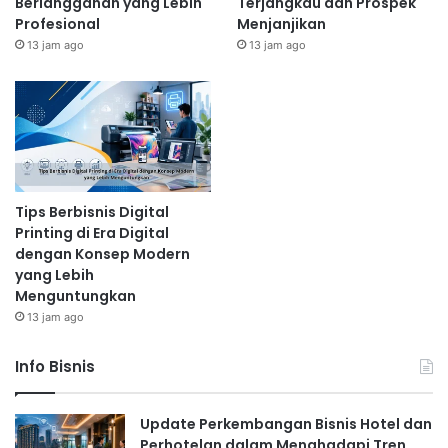
Berlangganan yang Lebih
Terjangkau dan Prospek
Profesional
Menjanjikan
13 jam ago
13 jam ago
Tips Berbisnis Digital
Printing di Era Digital
dengan Konsep Modern
yang Lebih
Menguntungkan
13 jam ago
Info Bisnis
Update Perkembangan Bisnis Hotel dan
Perhotelan dalam Menghadapi Tren