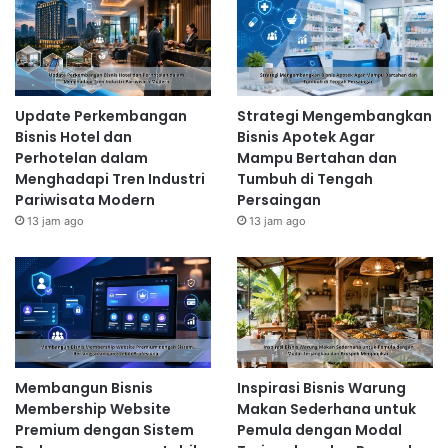
Update Perkembangan
Strategi Mengembangkan
Bisnis Hotel dan
Bisnis Apotek Agar
Perhotelan dalam
Mampu Bertahan dan
Menghadapi Tren Industri
Tumbuh di Tengah
Pariwisata Modern
Persaingan
13 jam ago
13 jam ago
Membangun Bisnis
Inspirasi Bisnis Warung
Membership Website
Makan Sederhana untuk
Premium dengan Sistem
Pemula dengan Modal