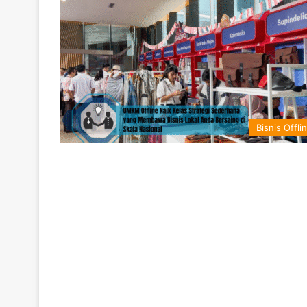
Bisnis Offli