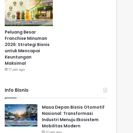
Peluang Besar
Franchise Minuman
2026: Strategi Bisnis
untuk Mencapai
Keuntungan
Maksimal
17 jam ago
Info Bisnis
Masa Depan Bisnis Otomotif
Nasional: Transformasi
Industri Menuju Ekosistem
Mobilitas Modern
17 jam ago