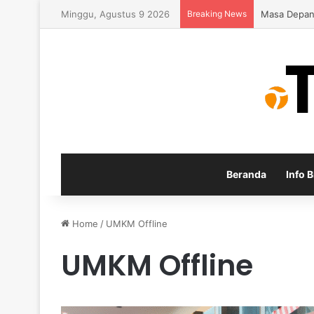
Minggu, Agustus 9 2026
Breaking News
Inspirasi P
Beranda
Info B
Home
/
UMKM Offline
UMKM Offline