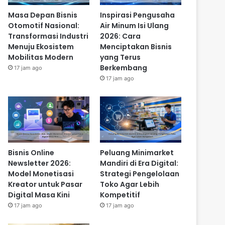
Masa Depan Bisnis
Inspirasi Pengusaha
Otomotif Nasional:
Air Minum Isi Ulang
Transformasi Industri
2026: Cara
Menuju Ekosistem
Menciptakan Bisnis
Mobilitas Modern
yang Terus
Berkembang
17 jam ago
17 jam ago
Bisnis Online
Peluang Minimarket
Newsletter 2026:
Mandiri di Era Digital:
Model Monetisasi
Strategi Pengelolaan
Kreator untuk Pasar
Toko Agar Lebih
Digital Masa Kini
Kompetitif
17 jam ago
17 jam ago