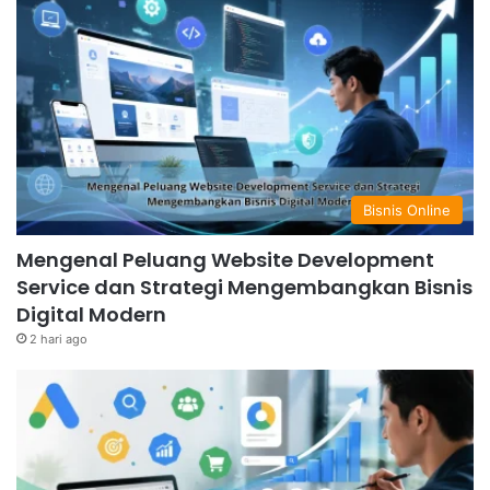
Jangan ragu untuk memulai langkah pertama, dan
ingatlah bahwa kesuksesan adalah hasil dari kerja
keras, kreativitas, dan strategi yang tepat.
Bisnis Online
Mengenal Peluang Website Development
Service dan Strategi Mengembangkan Bisnis
Digital Modern
2 hari ago