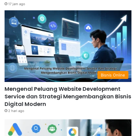
17 jam ago
Bisnis Online
Mengenal Peluang Website Development
Service dan Strategi Mengembangkan Bisnis
Digital Modern
2 hari ago