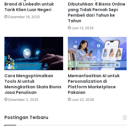
Brand di LinkedIn untuk
Dibutuhkan: 8 Bisnis Online
Tarik Klien Luar Negeri
yang Tidak Pernah Sepi
Pembeli dari Tahun ke
Desember 18, 2025
Tahun
Juni 12, 2025
Cara Mengoptimalkan
Memanfaatkan AI untuk
Tools AI untuk
Personalization di
Meningkatkan Skala Bisnis
Platform Marketplace
Jasa Penulisan
Pakaian
Desember 3, 2025
Juni 22, 2026
Postingan Terbaru