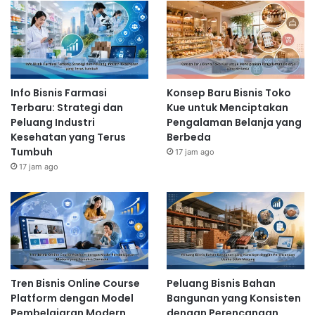
Info Bisnis Farmasi
Konsep Baru Bisnis Toko
Terbaru: Strategi dan
Kue untuk Menciptakan
Peluang Industri
Pengalaman Belanja yang
Kesehatan yang Terus
Berbeda
Tumbuh
17 jam ago
17 jam ago
Tren Bisnis Online Course
Peluang Bisnis Bahan
Platform dengan Model
Bangunan yang Konsisten
Pembelajaran Modern
dengan Perencanaan