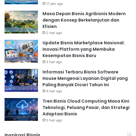
17 jam ago
Masa Depan Bisnis Agribisnis Modern
dengan Konsep Berkelanjutan dan
Efisien
2 hari ago
Update Bisnis Marketplace Nasional:
Inovasi Platform yang Membuka
Kesempatan Bisnis Baru
3 hari ago
Informasi Terbaru Bisnis Software
House Mengenai Layanan Digital yang
Paling Banyak Dicari Tahun Ini
4 hari ago
Tren Bisnis Cloud Computing Masa Kini:
Teknologi, Peluang Pasar, dan Strategi
Adaptasi Bisnis
5 hari ago
Inspirasi Bisnis