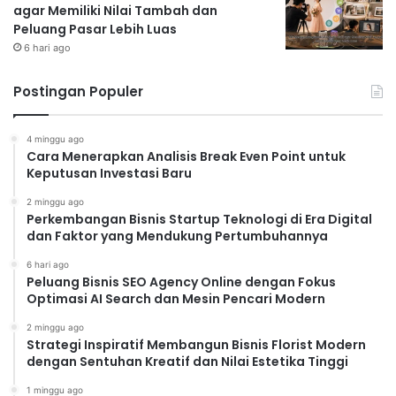
agar Memiliki Nilai Tambah dan
Peluang Pasar Lebih Luas
6 hari ago
Postingan Populer
4 minggu ago
Cara Menerapkan Analisis Break Even Point untuk
Keputusan Investasi Baru
2 minggu ago
Perkembangan Bisnis Startup Teknologi di Era Digital
dan Faktor yang Mendukung Pertumbuhannya
6 hari ago
Peluang Bisnis SEO Agency Online dengan Fokus
Optimasi AI Search dan Mesin Pencari Modern
2 minggu ago
Strategi Inspiratif Membangun Bisnis Florist Modern
dengan Sentuhan Kreatif dan Nilai Estetika Tinggi
1 minggu ago