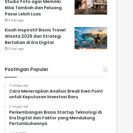
Studio Foto agar Memiliki
Nilai Tambah dan Peluang
Pasar Lebih Luas
4 hari ago
Kisah Inspiratif Bisnis Travel
Wisata 2026 dan Strategi
Bertahan di Era Digital
5 hari ago
Postingan Populer
3 minggu ago
Cara Menerapkan Analisis Break Even Point
untuk Keputusan Investasi Baru
2 minggu ago
Perkembangan Bisnis Startup Teknologi di
Era Digital dan Faktor yang Mendukung
Pertumbuhannya