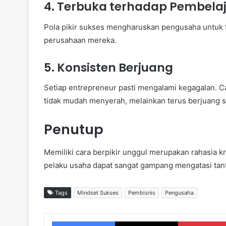
4. Terbuka terhadap Pembela
Pola pikir sukses mengharuskan pengusaha untuk 
perusahaan mereka.
5. Konsisten Berjuang
Setiap entrepreneur pasti mengalami kegagalan. C
tidak mudah menyerah, melainkan terus berjuang s
Penutup
Memiliki cara berpikir unggul merupakan rahasia kru
pelaku usaha dapat sangat gampang mengatasi tan
Tags
Mindset Sukses
Pembisnis
Pengusaha
Facebook
X