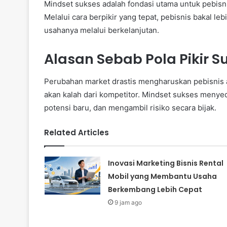
Mindset sukses adalah fondasi utama untuk pebis
Melalui cara berpikir yang tepat, pebisnis bakal
usahanya melalui berkelanjutan.
Alasan Sebab Pola Pikir Su
Perubahan market drastis mengharuskan pebisnis aga
akan kalah dari kompetitor. Mindset sukses menye
potensi baru, dan mengambil risiko secara bijak.
Related Articles
Inovasi Marketing Bisnis Rental
Mobil yang Membantu Usaha
Berkembang Lebih Cepat
9 jam ago