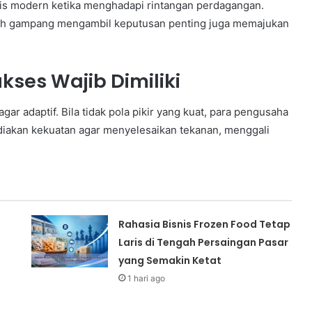
nis modern ketika menghadapi rintangan perdagangan.
 lebih gampang mengambil keputusan penting juga memajukan
kses Wajib Dimiliki
r adaptif. Bila tidak pola pikir yang kuat, para pengusaha
diakan kekuatan agar menyelesaikan tekanan, menggali
Rahasia Bisnis Frozen Food Tetap
Laris di Tengah Persaingan Pasar
yang Semakin Ketat
1 hari ago