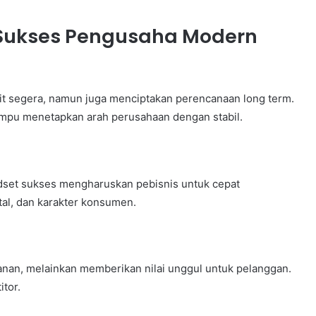
r Sukses Pengusaha Modern
it segera, namun juga menciptakan perencanaan long term.
mampu menetapkan arah perusahaan dengan stabil.
dset sukses mengharuskan pebisnis untuk cepat
al, dan karakter konsumen.
an, melainkan memberikan nilai unggul untuk pelanggan.
itor.