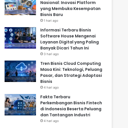
Nasional: Inovasi Platform
yang Membuka Kesempatan
Bisnis Baru
1 hari ago
Informasi Terbaru Bisnis
Software House Mengenai
Layanan Digital yang Paling
Banyak Dicari Tahun Ini
3 hari ago
Tren Bisnis Cloud Computing
Masa Kini: Teknologi, Peluang
Pasar, dan Strategi Adaptasi
Bisnis
4 hari ago
Fakta Terbaru
Perkembangan Bisnis Fintech
di Indonesia Beserta Peluang
dan Tantangan Industri
4 hari ago