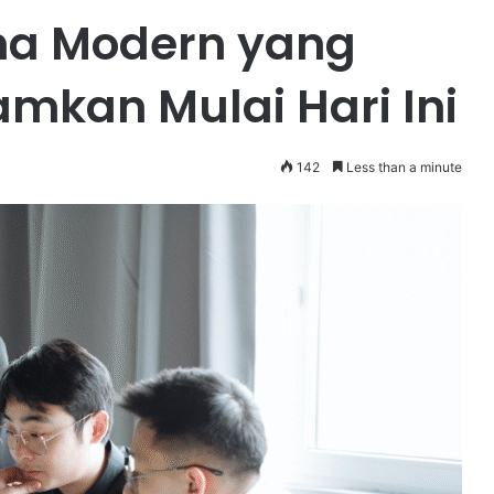
ha Modern yang
mkan Mulai Hari Ini
142
Less than a minute