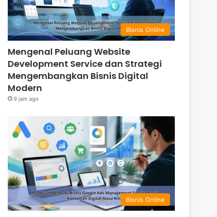
Bisnis Online
Mengenal Peluang Website
Development Service dan Strategi
Mengembangkan Bisnis Digital
Modern
9 jam ago
Bisnis Online