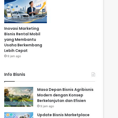
Inovasi Marketing
Bisnis Rental Mobil
yang Membantu
Usaha Berkembang
Lebih Cepat
9 jam ago
Info Bisnis
Masa Depan Bisnis Agribisnis
Modern dengan Konsep
Berkelanjutan dan Efisien
9 jam ago
Update Bisnis Marketplace