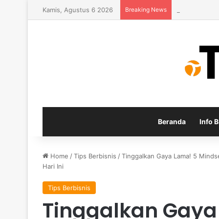
Kamis, Agustus 6 2026
Breaking News
Inspirasi Usa
Beranda
Info B
Home
/
Tips Berbisnis
/
Tinggalkan Gaya Lama! 5 Mind
Hari Ini
Tips Berbisnis
Tinggalkan Gaya