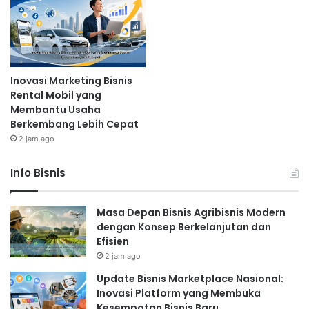
Inovasi Marketing Bisnis
Rental Mobil yang
Membantu Usaha
Berkembang Lebih Cepat
2 jam ago
Info Bisnis
Masa Depan Bisnis Agribisnis Modern
dengan Konsep Berkelanjutan dan
Efisien
2 jam ago
Update Bisnis Marketplace Nasional:
Inovasi Platform yang Membuka
Kesempatan Bisnis Baru