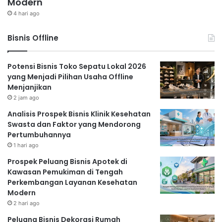
Modern
4 hari ago
Bisnis Offline
Potensi Bisnis Toko Sepatu Lokal 2026
yang Menjadi Pilihan Usaha Offline
Menjanjikan
2 jam ago
Analisis Prospek Bisnis Klinik Kesehatan
Swasta dan Faktor yang Mendorong
Pertumbuhannya
1 hari ago
Prospek Peluang Bisnis Apotek di
Kawasan Pemukiman di Tengah
Perkembangan Layanan Kesehatan
Modern
2 hari ago
Peluang Bisnis Dekorasi Rumah