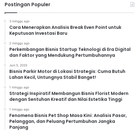
Postingan Populer
3 minggu ago
Cara Menerapkan Analisis Break Even Point untuk
Keputusan Investasi Baru
2 minggu ago
Perkembangan Bisnis Startup Teknologi di Era Digital
dan Faktor yang Mendukung Pertumbuhannya
Juni 5, 2025
Bisnis Parkir Motor di Lokasi Strategis: Cuma Butuh
Lahan Kecil, Untungnya Stabil Banget!
1 minggu ago
Strategi Inspiratif Membangun Bisnis Florist Modern
dengan Sentuhan Kreatif dan Nilai Estetika Tinggi
1 minggu ago
Fenomena Bisnis Pet Shop Masa Kini: Analisis Pasar,
Pelanggan, dan Peluang Pertumbuhan Jangka
Panjang