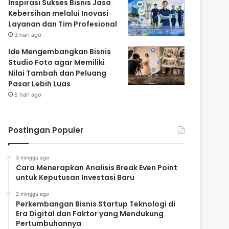
Inspirasi Sukses Bisnis Jasa
Kebersihan melalui Inovasi
Layanan dan Tim Profesional
3 hari ago
Ide Mengembangkan Bisnis
Studio Foto agar Memiliki
Nilai Tambah dan Peluang
Pasar Lebih Luas
5 hari ago
Postingan Populer
3 minggu ago
Cara Menerapkan Analisis Break Even Point
untuk Keputusan Investasi Baru
2 minggu ago
Perkembangan Bisnis Startup Teknologi di
Era Digital dan Faktor yang Mendukung
Pertumbuhannya