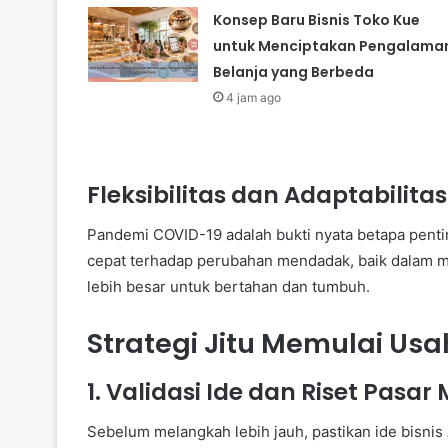
Konsep Baru Bisnis Toko Kue
untuk Menciptakan Pengalama
Belanja yang Berbeda
4 jam ago
Fleksibilitas dan Adaptabilit
Pandemi COVID-19 adalah bukti nyata betapa penti
cepat terhadap perubahan mendadak, baik dalam 
lebih besar untuk bertahan dan tumbuh.
Strategi Jitu Memulai Us
1. Validasi Ide dan Riset Pasa
Sebelum melangkah lebih jauh, pastikan ide bisnis