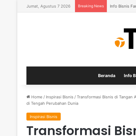
Jumat, Agustus 7 2026
Breaking News
Konsep Baru 
Beranda
Info B
Home
/
Inspirasi Bisnis
/
Transformasi Bisnis di Tanga
di Tengah Perubahan Dunia
Inspirasi Bisnis
Transformasi Bis