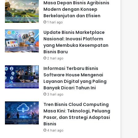
Masa Depan Bisnis Agribisnis
Modern dengan Konsep
Berkelanjutan dan Efisien
1 hari ago
Update Bisnis Marketplace
Nasional: Inovasi Platform
yang Membuka Kesempatan
Bisnis Baru
2 hari ago
Informasi Terbaru Bisnis
Software House Mengenai
Layanan Digital yang Paling
Banyak Dicari Tahun Ini
3 hari ago
Tren Bisnis Cloud Computing
Masa Kini: Teknologi, Peluang
Pasar, dan Strategi Adaptasi
Bisnis
4 hari ago