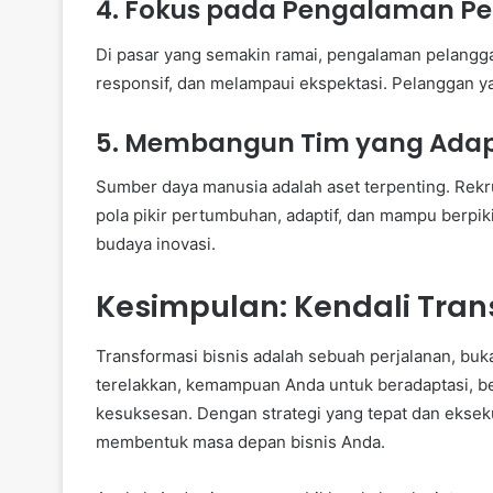
4. Fokus pada Pengalaman Pe
Di pasar yang semakin ramai, pengalaman pelangg
responsif, dan melampaui ekspektasi. Pelanggan ya
5. Membangun Tim yang Adapt
Sumber daya manusia adalah aset terpenting. Rekru
pola pikir pertumbuhan, adaptif, dan mampu berpiki
budaya inovasi.
Kesimpulan: Kendali Tran
Transformasi bisnis adalah sebuah perjalanan, buka
terelakkan, kemampuan Anda untuk beradaptasi, b
kesuksesan. Dengan strategi yang tepat dan eksek
membentuk masa depan bisnis Anda.