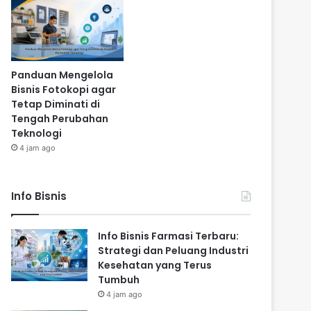
Panduan Mengelola
Bisnis Fotokopi agar
Tetap Diminati di
Tengah Perubahan
Teknologi
4 jam ago
Info Bisnis
Info Bisnis Farmasi Terbaru:
Strategi dan Peluang Industri
Kesehatan yang Terus
Tumbuh
4 jam ago