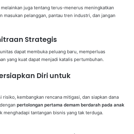
, melainkan juga tentang terus-menerus meningkatkan
n masukan pelanggan, pantau tren industri, dan jangan
traan Strategis
munitas dapat membuka peluang baru, memperluas
aan yang kuat dapat menjadi katalis pertumbuhan.
rsiapkan Diri untuk
nsi risiko, kembangkan rencana mitigasi, dan siapkan dana
a dengan
pertolongan pertama demam berdarah pada anak
k menghadapi tantangan bisnis yang tak terduga.