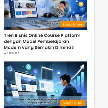
Bisnis Online
Tren Bisnis Online Course Platform
dengan Model Pembelajaran
Modern yang Semakin Diminati
4 jam ago
Bisnis Online