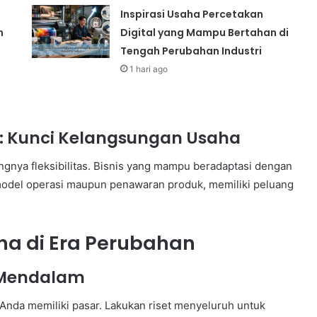
Inspirasi Usaha Percetakan
n
Digital yang Mampu Bertahan di
Tengah Perubahan Industri
1 hari ago
as: Kunci Kelangsungan Usaha
ngnya fleksibilitas. Bisnis yang mampu beradaptasi dengan
model operasi maupun penawaran produk, memiliki peluang
aha di Era Perubahan
r Mendalam
 Anda memiliki pasar. Lakukan riset menyeluruh untuk