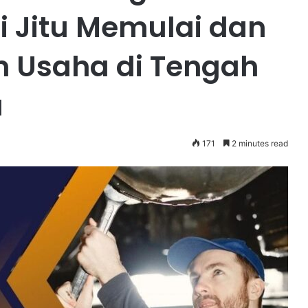
i Jitu Memulai dan
Usaha di Tengah
a
171
2 minutes read