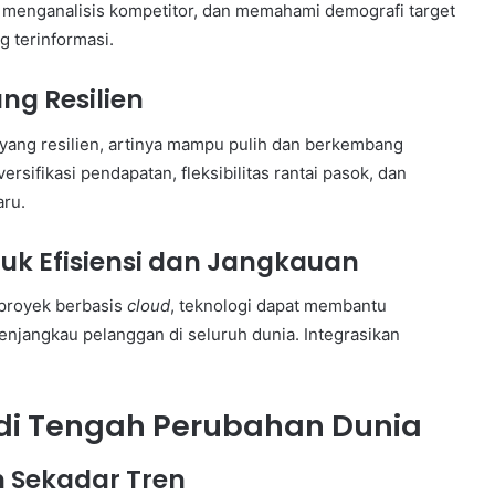
 menganalisis kompetitor, dan memahami demografi target
 terinformasi.
ng Resilien
 yang resilien, artinya mampu pulih dan berkembang
ifikasi pendapatan, fleksibilitas rantai pasok, dan
ru.
uk Efisiensi dan Jangkauan
proyek berbasis
cloud
, teknologi dapat membantu
njangkau pelanggan di seluruh dunia. Integrasikan
i Tengah Perubahan Dunia
n Sekadar Tren