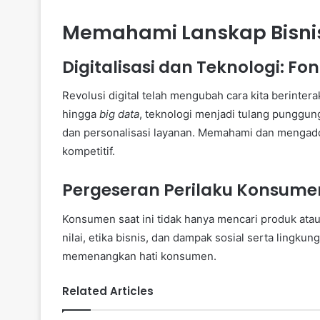
Memahami Lanskap Bisni
Digitalisasi dan Teknologi: Fon
Revolusi digital telah mengubah cara kita berintera
hingga
big data
, teknologi menjadi tulang punggun
dan personalisasi layanan. Memahami dan mengadop
kompetitif.
Pergeseran Perilaku Konsume
Konsumen saat ini tidak hanya mencari produk atau l
nilai, etika bisnis, dan dampak sosial serta lingkun
memenangkan hati konsumen.
Related Articles