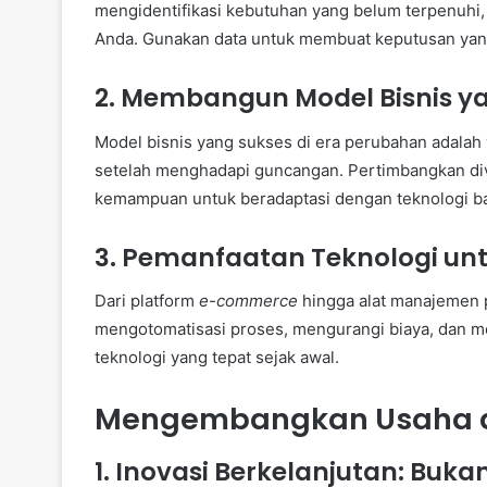
mengidentifikasi kebutuhan yang belum terpenuhi,
Anda. Gunakan data untuk membuat keputusan yang
2. Membangun Model Bisnis ya
Model bisnis yang sukses di era perubahan adalah
setelah menghadapi guncangan. Pertimbangkan divers
kemampuan untuk beradaptasi dengan teknologi ba
3. Pemanfaatan Teknologi unt
Dari platform
e-commerce
hingga alat manajemen 
mengotomatisasi proses, mengurangi biaya, dan me
teknologi yang tepat sejak awal.
Mengembangkan Usaha d
1. Inovasi Berkelanjutan: Buka