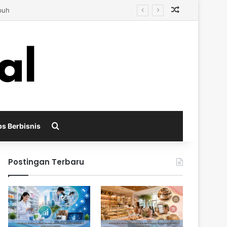
Random Arti
Search for
ps Berbisnis
Postingan Terbaru