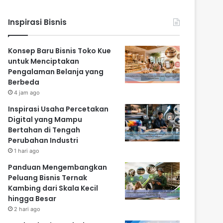
Inspirasi Bisnis
Konsep Baru Bisnis Toko Kue
untuk Menciptakan
Pengalaman Belanja yang
Berbeda
4 jam ago
Inspirasi Usaha Percetakan
Digital yang Mampu
Bertahan di Tengah
Perubahan Industri
1 hari ago
Panduan Mengembangkan
Peluang Bisnis Ternak
Kambing dari Skala Kecil
hingga Besar
2 hari ago