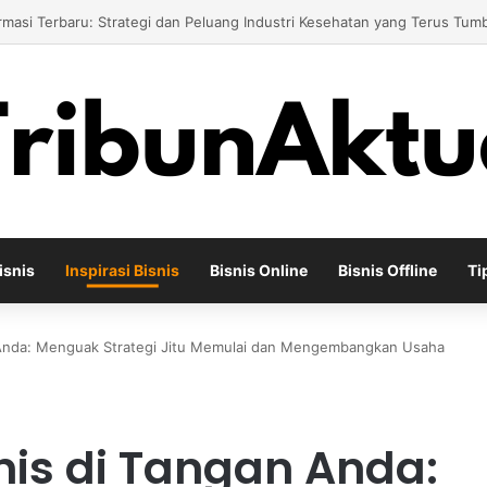
Bisnis Toko Kue untuk Menciptakan Pengalaman Belanja yang Berbeda
isnis
Inspirasi Bisnis
Bisnis Online
Bisnis Offline
Ti
n Anda: Menguak Strategi Jitu Memulai dan Mengembangkan Usaha
nis di Tangan Anda: