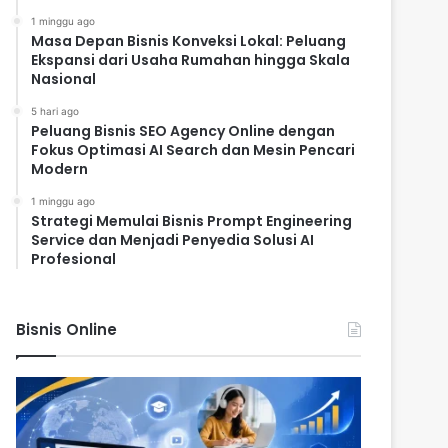
1 minggu ago
Masa Depan Bisnis Konveksi Lokal: Peluang
Ekspansi dari Usaha Rumahan hingga Skala
Nasional
5 hari ago
Peluang Bisnis SEO Agency Online dengan
Fokus Optimasi AI Search dan Mesin Pencari
Modern
1 minggu ago
Strategi Memulai Bisnis Prompt Engineering
Service dan Menjadi Penyedia Solusi AI
Profesional
Bisnis Online