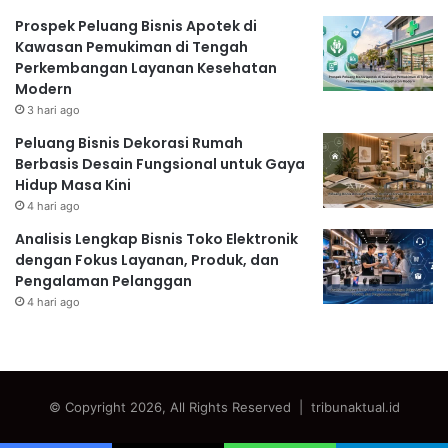
Prospek Peluang Bisnis Apotek di
Kawasan Pemukiman di Tengah
Perkembangan Layanan Kesehatan
Modern
3 hari ago
Peluang Bisnis Dekorasi Rumah
Berbasis Desain Fungsional untuk Gaya
Hidup Masa Kini
4 hari ago
Analisis Lengkap Bisnis Toko Elektronik
dengan Fokus Layanan, Produk, dan
Pengalaman Pelanggan
4 hari ago
© Copyright 2026, All Rights Reserved | tribunaktual.id