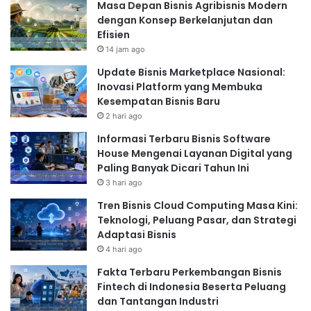
menawarkan berbagai perawatan tubuh untuk
Masa Depan Bisnis Agribisnis Modern
dengan Konsep Berkelanjutan dan
meningkatkan kesehatan dan kecantikan kulit Anda.
Efisien
Beberapa perawatan tubuh yang populer meliputi body
14 jam ago
scrub, body wrap, dan pijat relaksasi. Body scrub
Update Bisnis Marketplace Nasional:
membantu mengangkat sel kulit mati pada tubuh, body
Inovasi Platform yang Membuka
wrap membantu meningkatkan sirkulasi darah dan
Kesempatan Bisnis Baru
mengurangi selulit, sedangkan pijat relaksasi
2 hari ago
membantu meredakan stres dan meningkatkan
Informasi Terbaru Bisnis Software
relaksasi.
House Mengenai Layanan Digital yang
Paling Banyak Dicari Tahun Ini
3 hari ago
Read Also:
Tren Bisnis Cloud Computing Masa Kini:
Teknologi, Peluang Pasar, dan Strategi
Dari Kotor dan Kusam Jadi Kinclong Maksimal!
Adaptasi Bisnis
Inilah Layanan Laundry Sepatu yang Bikin
4 hari ago
Sepatumu Seperti Baru Lagi
Fakta Terbaru Perkembangan Bisnis
Fintech di Indonesia Beserta Peluang
dan Tantangan Industri