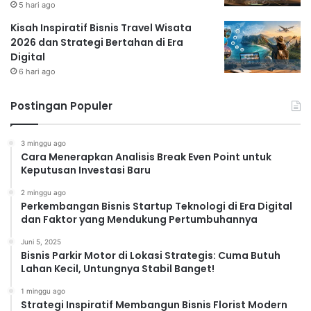
5 hari ago
Kisah Inspiratif Bisnis Travel Wisata
2026 dan Strategi Bertahan di Era
Digital
6 hari ago
Postingan Populer
3 minggu ago
Cara Menerapkan Analisis Break Even Point untuk
Keputusan Investasi Baru
2 minggu ago
Perkembangan Bisnis Startup Teknologi di Era Digital
dan Faktor yang Mendukung Pertumbuhannya
Juni 5, 2025
Bisnis Parkir Motor di Lokasi Strategis: Cuma Butuh
Lahan Kecil, Untungnya Stabil Banget!
1 minggu ago
Strategi Inspiratif Membangun Bisnis Florist Modern