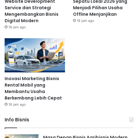
Website Development
Sepatu Lokal 2026 yang
Service dan Strategi
Menjadi Pilihan Usaha
Mengembangkan Bisnis
Offline Menjanjikan
Digital Modern
18 jam ago
18 jam ago
Inovasi Marketing Bisnis
Rental Mobil yang
Membantu Usaha
Berkembang Lebih Cepat
18 jam ago
Info Bisnis
Masa Depan Bisnis Agribisnis Modern