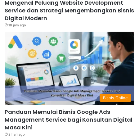
Mengenal Peluang Website Development
Service dan Strategi Mengembangkan Bisnis
Digital Modern
18 jam ago
Bisnis Online
Panduan Memulai Bisnis Google Ads
Management Service bagi Konsultan Digital
Masa Kini
2 hari ago