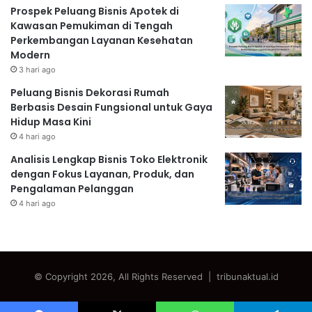
Prospek Peluang Bisnis Apotek di
Kawasan Pemukiman di Tengah
Perkembangan Layanan Kesehatan
Modern
3 hari ago
Peluang Bisnis Dekorasi Rumah
Berbasis Desain Fungsional untuk Gaya
Hidup Masa Kini
4 hari ago
Analisis Lengkap Bisnis Toko Elektronik
dengan Fokus Layanan, Produk, dan
Pengalaman Pelanggan
4 hari ago
© Copyright 2026, All Rights Reserved | tribunaktual.id