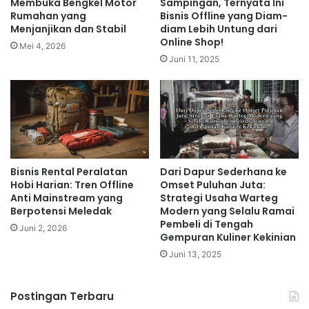
Membuka Bengkel Motor
Sampingan, Ternyata Ini
Rumahan yang
Bisnis Offline yang Diam-
Menjanjikan dan Stabil
diam Lebih Untung dari
Online Shop!
Mei 4, 2026
Juni 11, 2025
Bisnis Rental Peralatan
Dari Dapur Sederhana ke
Hobi Harian: Tren Offline
Omset Puluhan Juta:
Anti Mainstream yang
Strategi Usaha Warteg
Berpotensi Meledak
Modern yang Selalu Ramai
Pembeli di Tengah
Juni 2, 2026
Gempuran Kuliner Kekinian
Juni 13, 2025
Postingan Terbaru