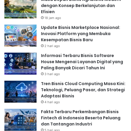
dengan Konsep Berkelanjutan dan
Efisien
18 jam ago
Update Bisnis Marketplace Nasional:
Inovasi Platform yang Membuka
Kesempatan Bisnis Baru
2 hari ago
Informasi Terbaru Bisnis Software
House Mengenai Layanan Digital yang
Paling Banyak Dicari Tahun Ini
3 hari ago
Tren Bisnis Cloud Computing Masa Kini:
Teknologi, Peluang Pasar, dan Strategi
Adaptasi Bisnis
4 hari ago
Fakta Terbaru Perkembangan Bisnis
Fintech di Indonesia Beserta Peluang
dan Tantangan Industri
5 hari ago