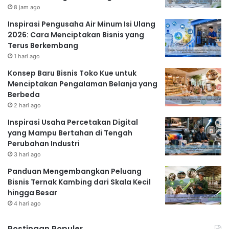
8 jam ago
Inspirasi Pengusaha Air Minum Isi Ulang
2026: Cara Menciptakan Bisnis yang
Terus Berkembang
1 hari ago
Konsep Baru Bisnis Toko Kue untuk
Menciptakan Pengalaman Belanja yang
Berbeda
2 hari ago
Inspirasi Usaha Percetakan Digital
yang Mampu Bertahan di Tengah
Perubahan Industri
3 hari ago
Panduan Mengembangkan Peluang
Bisnis Ternak Kambing dari Skala Kecil
hingga Besar
4 hari ago
Postingan Populer