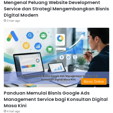
Mengenal Peluang Website Development
Service dan Strategi Mengembangkan Bisnis
Digital Modern
3 hari ago
Bisnis Online
Panduan Memulai Bisnis Google Ads
Management Service bagi Konsultan Digital
Masa Kini
4 hari ago