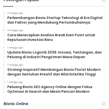
2 minggu ago
Perkembangan Bisnis Startup Teknologi di Era Digital
dan Faktor yang Mendukung Pertumbuhannya
4 minggu ago
Cara Menerapkan Analisis Break Even Point untuk
Keputusan Investasi Baru
1 minggu ago
Update Bisnis Logistik 2026: Inovasi, Tantangan, dan
Peluang di Industri Pengiriman Masa Depan
2 minggu ago
Strategi Inspiratif Membangun Bisnis Florist Modern
dengan Sentuhan Kreatif dan Nilai Estetika Tinggi
1 minggu ago
Peluang Bisnis SEO Agency Online dengan Fokus
Optimasi AI Search dan Mesin Pencari Modern
Bisnis Online