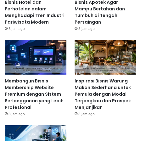
Bisnis Hotel dan
Bisnis Apotek Agar
Perhotelan dalam
Mampu Bertahan dan
Menghadapi Tren Industri
Tumbuh di Tengah
Pariwisata Modern
Persaingan
8 jam ago
8 jam ago
Membangun Bisnis
Inspirasi Bisnis Warung
Membership Website
Makan Sederhana untuk
Premium dengan Sistem
Pemula dengan Modal
Berlangganan yang Lebih
Terjangkau dan Prospek
Profesional
Menjanjikan
8 jam ago
8 jam ago