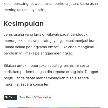
kalah bersaing. Lewat inovasi berkelanjutan, kamu akan
meningkatkan daya saing.
Kesimpulan
Jenis usaha yang laris di wilayah padat penduduk
menunjukkan bahwa strategi yang sesuai menjadi kunci
utama dalam peningkatan omzet. Jika anda mengikuti
panduan ini, maka pelanggan meningkat.
Silakan untuk menerapkan strategi bisnis ini serta
ceritakan perkembangan dia kepada orang lain. Dengan
begitu, anda dapat mengembangkan bisnis secara
maksimal secara konsisten.
Tags
Tren Bisnis Offline Hari Ini
Facebook
X
Pinterest
Messenger
WhatsApp
Telegram
Line
Share via Email
Print