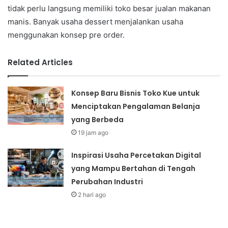
tidak perlu langsung memiliki toko besar jualan makanan
manis. Banyak usaha dessert menjalankan usaha
menggunakan konsep pre order.
Related Articles
Konsep Baru Bisnis Toko Kue untuk
Menciptakan Pengalaman Belanja
yang Berbeda
19 jam ago
Inspirasi Usaha Percetakan Digital
yang Mampu Bertahan di Tengah
Perubahan Industri
2 hari ago