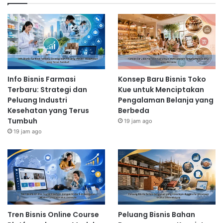
Info Bisnis Farmasi
Konsep Baru Bisnis Toko
Terbaru: Strategi dan
Kue untuk Menciptakan
Peluang Industri
Pengalaman Belanja yang
Kesehatan yang Terus
Berbeda
Tumbuh
19 jam ago
19 jam ago
Tren Bisnis Online Course
Peluang Bisnis Bahan