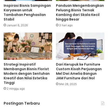
Inspirasi Bisnis Sampingan
Panduan Mengembangkan
Karyawan untuk
Peluang Bisnis Ternak
Tambahan Penghasilan
Kambing dari Skala Kecil
Stabil
hingga Besar
Januari 6, 2026
3 hari ago
Strategi Inspiratif
Dari Kerupuk ke Furniture
Membangun Bisnis Florist
Custom Kisah Perjuangan
Modern dengan Sentuhan
Mel Dwi Amelia Bangun
Kreatif dan Nilai Estetika
JAM Furniture dari Nol
Tinggi
Mei 28, 2025
2 minggu ago
Postingan Terbaru