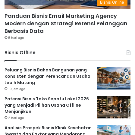
Bisnis Online
Panduan Bisnis Email Marketing Agency
Modern dengan Strategi Retensi Pelanggan
Berbasis Data
5 hari ago
Bisnis Offline
Peluang Bisnis Bahan Bangunan yang
Konsisten dengan Perencanaan Usaha
Lebih Matang
19 jam ago
Potensi Bisnis Toko Sepatu Lokal 2026
yang Menjadi Pilihan Usaha Offline
Menjanjikan
2 hari ago
Analisis Prospek Bisnis Klinik Kesehatan
Swasta dan Faktor yang Mendorong