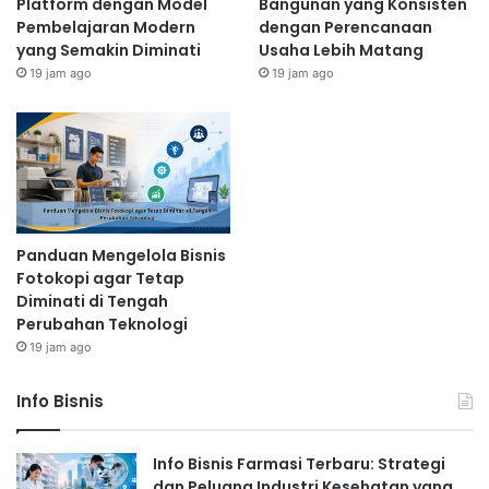
Platform dengan Model
Bangunan yang Konsisten
Pembelajaran Modern
dengan Perencanaan
yang Semakin Diminati
Usaha Lebih Matang
19 jam ago
19 jam ago
Panduan Mengelola Bisnis
Fotokopi agar Tetap
Diminati di Tengah
Perubahan Teknologi
19 jam ago
Info Bisnis
Info Bisnis Farmasi Terbaru: Strategi
dan Peluang Industri Kesehatan yang