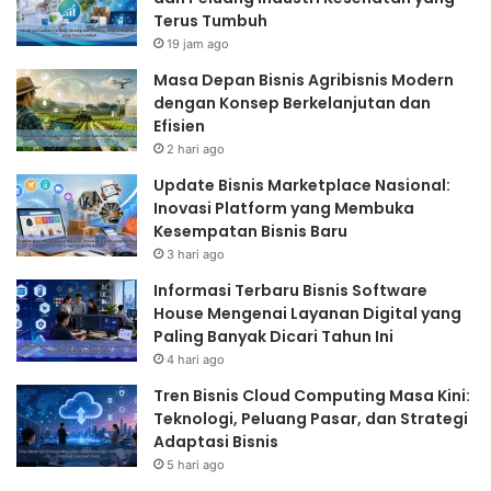
Terus Tumbuh
19 jam ago
Masa Depan Bisnis Agribisnis Modern
dengan Konsep Berkelanjutan dan
Efisien
2 hari ago
Update Bisnis Marketplace Nasional:
Inovasi Platform yang Membuka
Kesempatan Bisnis Baru
3 hari ago
Informasi Terbaru Bisnis Software
House Mengenai Layanan Digital yang
Paling Banyak Dicari Tahun Ini
4 hari ago
Tren Bisnis Cloud Computing Masa Kini:
Teknologi, Peluang Pasar, dan Strategi
Adaptasi Bisnis
5 hari ago