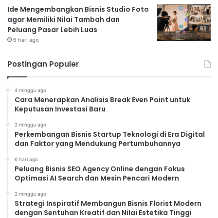
Ide Mengembangkan Bisnis Studio Foto
agar Memiliki Nilai Tambah dan
Peluang Pasar Lebih Luas
6 hari ago
Postingan Populer
4 minggu ago
Cara Menerapkan Analisis Break Even Point untuk
Keputusan Investasi Baru
2 minggu ago
Perkembangan Bisnis Startup Teknologi di Era Digital
dan Faktor yang Mendukung Pertumbuhannya
6 hari ago
Peluang Bisnis SEO Agency Online dengan Fokus
Optimasi AI Search dan Mesin Pencari Modern
2 minggu ago
Strategi Inspiratif Membangun Bisnis Florist Modern
dengan Sentuhan Kreatif dan Nilai Estetika Tinggi