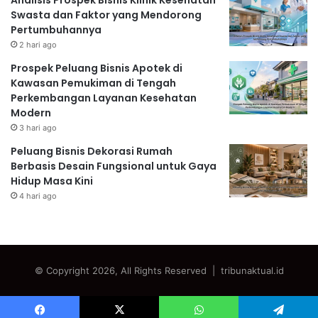
Analisis Prospek Bisnis Klinik Kesehatan
Swasta dan Faktor yang Mendorong
Pertumbuhannya
2 hari ago
Prospek Peluang Bisnis Apotek di
Kawasan Pemukiman di Tengah
Perkembangan Layanan Kesehatan
Modern
3 hari ago
Peluang Bisnis Dekorasi Rumah
Berbasis Desain Fungsional untuk Gaya
Hidup Masa Kini
4 hari ago
© Copyright 2026, All Rights Reserved | tribunaktual.id