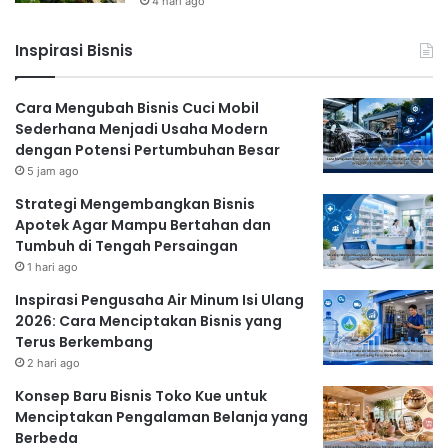
4 hari ago
Inspirasi Bisnis
Cara Mengubah Bisnis Cuci Mobil
Sederhana Menjadi Usaha Modern
dengan Potensi Pertumbuhan Besar
5 jam ago
Strategi Mengembangkan Bisnis
Apotek Agar Mampu Bertahan dan
Tumbuh di Tengah Persaingan
1 hari ago
Inspirasi Pengusaha Air Minum Isi Ulang
2026: Cara Menciptakan Bisnis yang
Terus Berkembang
2 hari ago
Konsep Baru Bisnis Toko Kue untuk
Menciptakan Pengalaman Belanja yang
Berbeda