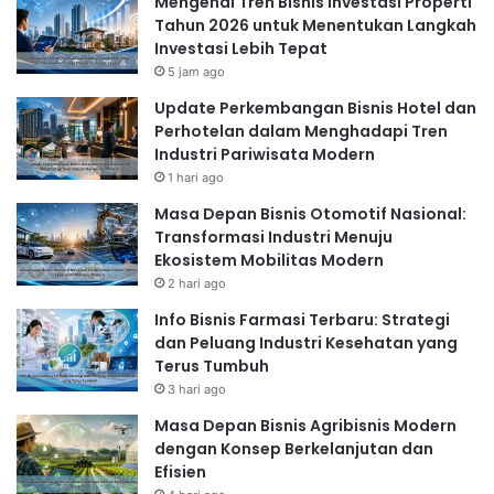
Mengenal Tren Bisnis Investasi Properti
Tahun 2026 untuk Menentukan Langkah
Investasi Lebih Tepat
5 jam ago
Update Perkembangan Bisnis Hotel dan
Perhotelan dalam Menghadapi Tren
Industri Pariwisata Modern
1 hari ago
Masa Depan Bisnis Otomotif Nasional:
Transformasi Industri Menuju
Ekosistem Mobilitas Modern
2 hari ago
Info Bisnis Farmasi Terbaru: Strategi
dan Peluang Industri Kesehatan yang
Terus Tumbuh
3 hari ago
Masa Depan Bisnis Agribisnis Modern
dengan Konsep Berkelanjutan dan
Efisien