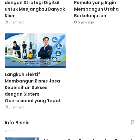
dengan Strategi Digital
Pemula yang Ingin
untuk Menjangkau Banyak
Membangun Usaha
Klien
Berkelanjutan
5 jam ago
5 jam ago
Langkah Efektif
Membangun Bisnis Jasa
Kebersihan Sukses
dengan Sistem
Operasional yang Tepat
5 jam ago
Info Bisnis