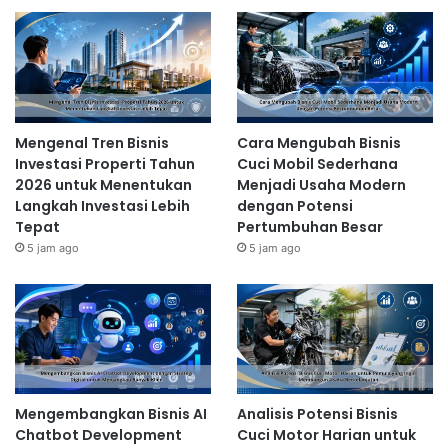
Mengenal Tren Bisnis
Cara Mengubah Bisnis
Investasi Properti Tahun
Cuci Mobil Sederhana
2026 untuk Menentukan
Menjadi Usaha Modern
Langkah Investasi Lebih
dengan Potensi
Tepat
Pertumbuhan Besar
5 jam ago
5 jam ago
Mengembangkan Bisnis AI
Analisis Potensi Bisnis
Chatbot Development
Cuci Motor Harian untuk