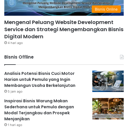
Bisnis Online
Mengenal Peluang Website Development
Service dan Strategi Mengembangkan Bisnis
Digital Modern
4 hari ago
Bisnis Offline
Analisis Potensi Bisnis Cuci Motor
Harian untuk Pemula yang Ingin
Membangun Usaha Berkelanjutan
5 jam ago
Inspirasi Bisnis Warung Makan
Sederhana untuk Pemula dengan
Modal Terjangkau dan Prospek
Menjanjikan
1 hari ago