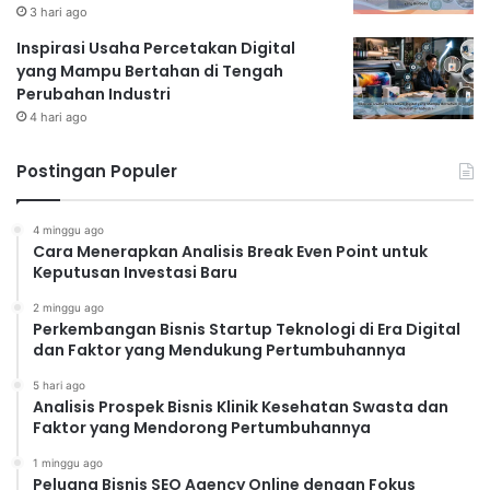
3 hari ago
Inspirasi Usaha Percetakan Digital
yang Mampu Bertahan di Tengah
Perubahan Industri
4 hari ago
Postingan Populer
4 minggu ago
Cara Menerapkan Analisis Break Even Point untuk
Keputusan Investasi Baru
2 minggu ago
Perkembangan Bisnis Startup Teknologi di Era Digital
dan Faktor yang Mendukung Pertumbuhannya
5 hari ago
Analisis Prospek Bisnis Klinik Kesehatan Swasta dan
Faktor yang Mendorong Pertumbuhannya
1 minggu ago
Peluang Bisnis SEO Agency Online dengan Fokus