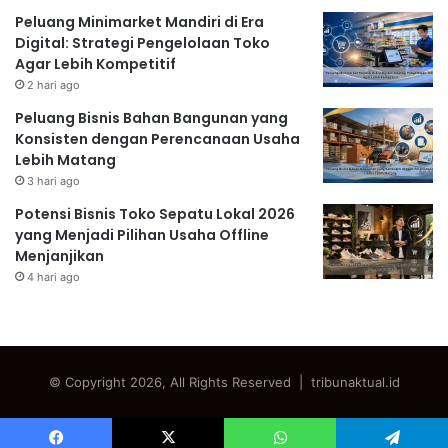
Peluang Minimarket Mandiri di Era
Digital: Strategi Pengelolaan Toko
Agar Lebih Kompetitif
2 hari ago
Peluang Bisnis Bahan Bangunan yang
Konsisten dengan Perencanaan Usaha
Lebih Matang
3 hari ago
Potensi Bisnis Toko Sepatu Lokal 2026
yang Menjadi Pilihan Usaha Offline
Menjanjikan
4 hari ago
© Copyright 2026, All Rights Reserved | tribunaktual.id