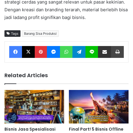
strategi cerdas yang sangat relevan untuk pasar kekinian.
Dengan kreasi dan branding terarah, material berlebih bisa
jadi ladang profit signifikan bagi bisnis.
Tags
Barang Sisa Produksi
Facebook
X
Pinterest
Messenger
WhatsApp
Telegram
Line
Share via Email
Print
Related Articles
Bisnis Jasa Spesialisasi
Final Part! 5 Bisnis Offline