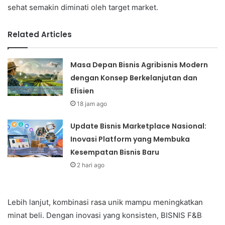
sehat semakin diminati oleh target market.
Related Articles
Masa Depan Bisnis Agribisnis Modern
dengan Konsep Berkelanjutan dan
Efisien
18 jam ago
Update Bisnis Marketplace Nasional:
Inovasi Platform yang Membuka
Kesempatan Bisnis Baru
2 hari ago
Lebih lanjut, kombinasi rasa unik mampu meningkatkan
minat beli. Dengan inovasi yang konsisten, BISNIS F&B