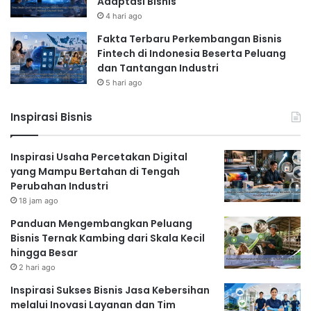
Adaptasi Bisnis
4 hari ago
Fakta Terbaru Perkembangan Bisnis
Fintech di Indonesia Beserta Peluang
dan Tantangan Industri
5 hari ago
Inspirasi Bisnis
Inspirasi Usaha Percetakan Digital
yang Mampu Bertahan di Tengah
Perubahan Industri
18 jam ago
Panduan Mengembangkan Peluang
Bisnis Ternak Kambing dari Skala Kecil
hingga Besar
2 hari ago
Inspirasi Sukses Bisnis Jasa Kebersihan
melalui Inovasi Layanan dan Tim