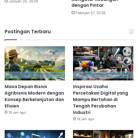
Januari 20, 2026
dengan Pintar
Februari 27, 2026
Postingan Terbaru
Masa Depan Bisnis
Inspirasi Usaha
Agribisnis Modern dengan
Percetakan Digital yang
Konsep Berkelanjutan dan
Mampu Bertahan di
Efisien
Tengah Perubahan
Industri
18 jam ago
18 jam ago