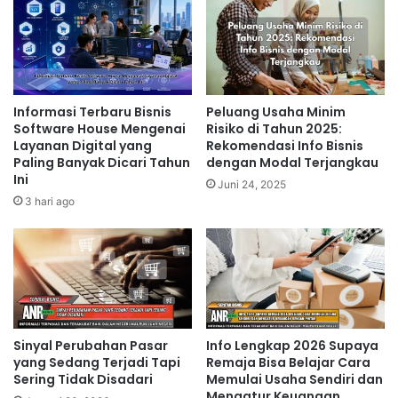
Informasi Terbaru Bisnis
Peluang Usaha Minim
Software House Mengenai
Risiko di Tahun 2025:
Layanan Digital yang
Rekomendasi Info Bisnis
Paling Banyak Dicari Tahun
dengan Modal Terjangkau
Ini
Juni 24, 2025
3 hari ago
Sinyal Perubahan Pasar
Info Lengkap 2026 Supaya
yang Sedang Terjadi Tapi
Remaja Bisa Belajar Cara
Sering Tidak Disadari
Memulai Usaha Sendiri dan
Mengatur Keuangan