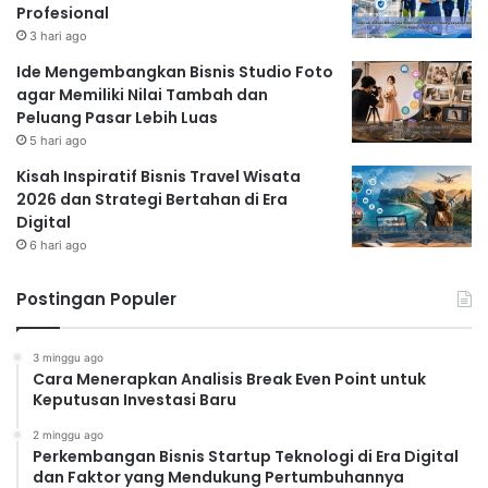
Profesional
3 hari ago
Ide Mengembangkan Bisnis Studio Foto
agar Memiliki Nilai Tambah dan
Peluang Pasar Lebih Luas
5 hari ago
Kisah Inspiratif Bisnis Travel Wisata
2026 dan Strategi Bertahan di Era
Digital
6 hari ago
Postingan Populer
3 minggu ago
Cara Menerapkan Analisis Break Even Point untuk
Keputusan Investasi Baru
2 minggu ago
Perkembangan Bisnis Startup Teknologi di Era Digital
dan Faktor yang Mendukung Pertumbuhannya