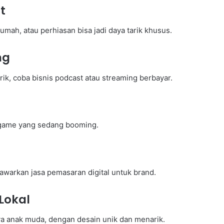
t
umah, atau perhiasan bisa jadi daya tarik khusus.
ng
k, coba bisnis podcast atau streaming berbayar.
g game yang sedang booming.
tawarkan jasa pemasaran digital untuk brand.
Lokal
ya anak muda, dengan desain unik dan menarik.