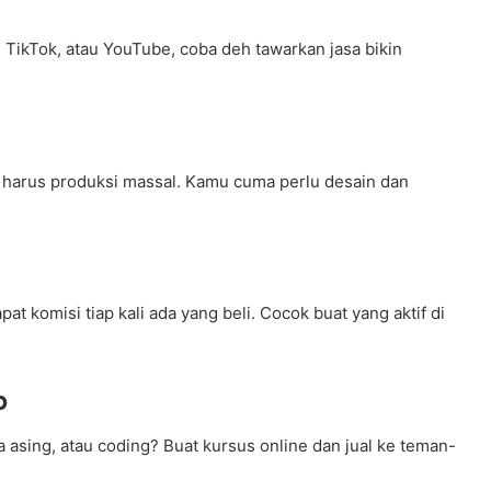
 TikTok, atau YouTube, coba deh tawarkan jasa bikin
a harus produksi massal. Kamu cuma perlu desain dan
at komisi tiap kali ada yang beli. Cocok buat yang aktif di
p
a asing, atau coding? Buat kursus online dan jual ke teman-