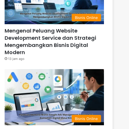
Bisnis Online
Mengenal Peluang Website
Development Service dan Strategi
Mengembangkan Bisnis Digital
Modern
13 jam ago
Bisnis Online