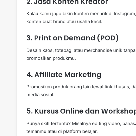
2.
Jasa Konten Kreator
Kalau kamu jago bikin konten menarik di Instagram,
konten buat brand atau usaha kecil.
3.
Print on Demand (POD)
Desain kaos, totebag, atau merchandise unik tanp
promosikan produkmu.
4.
Affiliate Marketing
Promosikan produk orang lain lewat link khusus, dap
media sosial.
5.
Kursus Online dan Worksho
Punya skill tertentu? Misalnya editing video, bahas
temanmu atau di platform belajar.