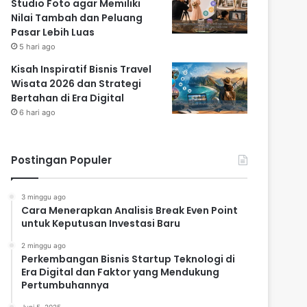
Studio Foto agar Memiliki
Nilai Tambah dan Peluang
Pasar Lebih Luas
5 hari ago
Kisah Inspiratif Bisnis Travel
Wisata 2026 dan Strategi
Bertahan di Era Digital
6 hari ago
Postingan Populer
3 minggu ago
Cara Menerapkan Analisis Break Even Point
untuk Keputusan Investasi Baru
2 minggu ago
Perkembangan Bisnis Startup Teknologi di
Era Digital dan Faktor yang Mendukung
Pertumbuhannya