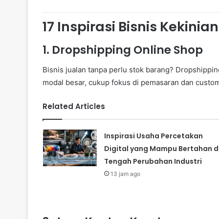
17 Inspirasi Bisnis Kekinia
1.
Dropshipping Online Shop
Bisnis jualan tanpa perlu stok barang? Dropshippin
modal besar, cukup fokus di pemasaran dan custom
Related Articles
Inspirasi Usaha Percetakan
Digital yang Mampu Bertahan d
Tengah Perubahan Industri
13 jam ago