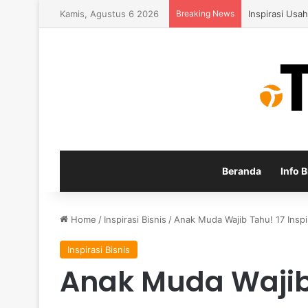
Kamis, Agustus 6 2026
Breaking News
Inspirasi Usa
Beranda
Info B
Home
/
Inspirasi Bisnis
/
Anak Muda Wajib Tahu! 17 Inspi
Inspirasi Bisnis
Anak Muda Wajib 