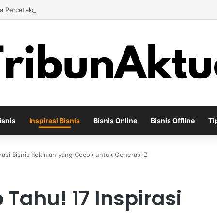
ha Percetakan Digital yang Mampu Bertahan di Tengah Perubahan Industr
isnis
Inspirasi Bisnis
Bisnis Online
Bisnis Offline
Ti
rasi Bisnis Kekinian yang Cocok untuk Generasi Z
Tahu! 17 Inspirasi