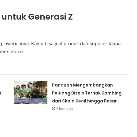
n untuk Generasi Z
g jawabannya. Kamu bisa jual produk dari supplier tanpa
er service.
Panduan Mengembangkan
i
Peluang Bisnis Ternak Kambing
dari Skala Kecil hingga Besar
2 hari ago