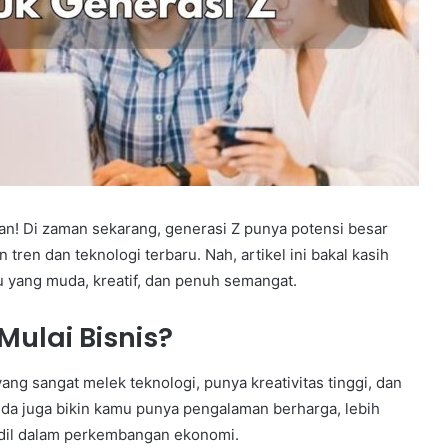
nian! Di zaman sekarang, generasi Z punya potensi besar
en dan teknologi terbaru. Nah, artikel ini bakal kasih
u yang muda, kreatif, dan penuh semangat.
ulai Bisnis?
yang sangat melek teknologi, punya kreativitas tinggi, dan
muda juga bikin kamu punya pengalaman berharga, lebih
 andil dalam perkembangan ekonomi.