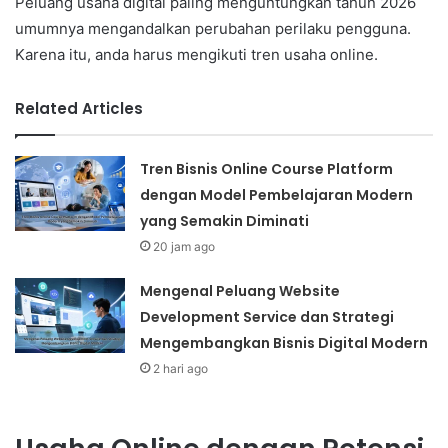
Peluang usaha digital paling menguntungkan tahun 2026
umumnya mengandalkan perubahan perilaku pengguna.
Karena itu, anda harus mengikuti tren usaha online.
Related Articles
Tren Bisnis Online Course Platform
dengan Model Pembelajaran Modern
yang Semakin Diminati
20 jam ago
Mengenal Peluang Website
Development Service dan Strategi
Mengembangkan Bisnis Digital Modern
2 hari ago