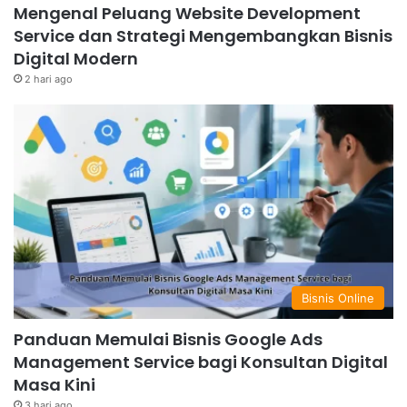
Mengenal Peluang Website Development
Service dan Strategi Mengembangkan Bisnis
Digital Modern
2 hari ago
Bisnis Online
Panduan Memulai Bisnis Google Ads
Management Service bagi Konsultan Digital
Masa Kini
3 hari ago