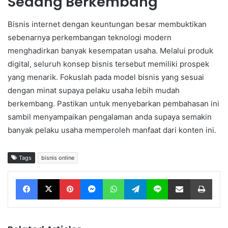
Sedang Berkembang
Bisnis internet dengan keuntungan besar membuktikan
sebenarnya perkembangan teknologi modern
menghadirkan banyak kesempatan usaha. Melalui produk
digital, seluruh konsep bisnis tersebut memiliki prospek
yang menarik. Fokuslah pada model bisnis yang sesuai
dengan minat supaya pelaku usaha lebih mudah
berkembang. Pastikan untuk menyebarkan pembahasan ini
sambil menyampaikan pengalaman anda supaya semakin
banyak pelaku usaha memperoleh manfaat dari konten ini.
Tags
bisnis online
Facebook
X
Pinterest
Messenger
WhatsApp
Telegram
Line
Share via Email
Print