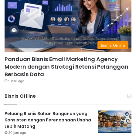
Bisnis Online
Panduan Bisnis Email Marketing Agency
Modern dengan Strategi Retensi Pelanggan
Berbasis Data
5 hari ago
Bisnis Offline
Peluang Bisnis Bahan Bangunan yang
Konsisten dengan Perencanaan Usaha
Lebih Matang
20 jam ago