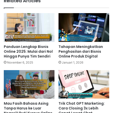
Related Articles
Panduan Lengkap Bisnis
Tahapan Meningkatkan
Online 2025: Mulai dari Nol
Penghasilan dari Bisnis
Hingga Punya Tim Sendiri
Online Produk Digital
November 6, 2025
Januari 1, 2026
Mau Fasih Bahasa Asing
Trik Chat GPT Marketing:
Tanpa Harus ke Luar
Cara Closing 3x Lebih
Negeri? Ikuti Kursus Online
Cepat Lewat Chat