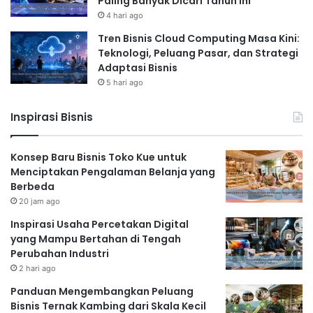
Paling Banyak Dicari Tahun Ini
4 hari ago
Tren Bisnis Cloud Computing Masa Kini:
Teknologi, Peluang Pasar, dan Strategi
Adaptasi Bisnis
5 hari ago
Inspirasi Bisnis
Konsep Baru Bisnis Toko Kue untuk
Menciptakan Pengalaman Belanja yang
Berbeda
20 jam ago
Inspirasi Usaha Percetakan Digital
yang Mampu Bertahan di Tengah
Perubahan Industri
2 hari ago
Panduan Mengembangkan Peluang
Bisnis Ternak Kambing dari Skala Kecil