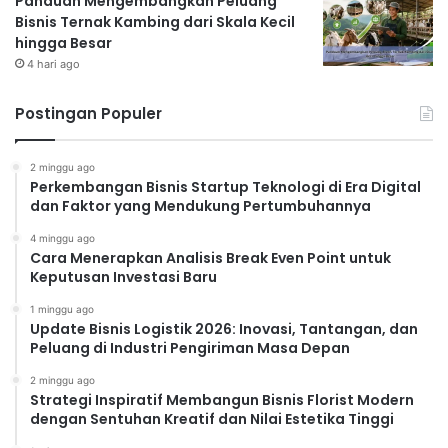
Panduan Mengembangkan Peluang
Bisnis Ternak Kambing dari Skala Kecil
hingga Besar
4 hari ago
Postingan Populer
2 minggu ago
Perkembangan Bisnis Startup Teknologi di Era Digital
dan Faktor yang Mendukung Pertumbuhannya
4 minggu ago
Cara Menerapkan Analisis Break Even Point untuk
Keputusan Investasi Baru
1 minggu ago
Update Bisnis Logistik 2026: Inovasi, Tantangan, dan
Peluang di Industri Pengiriman Masa Depan
2 minggu ago
Strategi Inspiratif Membangun Bisnis Florist Modern
dengan Sentuhan Kreatif dan Nilai Estetika Tinggi