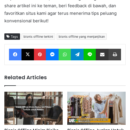
share artikel ini ke teman, beri feedback di bawah, dan
favoritkan situs kami agar terus menerima tips peluang
konvensional berikut!
Tags
bisnis offline terkini
bisnis offline yang menjanjikan
Facebook
X
Pinterest
Messenger
WhatsApp
Telegram
Line
Share via Email
Print
Related Articles