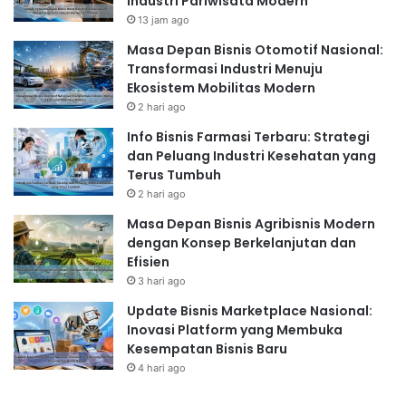
Industri Pariwisata Modern
13 jam ago
Masa Depan Bisnis Otomotif Nasional:
Transformasi Industri Menuju
Ekosistem Mobilitas Modern
2 hari ago
Info Bisnis Farmasi Terbaru: Strategi
dan Peluang Industri Kesehatan yang
Terus Tumbuh
2 hari ago
Masa Depan Bisnis Agribisnis Modern
dengan Konsep Berkelanjutan dan
Efisien
3 hari ago
Update Bisnis Marketplace Nasional:
Inovasi Platform yang Membuka
Kesempatan Bisnis Baru
4 hari ago