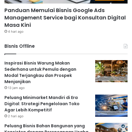
Panduan Memulai Bisnis Google Ads
Management Service bagi Konsultan Digital
Masa Kini
4 hari ago
Bisnis Offline
Inspirasi Bisnis Warung Makan
Sederhana untuk Pemula dengan
Modal Terjangkau dan Prospek
Menjanjikan
13 jam ago
Peluang Minimarket Mandiri di Era
Digital: Strategi Pengelolaan Toko
Agar Lebih Kompetitif
2 hari ago
Peluang Bisnis Bahan Bangunan yang
Konsisten dengan Perencanaan Usaha