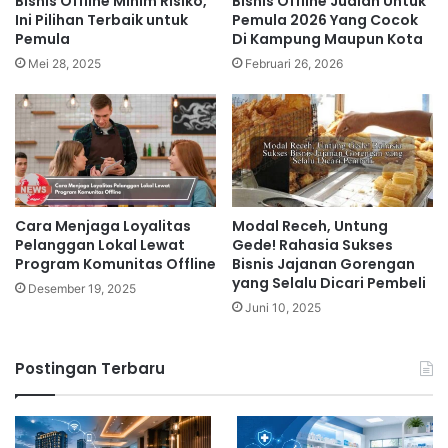
Bisnis Offline Minim Risiko,
Bisnis Offline Jualan Untuk
Ini Pilihan Terbaik untuk
Pemula 2026 Yang Cocok
Pemula
Di Kampung Maupun Kota
Mei 28, 2025
Februari 26, 2026
Cara Menjaga Loyalitas
Modal Receh, Untung
Pelanggan Lokal Lewat
Gede! Rahasia Sukses
Program Komunitas Offline
Bisnis Jajanan Gorengan
yang Selalu Dicari Pembeli
Desember 19, 2025
Juni 10, 2025
Postingan Terbaru