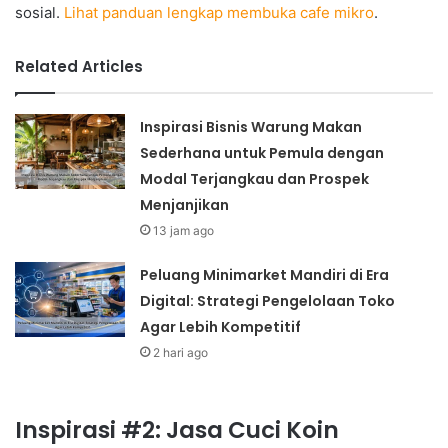
sosial.
Lihat panduan lengkap membuka cafe mikro
.
Related Articles
Inspirasi Bisnis Warung Makan
Sederhana untuk Pemula dengan
Modal Terjangkau dan Prospek
Menjanjikan
13 jam ago
Peluang Minimarket Mandiri di Era
Digital: Strategi Pengelolaan Toko
Agar Lebih Kompetitif
2 hari ago
Inspirasi #2: Jasa Cuci Koin