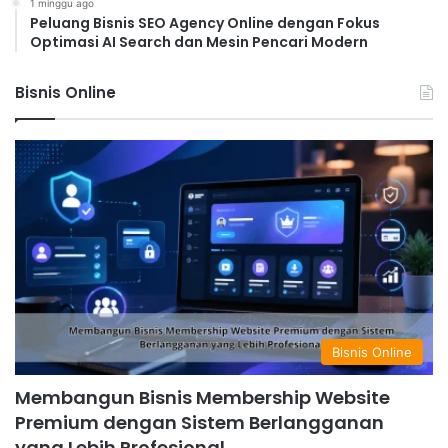
1 minggu ago
Peluang Bisnis SEO Agency Online dengan Fokus
Optimasi AI Search dan Mesin Pencari Modern
Bisnis Online
Bisnis Online
Membangun Bisnis Membership Website
Premium dengan Sistem Berlangganan
yang Lebih Profesional