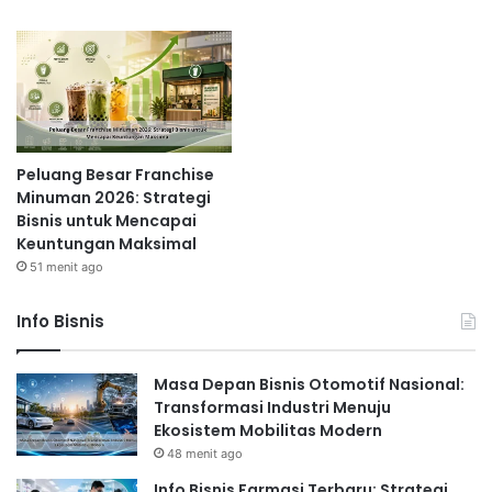
Peluang Besar Franchise
Minuman 2026: Strategi
Bisnis untuk Mencapai
Keuntungan Maksimal
51 menit ago
Info Bisnis
Masa Depan Bisnis Otomotif Nasional:
Transformasi Industri Menuju
Ekosistem Mobilitas Modern
48 menit ago
Info Bisnis Farmasi Terbaru: Strategi