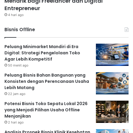
Menarik bagi Freelancer dan Digital
Entrepreneur
4 hari ago
Bisnis Offline
Peluang Minimarket Mandiri di Era
Digital: Strategi Pengelolaan Toko
Agar Lebih Kompetitif
50 menit ago
Peluang Bisnis Bahan Bangunan yang
Konsisten dengan Perencanaan Usaha
Lebih Matang
22 jam ago
Potensi Bisnis Toko Sepatu Lokal 2026
yang Menjadi Pilihan Usaha Offline
Menjanjikan
2 hari ago
Analisis Prospek Bisnis Klinik Kesehatan