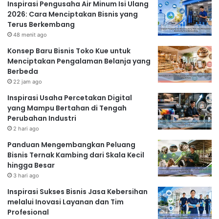
Inspirasi Pengusaha Air Minum Isi Ulang
2026: Cara Menciptakan Bisnis yang
Terus Berkembang
48 menit ago
Konsep Baru Bisnis Toko Kue untuk
Menciptakan Pengalaman Belanja yang
Berbeda
22 jam ago
Inspirasi Usaha Percetakan Digital
yang Mampu Bertahan di Tengah
Perubahan Industri
2 hari ago
Panduan Mengembangkan Peluang
Bisnis Ternak Kambing dari Skala Kecil
hingga Besar
3 hari ago
Inspirasi Sukses Bisnis Jasa Kebersihan
melalui Inovasi Layanan dan Tim
Profesional