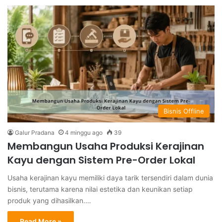
Bisnis Offline
Galur Pradana
4 minggu ago
39
Membangun Usaha Produksi Kerajinan
Kayu dengan Sistem Pre-Order Lokal
Usaha kerajinan kayu memiliki daya tarik tersendiri dalam dunia
bisnis, terutama karena nilai estetika dan keunikan setiap
produk yang dihasilkan.…
Read More »