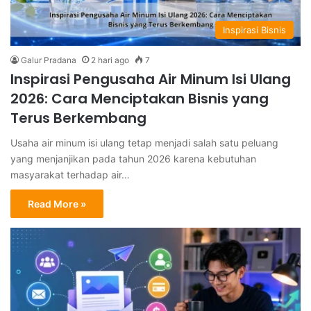
Inspirasi Bisnis
Galur Pradana
2 hari ago
7
Inspirasi Pengusaha Air Minum Isi Ulang
2026: Cara Menciptakan Bisnis yang
Terus Berkembang
Usaha air minum isi ulang tetap menjadi salah satu peluang
yang menjanjikan pada tahun 2026 karena kebutuhan
masyarakat terhadap air…
Read More »