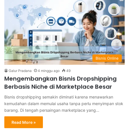
Bisnis Online
Galur Pradana
4 minggu ago
49
Mengembangkan Bisnis Dropshipping
Berbasis Niche di Marketplace Besar
Bisnis dropshipping semakin diminati karena menawarkan
kemudahan dalam memulai usaha tanpa perlu menyimpan stok
barang. Di tengah persaingan marketplace yang…
Read More »