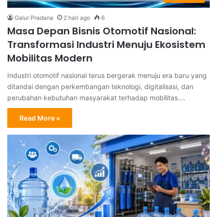
Galur Pradana
2 hari ago
6
Masa Depan Bisnis Otomotif Nasional:
Transformasi Industri Menuju Ekosistem
Mobilitas Modern
Industri otomotif nasional terus bergerak menuju era baru yang
ditandai dengan perkembangan teknologi, digitalisasi, dan
perubahan kebutuhan masyarakat terhadap mobilitas.…
Read More »