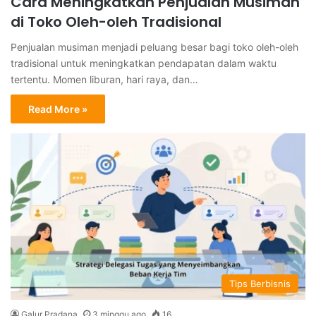
Cara Meningkatkan Penjualan Musiman
di Toko Oleh-oleh Tradisional
Penjualan musiman menjadi peluang besar bagi toko oleh-oleh
tradisional untuk meningkatkan pendapatan dalam waktu
tertentu. Momen liburan, hari raya, dan…
Read More »
Tips Berbisnis
Galur Pradana
3 minggu ago
16