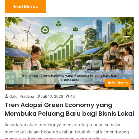
Read More »
Info Bisnis
Galur Pradana
Juli 10, 2026
45
Tren Adopsi Green Economy yang
Membuka Peluang Baru bagi Bisnis Lokal
Kesadaran akan pentingnya menjaga lingkungan semakin
meningkat dalam beberapa tahun terakhir. Hal ini mendorong
munculnya konsep green economy yang berfokus…