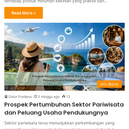
terhadap produk minuman kekinian yang praktis dan…
Read More »
Info Bisnis
Galur Pradana
3 minggu ago
13
Prospek Pertumbuhan Sektor Pariwisata
dan Peluang Usaha Pendukungnya
Sektor pariwisata terus menunjukkan perkembangan yang