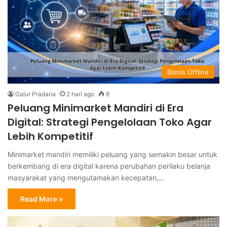
Bisnis Offline
Galur Pradana
2 hari ago
6
Peluang Minimarket Mandiri di Era
Digital: Strategi Pengelolaan Toko Agar
Lebih Kompetitif
Minimarket mandiri memiliki peluang yang semakin besar untuk
berkembang di era digital karena perubahan perilaku belanja
masyarakat yang mengutamakan kecepatan,…
Read More »