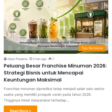
Tips Berbisnis
Galur Pradana
2 hari ago
7
Peluang Besar Franchise Minuman 2026:
Strategi Bisnis untuk Mencapai
Keuntungan Maksimal
Franchise minuman diprediksi tetap menjadi salah satu sektor
usaha yang memiliki prospek cerah pada tahun 2026.
Tingginya minat masyarakat terhadap…
Read More »