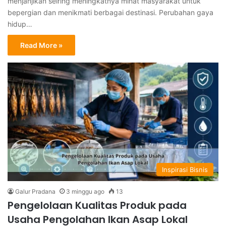
menjanjikan seiring meningkatnya minat masyarakat untuk
bepergian dan menikmati berbagai destinasi. Perubahan gaya
hidup…
Read More »
Inspirasi Bisnis
Galur Pradana
3 minggu ago
13
Pengelolaan Kualitas Produk pada
Usaha Pengolahan Ikan Asap Lokal