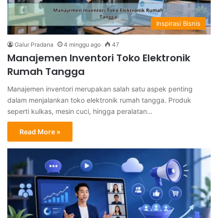
Inspirasi Bisnis
Galur Pradana
4 minggu ago
47
Manajemen Inventori Toko Elektronik
Rumah Tangga
Manajemen inventori merupakan salah satu aspek penting
dalam menjalankan toko elektronik rumah tangga. Produk
seperti kulkas, mesin cuci, hingga peralatan…
Read More »