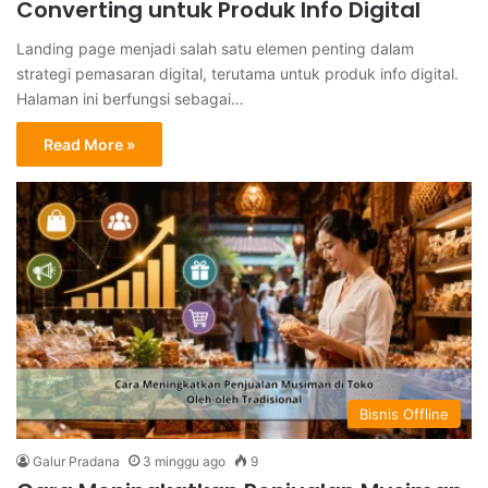
Converting untuk Produk Info Digital
Landing page menjadi salah satu elemen penting dalam
strategi pemasaran digital, terutama untuk produk info digital.
Halaman ini berfungsi sebagai…
Read More »
Bisnis Offline
Galur Pradana
3 minggu ago
9