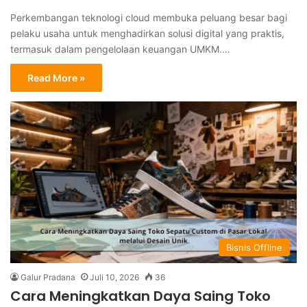
Perkembangan teknologi cloud membuka peluang besar bagi
pelaku usaha untuk menghadirkan solusi digital yang praktis,
termasuk dalam pengelolaan keuangan UMKM.…
Read More »
Bisnis Offline
Galur Pradana
Juli 10, 2026
36
Cara Meningkatkan Daya Saing Toko