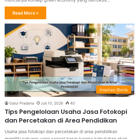
Read More »
Inspirasi Bisnis
Galur Pradana
Juli 10, 2026
40
Tips Pengelolaan Usaha Jasa Fotokopi
dan Percetakan di Area Pendidikan
Usaha jasa fotokopi dan percetakan di area pendidikan
memiliki peluang yang sangat besar karena kebutuhan akan