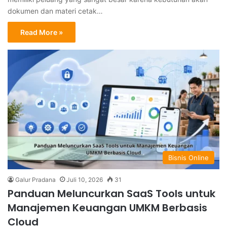
dokumen dan materi cetak…
Read More »
Bisnis Online
Galur Pradana
Juli 10, 2026
31
Panduan Meluncurkan SaaS Tools untuk
Manajemen Keuangan UMKM Berbasis
Cloud