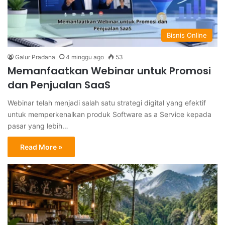
Bisnis Online
Galur Pradana
4 minggu ago
53
Memanfaatkan Webinar untuk Promosi
dan Penjualan SaaS
Webinar telah menjadi salah satu strategi digital yang efektif
untuk memperkenalkan produk Software as a Service kepada
pasar yang lebih…
Read More »