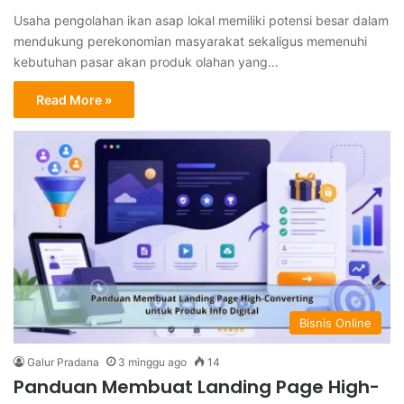
Usaha pengolahan ikan asap lokal memiliki potensi besar dalam
mendukung perekonomian masyarakat sekaligus memenuhi
kebutuhan pasar akan produk olahan yang…
Read More »
Bisnis Online
Galur Pradana
3 minggu ago
14
Panduan Membuat Landing Page High-