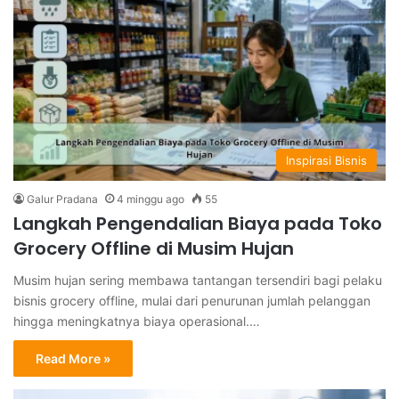
Inspirasi Bisnis
Galur Pradana
4 minggu ago
55
Langkah Pengendalian Biaya pada Toko
Grocery Offline di Musim Hujan
Musim hujan sering membawa tantangan tersendiri bagi pelaku
bisnis grocery offline, mulai dari penurunan jumlah pelanggan
hingga meningkatnya biaya operasional.…
Read More »