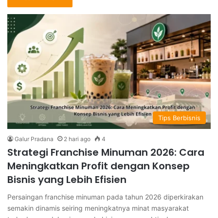
Tips Berbisnis
Galur Pradana
2 hari ago
4
Strategi Franchise Minuman 2026: Cara
Meningkatkan Profit dengan Konsep
Bisnis yang Lebih Efisien
Persaingan franchise minuman pada tahun 2026 diperkirakan
semakin dinamis seiring meningkatnya minat masyarakat