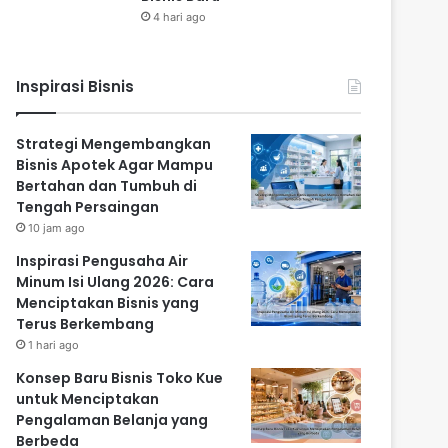
4 hari ago
Inspirasi Bisnis
Strategi Mengembangkan
Bisnis Apotek Agar Mampu
Bertahan dan Tumbuh di
Tengah Persaingan
10 jam ago
Inspirasi Pengusaha Air
Minum Isi Ulang 2026: Cara
Menciptakan Bisnis yang
Terus Berkembang
1 hari ago
Konsep Baru Bisnis Toko Kue
untuk Menciptakan
Pengalaman Belanja yang
Berbeda