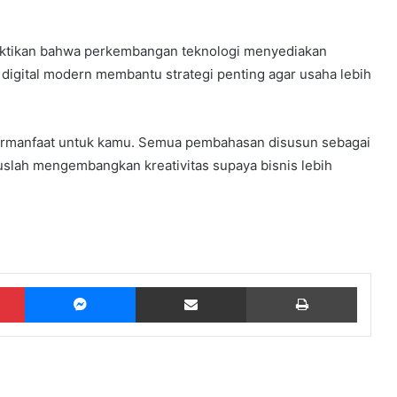
tikan bahwa perkembangan teknologi menyediakan
i digital modern membantu strategi penting agar usaha lebih
ermanfaat untuk kamu. Semua pembahasan disusun sebagai
uslah mengembangkan kreativitas supaya bisnis lebih
Pinterest
Messenger
Share via Email
Print