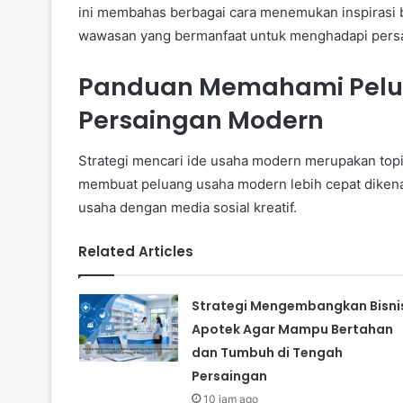
ini membahas berbagai cara menemukan inspirasi 
wawasan yang bermanfaat untuk menghadapi persa
Panduan Memahami Peluan
Persaingan Modern
Strategi mencari ide usaha modern merupakan topi
membuat peluang usaha modern lebih cepat dikena
usaha dengan media sosial kreatif.
Related Articles
Strategi Mengembangkan Bisni
Apotek Agar Mampu Bertahan
dan Tumbuh di Tengah
Persaingan
10 jam ago