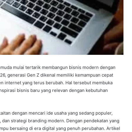
 muda mulai tertarik membangun bisnis modern dengan
 2026, generasi Gen Z dikenal memiliki kemampuan cepat
ren internet yang terus berubah. Hal tersebut membuka
spirasi bisnis baru yang relevan dengan kebutuhan
kaitan dengan mencari ide usaha yang sedang populer,
l, dan strategi branding modern. Dengan pendekatan yang
mpu bersaing di era digital yang penuh perubahan. Artikel