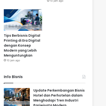
10 jam ago
Tips Berbisnis Digital
Printing di Era Digital
dengan Konsep
Modern yang Lebih
Menguntungkan
10 jam ago
Info Bisnis
Update Perkembangan Bisnis
Hotel dan Perhotelan dalam
Menghadapi Tren Industri
Pariwisata Modern