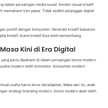
ng dalam persaingan media sosial. Konten visual kreatif
 memahami tren pasar. Tidak sedikit pelanggan digital
an positif dengan konsumen. Generasi kreatif biasanya
tal kreatif, brand kreatif bisa lebih berkembang.
asa Kini di Era Digital
n yang perlu dipahami di dalam persaingan bisnis modern.
 usaha modern lebih konsisten. Konsumen modern
mbuat usaha harus terus beradaptasi. Maka dari itu, anak
engan strategi branding modern, bisnis modern akan lebih