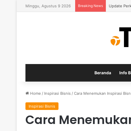
Minggu, Agustus 9 2026
Breaking News
Strategi M
Beranda
Info B
Home
/
Inspirasi Bisnis
/
Cara Menemukan Inspirasi Bisn
Inspirasi Bisnis
Cara Menemukan 