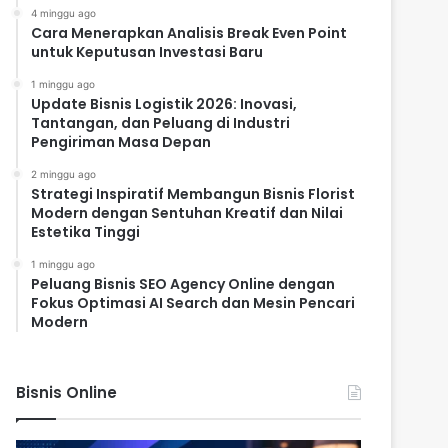
4 minggu ago
Cara Menerapkan Analisis Break Even Point
untuk Keputusan Investasi Baru
1 minggu ago
Update Bisnis Logistik 2026: Inovasi,
Tantangan, dan Peluang di Industri
Pengiriman Masa Depan
2 minggu ago
Strategi Inspiratif Membangun Bisnis Florist
Modern dengan Sentuhan Kreatif dan Nilai
Estetika Tinggi
1 minggu ago
Peluang Bisnis SEO Agency Online dengan
Fokus Optimasi AI Search dan Mesin Pencari
Modern
Bisnis Online