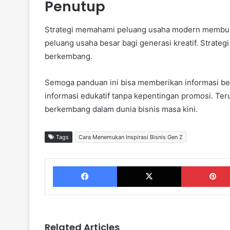
Penutup
Strategi memahami peluang usaha modern membuk
peluang usaha besar bagi generasi kreatif. Strateg
berkembang.
Semoga panduan ini bisa memberikan informasi b
informasi edukatif tanpa kepentingan promosi. Ter
berkembang dalam dunia bisnis masa kini.
Tags
Cara Menemukan Inspirasi Bisnis Gen Z
Facebook
X
Related Articles