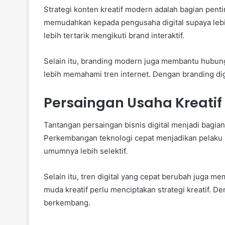
Strategi konten kreatif modern adalah bagian penti
memudahkan kepada pengusaha digital supaya lebih
lebih tertarik mengikuti brand interaktif.
Selain itu, branding modern juga membantu hubung
lebih memahami tren internet. Dengan branding digi
Persaingan Usaha Kreatif M
Tantangan persaingan bisnis digital menjadi bagia
Perkembangan teknologi cepat menjadikan pelaku
umumnya lebih selektif.
Selain itu, tren digital yang cepat berubah juga me
muda kreatif perlu menciptakan strategi kreatif. D
berkembang.