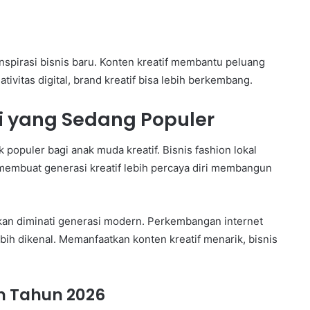
inspirasi bisnis baru. Konten kreatif membantu peluang
vitas digital, brand kreatif bisa lebih berkembang.
ini yang Sedang Populer
populer bagi anak muda kreatif. Bisnis fashion lokal
membuat generasi kreatif lebih percaya diri membangun
hkan diminati generasi modern. Perkembangan internet
ih dikenal. Memanfaatkan konten kreatif menarik, bisnis
rn Tahun 2026