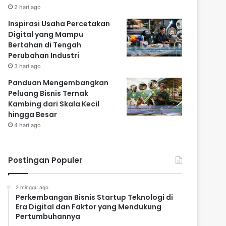
2 hari ago
Inspirasi Usaha Percetakan
Digital yang Mampu
Bertahan di Tengah
Perubahan Industri
3 hari ago
Panduan Mengembangkan
Peluang Bisnis Ternak
Kambing dari Skala Kecil
hingga Besar
4 hari ago
Postingan Populer
2 minggu ago
Perkembangan Bisnis Startup Teknologi di
Era Digital dan Faktor yang Mendukung
Pertumbuhannya