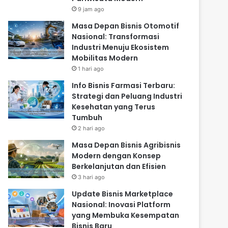
9 jam ago
Masa Depan Bisnis Otomotif
Nasional: Transformasi
Industri Menuju Ekosistem
Mobilitas Modern
1 hari ago
Info Bisnis Farmasi Terbaru:
Strategi dan Peluang Industri
Kesehatan yang Terus
Tumbuh
2 hari ago
Masa Depan Bisnis Agribisnis
Modern dengan Konsep
Berkelanjutan dan Efisien
3 hari ago
Update Bisnis Marketplace
Nasional: Inovasi Platform
yang Membuka Kesempatan
Bisnis Baru