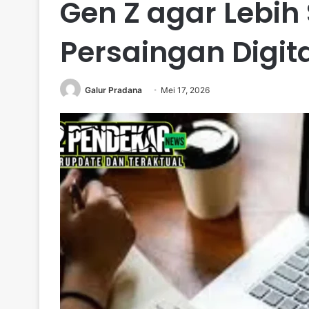
Gen Z agar Lebi
Persaingan Digit
Galur Pradana
Mei 17, 2026