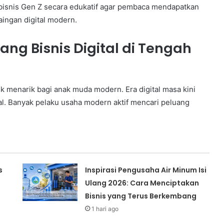
bisnis Gen Z secara edukatif agar pembaca mendapatkan
ingan digital modern.
g Bisnis Digital di Tengah
k menarik bagi anak muda modern. Era digital masa kini
l. Banyak pelaku usaha modern aktif mencari peluang
s
Inspirasi Pengusaha Air Minum Isi
Ulang 2026: Cara Menciptakan
Bisnis yang Terus Berkembang
1 hari ago