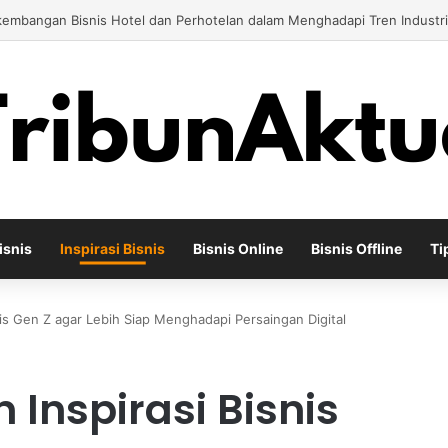
engembangkan Bisnis Apotek Agar Mampu Bertahan dan Tumbuh di Teng
isnis
Inspirasi Bisnis
Bisnis Online
Bisnis Offline
Ti
is Gen Z agar Lebih Siap Menghadapi Persaingan Digital
Inspirasi Bisnis