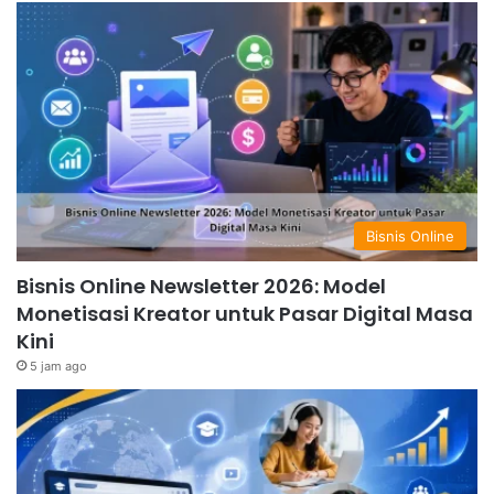
Bisnis Online
Bisnis Online Newsletter 2026: Model
Monetisasi Kreator untuk Pasar Digital Masa
Kini
5 jam ago