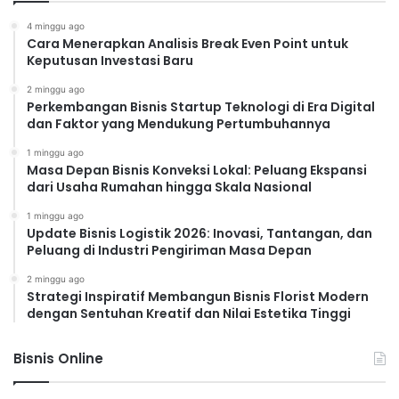
4 minggu ago
Cara Menerapkan Analisis Break Even Point untuk
Keputusan Investasi Baru
2 minggu ago
Perkembangan Bisnis Startup Teknologi di Era Digital
dan Faktor yang Mendukung Pertumbuhannya
1 minggu ago
Masa Depan Bisnis Konveksi Lokal: Peluang Ekspansi
dari Usaha Rumahan hingga Skala Nasional
1 minggu ago
Update Bisnis Logistik 2026: Inovasi, Tantangan, dan
Peluang di Industri Pengiriman Masa Depan
2 minggu ago
Strategi Inspiratif Membangun Bisnis Florist Modern
dengan Sentuhan Kreatif dan Nilai Estetika Tinggi
Bisnis Online