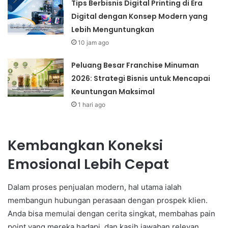
Tips Berbisnis Digital Printing di Era
Digital dengan Konsep Modern yang
Lebih Menguntungkan
10 jam ago
Peluang Besar Franchise Minuman
2026: Strategi Bisnis untuk Mencapai
Keuntungan Maksimal
1 hari ago
Kembangkan Koneksi
Emosional Lebih Cepat
Dalam proses penjualan modern, hal utama ialah
membangun hubungan perasaan dengan prospek klien.
Anda bisa memulai dengan cerita singkat, membahas pain
point yang mereka hadapi, dan kasih jawaban relevan.