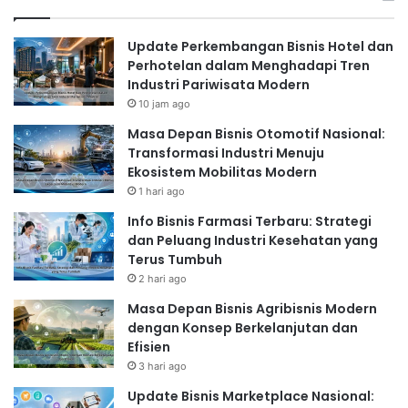
Update Perkembangan Bisnis Hotel dan
Perhotelan dalam Menghadapi Tren
Industri Pariwisata Modern
10 jam ago
Masa Depan Bisnis Otomotif Nasional:
Transformasi Industri Menuju
Ekosistem Mobilitas Modern
1 hari ago
Info Bisnis Farmasi Terbaru: Strategi
dan Peluang Industri Kesehatan yang
Terus Tumbuh
2 hari ago
Masa Depan Bisnis Agribisnis Modern
dengan Konsep Berkelanjutan dan
Efisien
3 hari ago
Update Bisnis Marketplace Nasional: