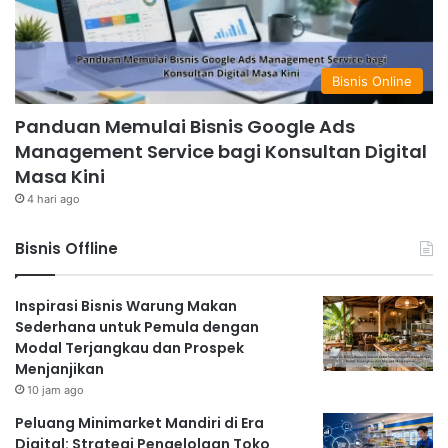
Bisnis Online
Panduan Memulai Bisnis Google Ads
Management Service bagi Konsultan Digital
Masa Kini
4 hari ago
Bisnis Offline
Inspirasi Bisnis Warung Makan
Sederhana untuk Pemula dengan
Modal Terjangkau dan Prospek
Menjanjikan
10 jam ago
Peluang Minimarket Mandiri di Era
Digital: Strategi Pengelolaan Toko