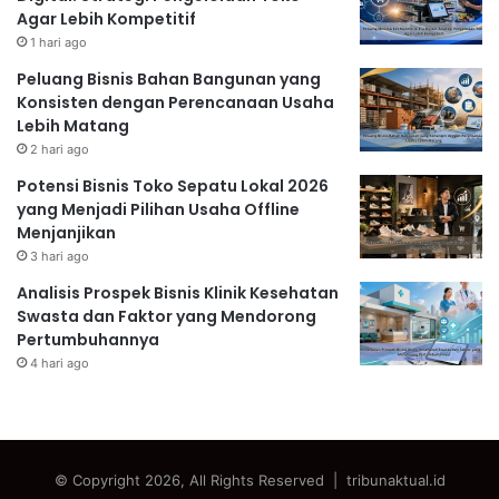
Agar Lebih Kompetitif
1 hari ago
Peluang Bisnis Bahan Bangunan yang
Konsisten dengan Perencanaan Usaha
Lebih Matang
2 hari ago
Potensi Bisnis Toko Sepatu Lokal 2026
yang Menjadi Pilihan Usaha Offline
Menjanjikan
3 hari ago
Analisis Prospek Bisnis Klinik Kesehatan
Swasta dan Faktor yang Mendorong
Pertumbuhannya
4 hari ago
© Copyright 2026, All Rights Reserved | tribunaktual.id