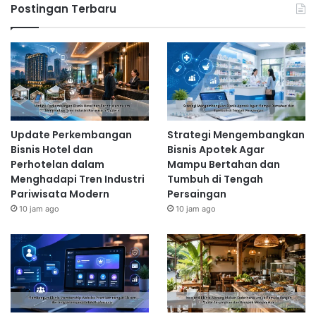
Postingan Terbaru
Update Perkembangan
Strategi Mengembangkan
Bisnis Hotel dan
Bisnis Apotek Agar
Perhotelan dalam
Mampu Bertahan dan
Menghadapi Tren Industri
Tumbuh di Tengah
Pariwisata Modern
Persaingan
10 jam ago
10 jam ago