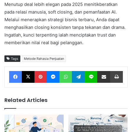
Menutup deal lebih elegan pada 2025 menitikberatkan
pada relasi manusia, soft closing, dan pemanfaatan AI.
Melalui menerapkan strategi bisnis terbaru, Anda dapat
menghasilkan closing konsisten tanpa tekanan dan drama.
Ingatlah, kunci terpenting ialah menciptakan trust dan
memberikan nilai real bagi pelanggan.
Tags
Metode Rahasia Penjualan
Facebook
X
Pinterest
Messenger
WhatsApp
Telegram
Line
Share via Email
Print
Related Articles