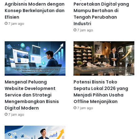
Agribisnis Modern dengan
Percetakan Digital yang
Konsep Berkelanjutan dan
Mampu Bertahan di
Efisien
Tengah Perubahan
Industri
7 jam ago
7 jam ago
Mengenal Peluang
Potensi Bisnis Toko
Website Development
Sepatu Lokal 2026 yang
Service dan Strategi
Menjadi Pilihan Usaha
Mengembangkan Bisnis
Offline Menjanjikan
Digital Modern
7 jam ago
7 jam ago