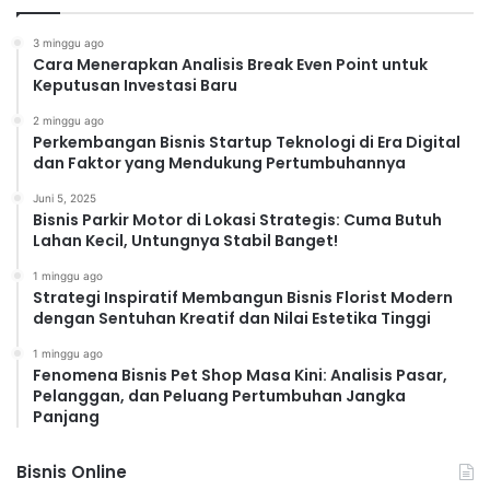
3 minggu ago
Cara Menerapkan Analisis Break Even Point untuk
Keputusan Investasi Baru
2 minggu ago
Perkembangan Bisnis Startup Teknologi di Era Digital
dan Faktor yang Mendukung Pertumbuhannya
Juni 5, 2025
Bisnis Parkir Motor di Lokasi Strategis: Cuma Butuh
Lahan Kecil, Untungnya Stabil Banget!
1 minggu ago
Strategi Inspiratif Membangun Bisnis Florist Modern
dengan Sentuhan Kreatif dan Nilai Estetika Tinggi
1 minggu ago
Fenomena Bisnis Pet Shop Masa Kini: Analisis Pasar,
Pelanggan, dan Peluang Pertumbuhan Jangka
Panjang
Bisnis Online