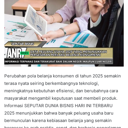
Perubahan pola belanja konsumen di tahun 2025 semakin
terasa nyata seiring berkembangnya teknologi,
meningkatnya kebutuhan efisiensi, dan berubahnya cara
masyarakat mengambil keputusan saat membeli produk.
Informasi SEPUTAR DUNIA BISNIS HARI INI TERBARU
2025 menunjukkan bahwa banyak peluang usaha baru
bermunculan karena kebiasaan belanja yang semakin
bergeser ke arah praktis, cepat, dan berbasis pengalaman.