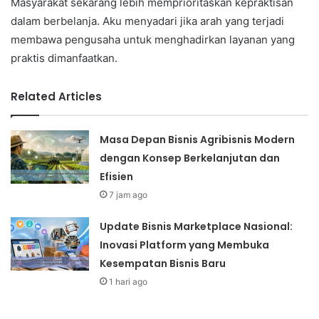
Masyarakat sekarang lebih memprioritaskan kepraktisan
dalam berbelanja. Aku menyadari jika arah yang terjadi
membawa pengusaha untuk menghadirkan layanan yang
praktis dimanfaatkan.
Related Articles
Masa Depan Bisnis Agribisnis Modern
dengan Konsep Berkelanjutan dan
Efisien
7 jam ago
Update Bisnis Marketplace Nasional:
Inovasi Platform yang Membuka
Kesempatan Bisnis Baru
1 hari ago