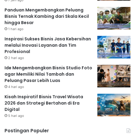
Panduan Mengembangkan Peluang
Bisnis Ternak Kambing dari Skala Kecil
hingga Besar
1 hari ago
Inspirasi Sukses Bisnis Jasa Kebersihan
melalui Inovasi Layanan dan Tim
Profesional
2 hari ago
Ide Mengembangkan Bisnis Studio Foto
agar Memiliki Nilai Tambah dan
Peluang Pasar Lebih Luas
4 hari ago
Kisah Inspiratif Bisnis Travel Wisata
2026 dan Strategi Bertahan di Era
Digital
5 hari ago
Postingan Populer