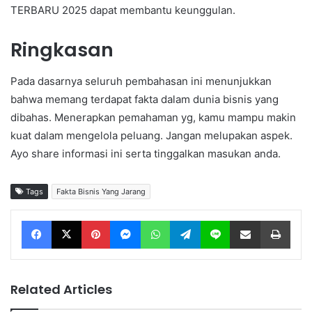
TERBARU 2025 dapat membantu keunggulan.
Ringkasan
Pada dasarnya seluruh pembahasan ini menunjukkan
bahwa memang terdapat fakta dalam dunia bisnis yang
dibahas. Menerapkan pemahaman yg, kamu mampu makin
kuat dalam mengelola peluang. Jangan melupakan aspek.
Ayo share informasi ini serta tinggalkan masukan anda.
Tags
Fakta Bisnis Yang Jarang
Facebook
X
Pinterest
Messenger
WhatsApp
Telegram
Line
Share via Email
Print
Related Articles