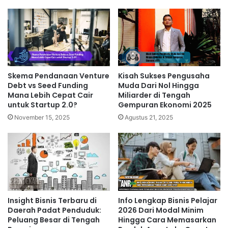
Skema Pendanaan Venture
Kisah Sukses Pengusaha
Debt vs Seed Funding
Muda Dari Nol Hingga
Mana Lebih Cepat Cair
Miliarder di Tengah
untuk Startup 2.0?
Gempuran Ekonomi 2025
November 15, 2025
Agustus 21, 2025
Insight Bisnis Terbaru di
Info Lengkap Bisnis Pelajar
Daerah Padat Penduduk:
2026 Dari Modal Minim
Peluang Besar di Tengah
Hingga Cara Memasarkan