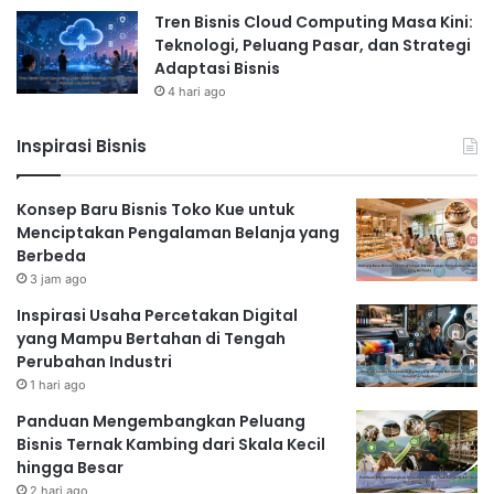
Tren Bisnis Cloud Computing Masa Kini:
Teknologi, Peluang Pasar, dan Strategi
Adaptasi Bisnis
4 hari ago
Inspirasi Bisnis
Konsep Baru Bisnis Toko Kue untuk
Menciptakan Pengalaman Belanja yang
Berbeda
3 jam ago
Inspirasi Usaha Percetakan Digital
yang Mampu Bertahan di Tengah
Perubahan Industri
1 hari ago
Panduan Mengembangkan Peluang
Bisnis Ternak Kambing dari Skala Kecil
hingga Besar
2 hari ago