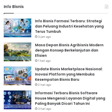
Info Bisnis
Info Bisnis Farmasi Terbaru: Strategi
dan Peluang Industri Kesehatan yang
Terus Tumbuh
3 jam ago
Masa Depan Bisnis Agribisnis Modern
dengan Konsep Berkelanjutan dan
Efisien
1 hari ago
Update Bisnis Marketplace Nasional:
Inovasi Platform yang Membuka
Kesempatan Bisnis Baru
2 hari ago
Informasi Terbaru Bisnis Software
House Mengenai Layanan Digital yang
Paling Banyak Dicari Tahun Ini
3 hari ago