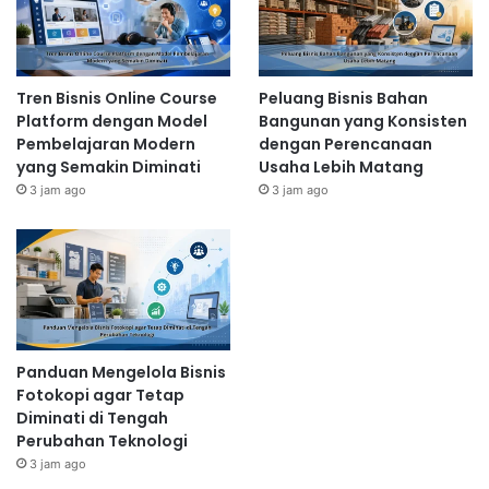
Tren Bisnis Online Course
Peluang Bisnis Bahan
Platform dengan Model
Bangunan yang Konsisten
Pembelajaran Modern
dengan Perencanaan
yang Semakin Diminati
Usaha Lebih Matang
3 jam ago
3 jam ago
Panduan Mengelola Bisnis
Fotokopi agar Tetap
Diminati di Tengah
Perubahan Teknologi
3 jam ago