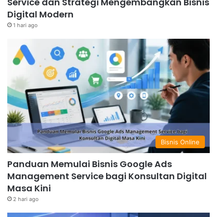
Service dan Strategi Mengembangkan Bisnis
Digital Modern
1 hari ago
Bisnis Online
Panduan Memulai Bisnis Google Ads
Management Service bagi Konsultan Digital
Masa Kini
2 hari ago