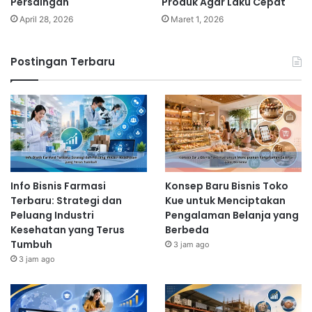
Persaingan
Produk Agar Laku Cepat
April 28, 2026
Maret 1, 2026
Postingan Terbaru
Info Bisnis Farmasi
Konsep Baru Bisnis Toko
Terbaru: Strategi dan
Kue untuk Menciptakan
Peluang Industri
Pengalaman Belanja yang
Kesehatan yang Terus
Berbeda
Tumbuh
3 jam ago
3 jam ago