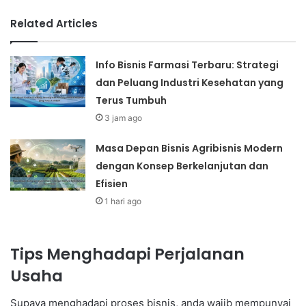
Related Articles
Info Bisnis Farmasi Terbaru: Strategi
dan Peluang Industri Kesehatan yang
Terus Tumbuh
3 jam ago
Masa Depan Bisnis Agribisnis Modern
dengan Konsep Berkelanjutan dan
Efisien
1 hari ago
Tips Menghadapi Perjalanan
Usaha
Supaya menghadapi proses bisnis, anda wajib mempunyai