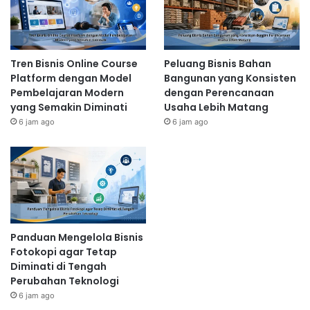
Tren Bisnis Online Course
Peluang Bisnis Bahan
Platform dengan Model
Bangunan yang Konsisten
Pembelajaran Modern
dengan Perencanaan
yang Semakin Diminati
Usaha Lebih Matang
6 jam ago
6 jam ago
Panduan Mengelola Bisnis
Fotokopi agar Tetap
Diminati di Tengah
Perubahan Teknologi
6 jam ago