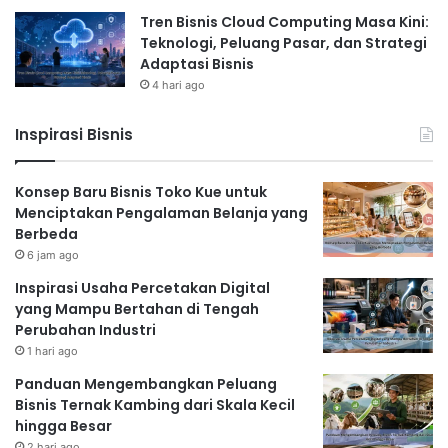
Tren Bisnis Cloud Computing Masa Kini:
Teknologi, Peluang Pasar, dan Strategi
Adaptasi Bisnis
4 hari ago
Inspirasi Bisnis
Konsep Baru Bisnis Toko Kue untuk
Menciptakan Pengalaman Belanja yang
Berbeda
6 jam ago
Inspirasi Usaha Percetakan Digital
yang Mampu Bertahan di Tengah
Perubahan Industri
1 hari ago
Panduan Mengembangkan Peluang
Bisnis Ternak Kambing dari Skala Kecil
hingga Besar
2 hari ago