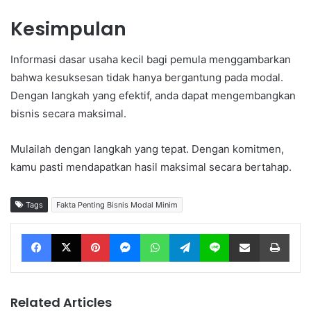
Kesimpulan
Informasi dasar usaha kecil bagi pemula menggambarkan
bahwa kesuksesan tidak hanya bergantung pada modal.
Dengan langkah yang efektif, anda dapat mengembangkan
bisnis secara maksimal.
Mulailah dengan langkah yang tepat. Dengan komitmen,
kamu pasti mendapatkan hasil maksimal secara bertahap.
Tags
Fakta Penting Bisnis Modal Minim
Facebook
X
Pinterest
Messenger
WhatsApp
Telegram
Line
Share via Email
Print
Related Articles