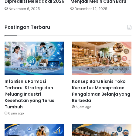
Diprediksi Meledak di 2026
Menjadi Mesin Cuan Baru
November 6, 2025
Desember 12, 2025
Postingan Terbaru
Info Bisnis Farmasi
Konsep Baru Bisnis Toko
Terbaru: Strategi dan
Kue untuk Menciptakan
Peluang Industri
Pengalaman Belanja yang
Kesehatan yang Terus
Berbeda
Tumbuh
6 jam ago
6 jam ago