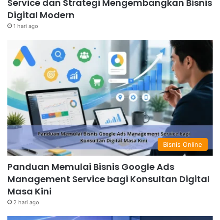
Service dan Strategi Mengembangkan Bisnis
Digital Modern
1 hari ago
Bisnis Online
Panduan Memulai Bisnis Google Ads
Management Service bagi Konsultan Digital
Masa Kini
2 hari ago