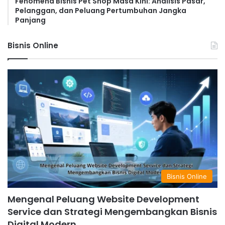
Fenomena Bisnis Pet Shop Masa Kini: Analisis Pasar,
Pelanggan, dan Peluang Pertumbuhan Jangka
Panjang
Bisnis Online
Bisnis Online
Mengenal Peluang Website Development
Service dan Strategi Mengembangkan Bisnis
Digital Modern