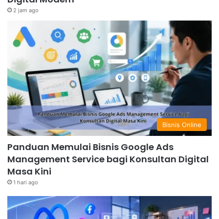
2 jam ago
Bisnis Online
Panduan Memulai Bisnis Google Ads
Management Service bagi Konsultan Digital
Masa Kini
1 hari ago