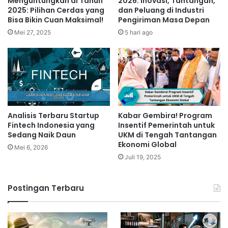
Menguntungkan di Tahun
2026: Inovasi, Tantangan,
2025: Pilihan Cerdas yang
dan Peluang di Industri
Bisa Bikin Cuan Maksimal!
Pengiriman Masa Depan
Mei 27, 2025
5 hari ago
Analisis Terbaru Startup
Kabar Gembira! Program
Fintech Indonesia yang
Insentif Pemerintah untuk
Sedang Naik Daun
UKM di Tengah Tantangan
Ekonomi Global
Mei 6, 2026
Juli 19, 2025
Postingan Terbaru