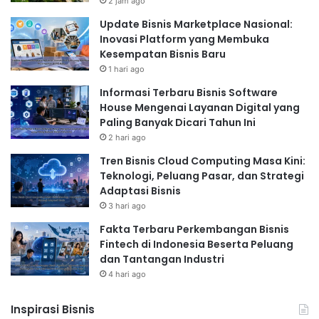
2 jam ago
Update Bisnis Marketplace Nasional:
Inovasi Platform yang Membuka
Kesempatan Bisnis Baru
1 hari ago
Informasi Terbaru Bisnis Software
House Mengenai Layanan Digital yang
Paling Banyak Dicari Tahun Ini
2 hari ago
Tren Bisnis Cloud Computing Masa Kini:
Teknologi, Peluang Pasar, dan Strategi
Adaptasi Bisnis
3 hari ago
Fakta Terbaru Perkembangan Bisnis
Fintech di Indonesia Beserta Peluang
dan Tantangan Industri
4 hari ago
Inspirasi Bisnis