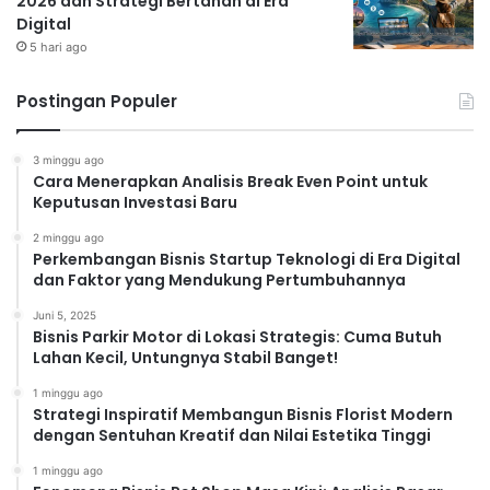
2026 dan Strategi Bertahan di Era
Digital
5 hari ago
Postingan Populer
3 minggu ago
Cara Menerapkan Analisis Break Even Point untuk
Keputusan Investasi Baru
2 minggu ago
Perkembangan Bisnis Startup Teknologi di Era Digital
dan Faktor yang Mendukung Pertumbuhannya
Juni 5, 2025
Bisnis Parkir Motor di Lokasi Strategis: Cuma Butuh
Lahan Kecil, Untungnya Stabil Banget!
1 minggu ago
Strategi Inspiratif Membangun Bisnis Florist Modern
dengan Sentuhan Kreatif dan Nilai Estetika Tinggi
1 minggu ago