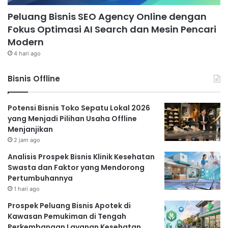
Peluang Bisnis SEO Agency Online dengan
Fokus Optimasi AI Search dan Mesin Pencari
Modern
4 hari ago
Bisnis Offline
Potensi Bisnis Toko Sepatu Lokal 2026
yang Menjadi Pilihan Usaha Offline
Menjanjikan
2 jam ago
Analisis Prospek Bisnis Klinik Kesehatan
Swasta dan Faktor yang Mendorong
Pertumbuhannya
1 hari ago
Prospek Peluang Bisnis Apotek di
Kawasan Pemukiman di Tengah
Perkembangan Layanan Kesehatan