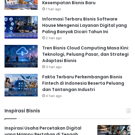
Kesempatan Bisnis Baru
1 hari ago
Informasi Terbaru Bisnis Software
House Mengenai Layanan Digital yang
Paling Banyak Dicari Tahun Ini
2 hari ago
Tren Bisnis Cloud Computing Masa Kini:
Teknologi, Peluang Pasar, dan Strategi
Adaptasi Bisnis
3 hari ago
Fakta Terbaru Perkembangan Bisnis
Fintech di Indonesia Beserta Peluang
dan Tantangan Industri
4 hari ago
Inspirasi Bisnis
Inspirasi Usaha Percetakan Digital
yang Mampu Bertahan di Tengah