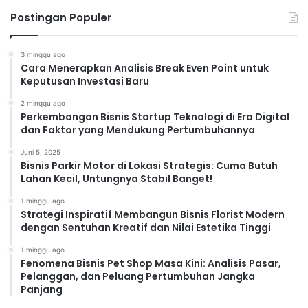
Postingan Populer
3 minggu ago
Cara Menerapkan Analisis Break Even Point untuk
Keputusan Investasi Baru
2 minggu ago
Perkembangan Bisnis Startup Teknologi di Era Digital
dan Faktor yang Mendukung Pertumbuhannya
Juni 5, 2025
Bisnis Parkir Motor di Lokasi Strategis: Cuma Butuh
Lahan Kecil, Untungnya Stabil Banget!
1 minggu ago
Strategi Inspiratif Membangun Bisnis Florist Modern
dengan Sentuhan Kreatif dan Nilai Estetika Tinggi
1 minggu ago
Fenomena Bisnis Pet Shop Masa Kini: Analisis Pasar,
Pelanggan, dan Peluang Pertumbuhan Jangka
Panjang