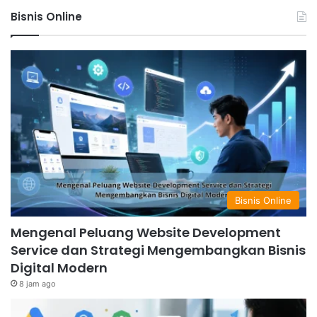
Bisnis Online
Bisnis Online
Mengenal Peluang Website Development
Service dan Strategi Mengembangkan Bisnis
Digital Modern
8 jam ago