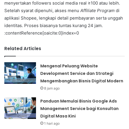
menyertakan followers social media real ≥100 atau lebih.
Setelah syarat dipenuhi, akses menu
Affiliate Program
di
aplikasi Shopee, lengkapi detail pembayaran serta unggah
identitas. Proses biasanya tuntas kurang 24 jam.
:contentReference[oaicite:0]index=0
Related Articles
Mengenal Peluang Website
Development Service dan Strategi
Mengembangkan Bisnis Digital Modern
8 jam ago
Panduan Memulai Bisnis Google Ads
Management Service bagi Konsultan
Digital Masa Kini
1 hari ago