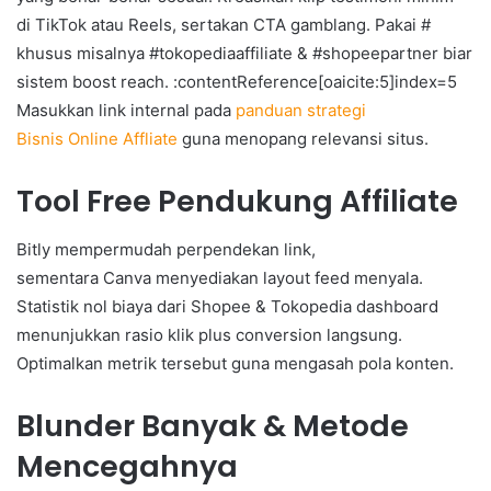
di TikTok atau Reels, sertakan CTA gamblang. Pakai #
khusus misalnya #tokopediaaffiliate & #shopeepartner biar
sistem boost reach. :contentReference[oaicite:5]index=5
Masukkan link internal pada
panduan strategi
Bisnis Online Affliate
guna menopang relevansi situs.
Tool Free Pendukung Affiliate
Bitly mempermudah perpendekan link,
sementara Canva menyediakan layout feed menyala.
Statistik nol biaya dari Shopee & Tokopedia dashboard
menunjukkan rasio klik plus conversion langsung.
Optimalkan metrik tersebut guna mengasah pola konten.
Blunder Banyak & Metode
Mencegahnya