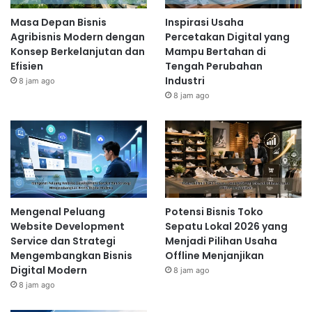
Masa Depan Bisnis
Inspirasi Usaha
Agribisnis Modern dengan
Percetakan Digital yang
Konsep Berkelanjutan dan
Mampu Bertahan di
Efisien
Tengah Perubahan
Industri
8 jam ago
8 jam ago
Mengenal Peluang
Potensi Bisnis Toko
Website Development
Sepatu Lokal 2026 yang
Service dan Strategi
Menjadi Pilihan Usaha
Mengembangkan Bisnis
Offline Menjanjikan
Digital Modern
8 jam ago
8 jam ago