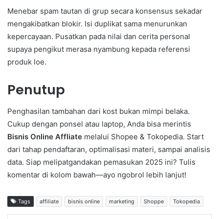
Menebar spam tautan di grup secara konsensus sekadar
mengakibatkan blokir. Isi duplikat sama menurunkan
kepercayaan. Pusatkan pada nilai dan cerita personal
supaya pengikut merasa nyambung kepada referensi
produk loe.
Penutup
Penghasilan tambahan dari kost bukan mimpi belaka.
Cukup dengan ponsel atau laptop, Anda bisa merintis
Bisnis Online Affliate
melalui Shopee & Tokopedia. Start
dari tahap pendaftaran, optimalisasi materi, sampai analisis
data. Siap melipatgandakan pemasukan 2025 ini? Tulis
komentar di kolom bawah—ayo ngobrol lebih lanjut!
Tags
affiliate
bisnis online
marketing
Shoppe
Tokopedia