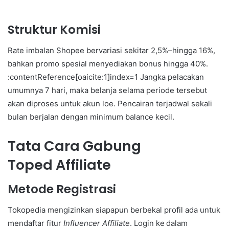
Struktur Komisi
Rate imbalan Shopee bervariasi sekitar 2,5%–hingga 16%,
bahkan promo spesial menyediakan bonus hingga 40%.
:contentReference[oaicite:1]index=1 Jangka pelacakan
umumnya 7 hari, maka belanja selama periode tersebut
akan diproses untuk akun loe. Pencairan terjadwal sekali
bulan berjalan dengan minimum balance kecil.
Tata Cara Gabung
Toped Affiliate
Metode Registrasi
Tokopedia mengizinkan siapapun berbekal profil ada untuk
mendaftar fitur
Influencer Affiliate
. Login ke dalam