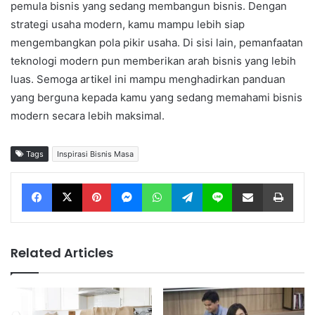
pemula bisnis yang sedang membangun bisnis. Dengan
strategi usaha modern, kamu mampu lebih siap
mengembangkan pola pikir usaha. Di sisi lain, pemanfaatan
teknologi modern pun memberikan arah bisnis yang lebih
luas. Semoga artikel ini mampu menghadirkan panduan
yang berguna kepada kamu yang sedang memahami bisnis
modern secara lebih maksimal.
Tags
Inspirasi Bisnis Masa
Facebook
X
Pinterest
Messenger
WhatsApp
Telegram
Line
Share via Email
Print
Related Articles