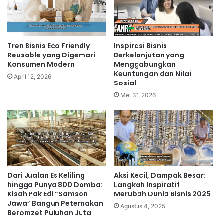
Tren Bisnis Eco Friendly
Inspirasi Bisnis
Reusable yang Digemari
Berkelanjutan yang
Konsumen Modern
Menggabungkan
Keuntungan dan Nilai
April 12, 2026
Sosial
Mei 31, 2026
Dari Jualan Es Keliling
Aksi Kecil, Dampak Besar:
hingga Punya 800 Domba:
Langkah Inspiratif
Kisah Pak Edi “Samson
Merubah Dunia Bisnis 2025
Jawa” Bangun Peternakan
Agustus 4, 2025
Beromzet Puluhan Juta