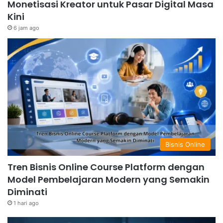
Monetisasi Kreator untuk Pasar Digital Masa
Kini
6 jam ago
Bisnis Online
Tren Bisnis Online Course Platform dengan
Model Pembelajaran Modern yang Semakin
Diminati
1 hari ago