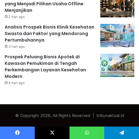
yang Menjadi Pilihan Usaha Offline
Menjanjikan
2 hari ago
Analisis Prospek Bisnis Klinik Kesehatan
Swasta dan Faktor yang Mendorong
Pertumbuhannya
3 hari ago
Prospek Peluang Bisnis Apotek di
Kawasan Pemukiman di Tengah
Perkembangan Layanan Kesehatan
Modern
4 hari ago
© Copyright 2026, All Rights Reserved | tribunaktual.id