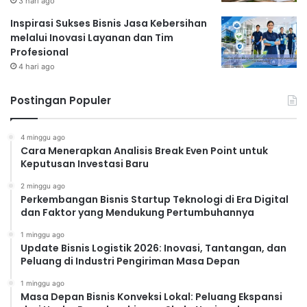
3 hari ago
Inspirasi Sukses Bisnis Jasa Kebersihan
melalui Inovasi Layanan dan Tim
Profesional
4 hari ago
Postingan Populer
4 minggu ago
Cara Menerapkan Analisis Break Even Point untuk
Keputusan Investasi Baru
2 minggu ago
Perkembangan Bisnis Startup Teknologi di Era Digital
dan Faktor yang Mendukung Pertumbuhannya
1 minggu ago
Update Bisnis Logistik 2026: Inovasi, Tantangan, dan
Peluang di Industri Pengiriman Masa Depan
1 minggu ago
Masa Depan Bisnis Konveksi Lokal: Peluang Ekspansi