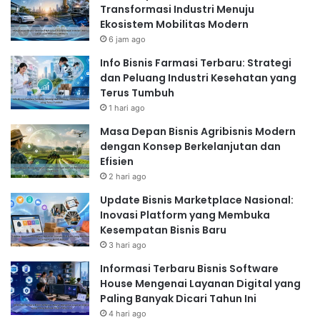
Transformasi Industri Menuju
Ekosistem Mobilitas Modern
6 jam ago
Info Bisnis Farmasi Terbaru: Strategi
dan Peluang Industri Kesehatan yang
Terus Tumbuh
1 hari ago
Masa Depan Bisnis Agribisnis Modern
dengan Konsep Berkelanjutan dan
Efisien
2 hari ago
Update Bisnis Marketplace Nasional:
Inovasi Platform yang Membuka
Kesempatan Bisnis Baru
3 hari ago
Informasi Terbaru Bisnis Software
House Mengenai Layanan Digital yang
Paling Banyak Dicari Tahun Ini
4 hari ago