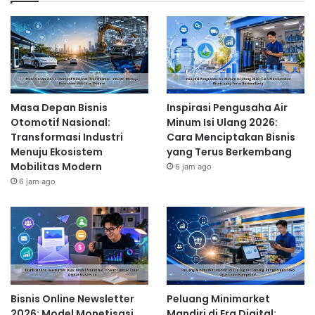
Masa Depan Bisnis
Inspirasi Pengusaha Air
Otomotif Nasional:
Minum Isi Ulang 2026:
Transformasi Industri
Cara Menciptakan Bisnis
Menuju Ekosistem
yang Terus Berkembang
Mobilitas Modern
6 jam ago
6 jam ago
Bisnis Online Newsletter
Peluang Minimarket
2026: Model Monetisasi
Mandiri di Era Digital: