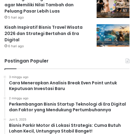
agar Memiliki Nilai Tambah dan
Peluang Pasar Lebih Luas
5 hari ago
Kisah Inspiratif Bisnis Travel Wisata
2026 dan Strategi Bertahan di Era
Digital
6 hari ago
Postingan Populer
3 minggu ago
Cara Menerapkan Analisis Break Even Point untuk
Keputusan Investasi Baru
2 minggu ago
Perkembangan Bisnis Startup Teknologi di Era Digital
dan Faktor yang Mendukung Pertumbuhannya
Juni 5, 2025
Bisnis Parkir Motor di Lokasi Strategis: Cuma Butuh
Lahan Kecil, Untungnya Stabil Banget!