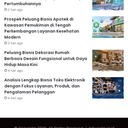
Pertumbuhannya
2 hari ago
Prospek Peluang Bisnis Apotek di
Kawasan Pemukiman di Tengah
Perkembangan Layanan Kesehatan
Modern
3 hari ago
Peluang Bisnis Dekorasi Rumah
Berbasis Desain Fungsional untuk Gaya
Hidup Masa Kini
4 hari ago
Analisis Lengkap Bisnis Toko Elektronik
dengan Fokus Layanan, Produk, dan
Pengalaman Pelanggan
4 hari ago
© Copyright 2026, All Rights Reserved | tribunaktual.id