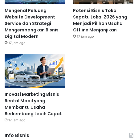
Mengenal Peluang
Potensi Bisnis Toko
Website Development
Sepatu Lokal 2026 yang
Service dan Strategi
Menjadi Pilihan Usaha
Mengembangkan Bisnis
Offline Menjanjikan
Digital Modern
17 jam ago
17 jam ago
Inovasi Marketing Bisnis
Rental Mobil yang
Membantu Usaha
Berkembang Lebih Cepat
17 jam ago
Info Bisnis