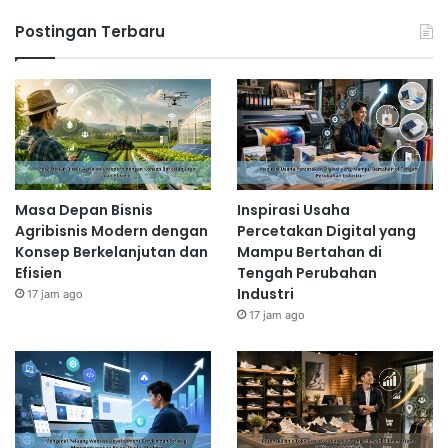
Postingan Terbaru
Masa Depan Bisnis
Inspirasi Usaha
Agribisnis Modern dengan
Percetakan Digital yang
Konsep Berkelanjutan dan
Mampu Bertahan di
Efisien
Tengah Perubahan
Industri
17 jam ago
17 jam ago