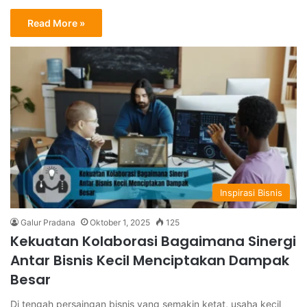
Read More »
Inspirasi Bisnis
Galur Pradana
Oktober 1, 2025
125
Kekuatan Kolaborasi Bagaimana Sinergi
Antar Bisnis Kecil Menciptakan Dampak
Besar
Di tengah persaingan bisnis yang semakin ketat, usaha kecil