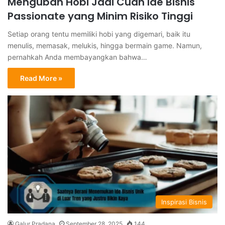
Mengubah Hobi Jadi Cuan Ide Bisnis
Passionate yang Minim Risiko Tinggi
Setiap orang tentu memiliki hobi yang digemari, baik itu
menulis, memasak, melukis, hingga bermain game. Namun,
pernahkah Anda membayangkan bahwa…
Read More »
Inspirasi Bisnis
Galur Pradana
September 28, 2025
144