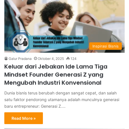
Inspirasi Bisnis
Galur Pradana
Oktober 4, 2025
124
Keluar dari Jebakan Ide Lama Tiga
Mindset Founder Generasi Z yang
Mengubah Industri Konvensional
Dunia bisnis terus berubah dengan sangat cepat, dan salah
satu faktor pendorong utamanya adalah munculnya generasi
baru entrepreneur: Generasi Z.…
Read More »