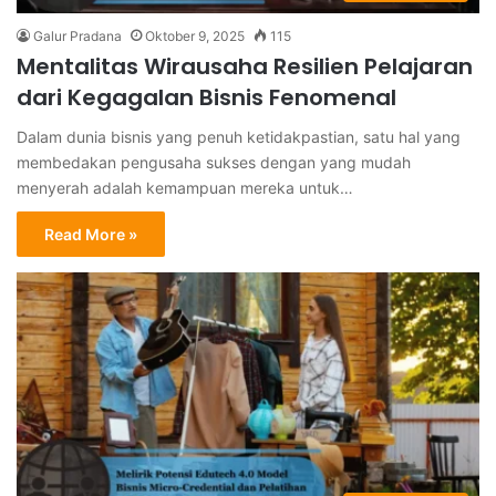
Galur Pradana
Oktober 9, 2025
115
Mentalitas Wirausaha Resilien Pelajaran
dari Kegagalan Bisnis Fenomenal
Dalam dunia bisnis yang penuh ketidakpastian, satu hal yang
membedakan pengusaha sukses dengan yang mudah
menyerah adalah kemampuan mereka untuk…
Read More »