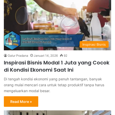
Inspirasi Bisnis
Galur Pradana
Januari 14, 2026
92
Inspirasi Bisnis Modal 1 Juta yang Cocok
di Kondisi Ekonomi Saat Ini
Di tengah kondisi ekonomi yang penuh tantangan, banyak
orang mulai mencari cara untuk tetap produktif tanpa harus
mengeluarkan modal besar.
Read More »