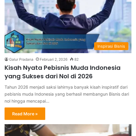
Inspirasi Bisnis
Galur Pradana
Februari 2, 2026
82
Kisah Nyata Pebisnis Muda Indonesia
yang Sukses dari Nol di 2026
Tahun 2026 menjadi saksi lahirnya banyak kisah inspiratif dari
pebisnis muda Indonesia yang berhasil membangun Bisnis dari
nol hingga mencapai…
Read More »