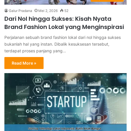
Galur Pradana
Mei 2, 2026
52
Dari Nol hingga Sukses: Kisah Nyata
Brand Fashion Lokal yang Menginspirasi
Perjalanan sebuah brand fashion lokal dari nol hingga sukses
bukanlah hal yang instan. Dibalik kesuksesan tersebut,
terdapat proses panjang yang…
Read More »