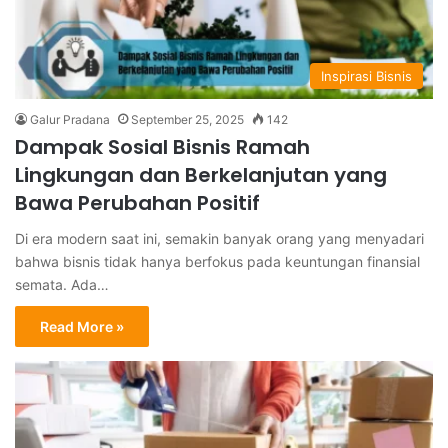
Inspirasi Bisnis
Galur Pradana
September 25, 2025
142
Dampak Sosial Bisnis Ramah
Lingkungan dan Berkelanjutan yang
Bawa Perubahan Positif
Di era modern saat ini, semakin banyak orang yang menyadari
bahwa bisnis tidak hanya berfokus pada keuntungan finansial
semata. Ada…
Read More »