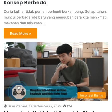
Konsep Berbeda
Dunia kuliner tidak pernah berhenti berkembang. Setiap tahun,
muncul berbagai ide baru yang mengubah cara kita menikmati
makanan dan minuman.…
Read More »
Inspirasi Bisnis
Galur Pradana
September 29, 2025
124