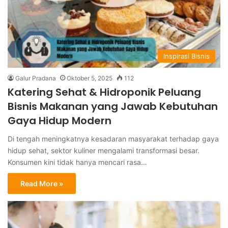
Inspirasi Bisnis
Galur Pradana
Oktober 5, 2025
112
Katering Sehat & Hidroponik Peluang
Bisnis Makanan yang Jawab Kebutuhan
Gaya Hidup Modern
Di tengah meningkatnya kesadaran masyarakat terhadap gaya
hidup sehat, sektor kuliner mengalami transformasi besar.
Konsumen kini tidak hanya mencari rasa…
Read More »