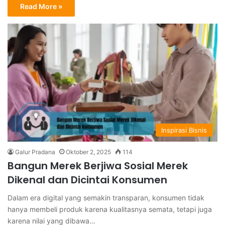
Read More »
Inspirasi Bisnis
Galur Pradana
Oktober 2, 2025
114
Bangun Merek Berjiwa Sosial Merek
Dikenal dan Dicintai Konsumen
Dalam era digital yang semakin transparan, konsumen tidak
hanya membeli produk karena kualitasnya semata, tetapi juga
karena nilai yang dibawa…