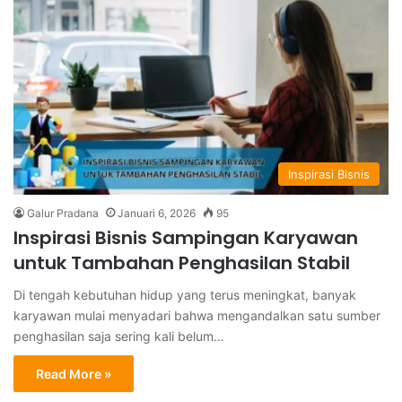
Inspirasi Bisnis
Galur Pradana
Januari 6, 2026
95
Inspirasi Bisnis Sampingan Karyawan
untuk Tambahan Penghasilan Stabil
Di tengah kebutuhan hidup yang terus meningkat, banyak
karyawan mulai menyadari bahwa mengandalkan satu sumber
penghasilan saja sering kali belum…
Read More »