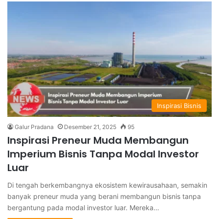
Inspirasi Bisnis
Galur Pradana
Desember 21, 2025
95
Inspirasi Preneur Muda Membangun
Imperium Bisnis Tanpa Modal Investor
Luar
Di tengah berkembangnya ekosistem kewirausahaan, semakin
banyak preneur muda yang berani membangun bisnis tanpa
bergantung pada modal investor luar. Mereka…