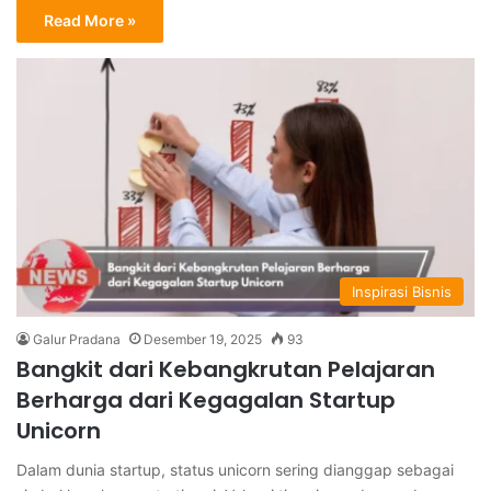
Read More »
Inspirasi Bisnis
Galur Pradana
Desember 19, 2025
93
Bangkit dari Kebangkrutan Pelajaran
Berharga dari Kegagalan Startup
Unicorn
Dalam dunia startup, status unicorn sering dianggap sebagai