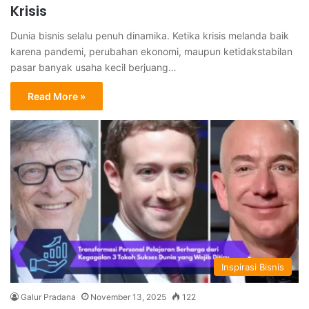
Krisis
Dunia bisnis selalu penuh dinamika. Ketika krisis melanda baik
karena pandemi, perubahan ekonomi, maupun ketidakstabilan
pasar banyak usaha kecil berjuang…
Read More »
Inspirasi Bisnis
Galur Pradana
November 13, 2025
122