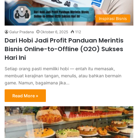
Inspirasi Bisnis
Galur Pradana
Oktober 6, 2025
112
Dari Hobi Jadi Profit Panduan Merintis
Bisnis Online-to-Offline (O2O) Sukses
Hari Ini
Setiap orang pasti memiliki hobi — entah itu memasak,
membuat kerajinan tangan, menulis, atau bahkan bermain
game. Namun, bagaimana jika…
Read More »