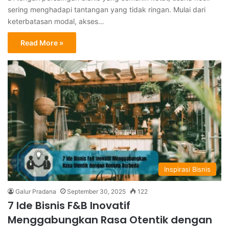
sering menghadapi tantangan yang tidak ringan. Mulai dari
keterbatasan modal, akses…
Read More »
Inspirasi Bisnis
Galur Pradana
September 30, 2025
122
7 Ide Bisnis F&B Inovatif
Menggabungkan Rasa Otentik dengan