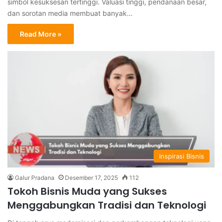
simbol kesuksesan tertinggi. Valuasi tinggi, pendanaan besar,
dan sorotan media membuat banyak…
Read More »
Inspirasi Bisnis
Galur Pradana
Desember 17, 2025
112
Tokoh Bisnis Muda yang Sukses
Menggabungkan Tradisi dan Teknologi