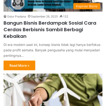
Inspirasi Bisnis
Galur Pradana
September 26, 2025
132
Bangun Bisnis Berdampak Sosial Cara
Cerdas Berbisnis Sambil Berbagi
Kebaikan
Di era modern saat ini, konsep bisnis tidak lagi hanya berfokus
pada profit semata. Banyak pengusaha yang mulai menyadari
pentingnya…
Read More »