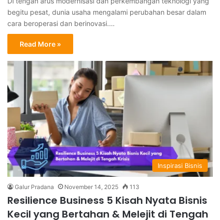
Di tengah arus modernisasi dan perkembangan teknologi yang
begitu pesat, dunia usaha mengalami perubahan besar dalam
cara beroperasi dan berinovasi.…
Read More »
Inspirasi Bisnis
Galur Pradana
November 14, 2025
113
Resilience Business 5 Kisah Nyata Bisnis
Kecil yang Bertahan & Melejit di Tengah