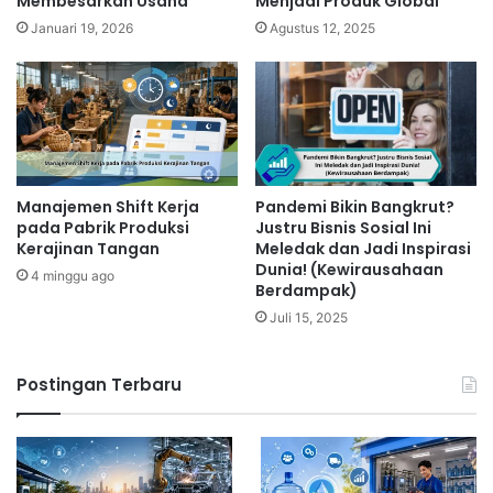
Membesarkan Usaha
Menjadi Produk Global
Januari 19, 2026
Agustus 12, 2025
Manajemen Shift Kerja
Pandemi Bikin Bangkrut?
pada Pabrik Produksi
Justru Bisnis Sosial Ini
Kerajinan Tangan
Meledak dan Jadi Inspirasi
Dunia! (Kewirausahaan
4 minggu ago
Berdampak)
Juli 15, 2025
Postingan Terbaru