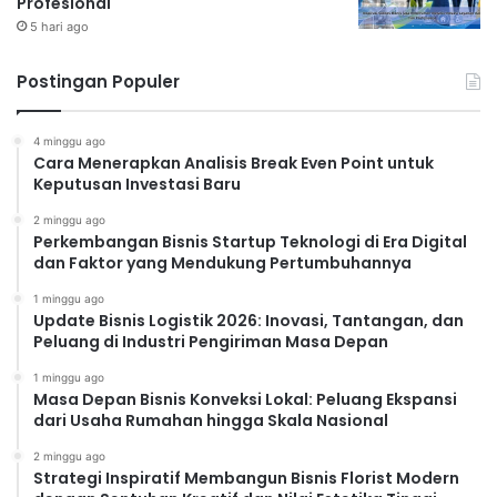
Profesional
5 hari ago
Postingan Populer
4 minggu ago
Cara Menerapkan Analisis Break Even Point untuk
Keputusan Investasi Baru
2 minggu ago
Perkembangan Bisnis Startup Teknologi di Era Digital
dan Faktor yang Mendukung Pertumbuhannya
1 minggu ago
Update Bisnis Logistik 2026: Inovasi, Tantangan, dan
Peluang di Industri Pengiriman Masa Depan
1 minggu ago
Masa Depan Bisnis Konveksi Lokal: Peluang Ekspansi
dari Usaha Rumahan hingga Skala Nasional
2 minggu ago
Strategi Inspiratif Membangun Bisnis Florist Modern