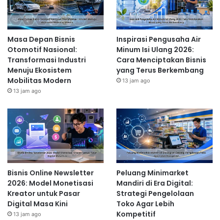
Masa Depan Bisnis
Inspirasi Pengusaha Air
Otomotif Nasional:
Minum Isi Ulang 2026:
Transformasi Industri
Cara Menciptakan Bisnis
Menuju Ekosistem
yang Terus Berkembang
Mobilitas Modern
13 jam ago
13 jam ago
Bisnis Online Newsletter
Peluang Minimarket
2026: Model Monetisasi
Mandiri di Era Digital:
Kreator untuk Pasar
Strategi Pengelolaan
Digital Masa Kini
Toko Agar Lebih
Kompetitif
13 jam ago