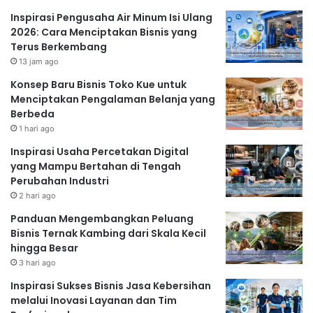
Inspirasi Pengusaha Air Minum Isi Ulang
2026: Cara Menciptakan Bisnis yang
Terus Berkembang
13 jam ago
Konsep Baru Bisnis Toko Kue untuk
Menciptakan Pengalaman Belanja yang
Berbeda
1 hari ago
Inspirasi Usaha Percetakan Digital
yang Mampu Bertahan di Tengah
Perubahan Industri
2 hari ago
Panduan Mengembangkan Peluang
Bisnis Ternak Kambing dari Skala Kecil
hingga Besar
3 hari ago
Inspirasi Sukses Bisnis Jasa Kebersihan
melalui Inovasi Layanan dan Tim