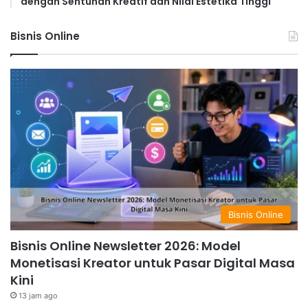
dengan Sentuhan Kreatif dan Nilai Estetika Tinggi
Bisnis Online
Bisnis Online
Bisnis Online Newsletter 2026: Model
Monetisasi Kreator untuk Pasar Digital Masa
Kini
13 jam ago