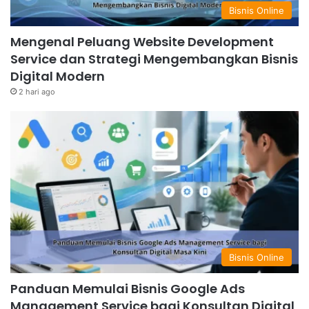
Bisnis Online
Mengenal Peluang Website Development
Service dan Strategi Mengembangkan Bisnis
Digital Modern
2 hari ago
Bisnis Online
Panduan Memulai Bisnis Google Ads
Management Service bagi Konsultan Digital