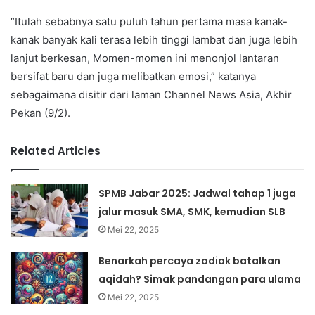
“Itulah sebabnya satu puluh tahun pertama masa kanak-
kanak banyak kali terasa lebih tinggi lambat dan juga lebih
lanjut berkesan, Momen-momen ini menonjol lantaran
bersifat baru dan juga melibatkan emosi,” katanya
sebagaimana disitir dari laman Channel News Asia, Akhir
Pekan (9/2).
Related Articles
SPMB Jabar 2025: Jadwal tahap 1 juga
jalur masuk SMA, SMK, kemudian SLB
Mei 22, 2025
Benarkah percaya zodiak batalkan
aqidah? Simak pandangan para ulama
Mei 22, 2025