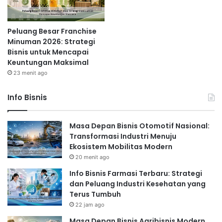
Peluang Besar Franchise
Minuman 2026: Strategi
Bisnis untuk Mencapai
Keuntungan Maksimal
23 menit ago
Info Bisnis
Masa Depan Bisnis Otomotif Nasional:
Transformasi Industri Menuju
Ekosistem Mobilitas Modern
20 menit ago
Info Bisnis Farmasi Terbaru: Strategi
dan Peluang Industri Kesehatan yang
Terus Tumbuh
22 jam ago
Masa Depan Bisnis Agribisnis Modern