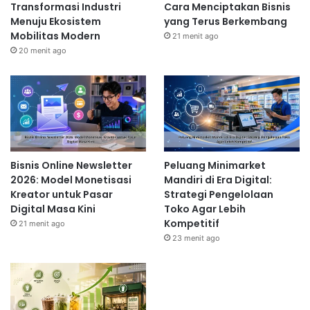
Transformasi Industri
Cara Menciptakan Bisnis
Menuju Ekosistem
yang Terus Berkembang
Mobilitas Modern
21 menit ago
20 menit ago
Bisnis Online Newsletter
Peluang Minimarket
2026: Model Monetisasi
Mandiri di Era Digital:
Kreator untuk Pasar
Strategi Pengelolaan
Digital Masa Kini
Toko Agar Lebih
Kompetitif
21 menit ago
23 menit ago