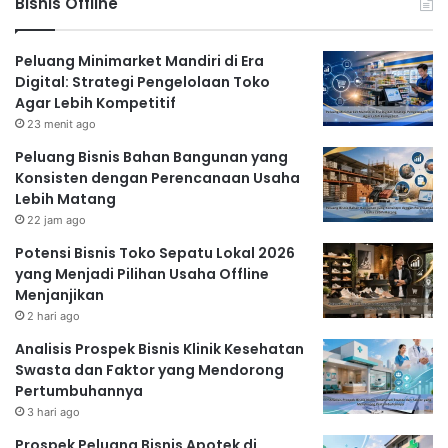
Bisnis Offline
Peluang Minimarket Mandiri di Era
Digital: Strategi Pengelolaan Toko
Agar Lebih Kompetitif
23 menit ago
Peluang Bisnis Bahan Bangunan yang
Konsisten dengan Perencanaan Usaha
Lebih Matang
22 jam ago
Potensi Bisnis Toko Sepatu Lokal 2026
yang Menjadi Pilihan Usaha Offline
Menjanjikan
2 hari ago
Analisis Prospek Bisnis Klinik Kesehatan
Swasta dan Faktor yang Mendorong
Pertumbuhannya
3 hari ago
Prospek Peluang Bisnis Apotek di