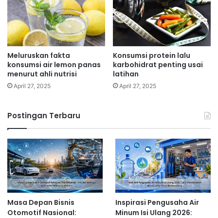
Meluruskan fakta
Konsumsi protein lalu
konsumsi air lemon panas
karbohidrat penting usai
menurut ahli nutrisi
latihan
April 27, 2025
April 27, 2025
Postingan Terbaru
Masa Depan Bisnis
Inspirasi Pengusaha Air
Otomotif Nasional:
Minum Isi Ulang 2026: