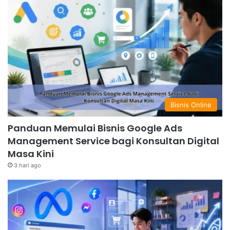
Bisnis Online
Panduan Memulai Bisnis Google Ads
Management Service bagi Konsultan Digital
Masa Kini
3 hari ago