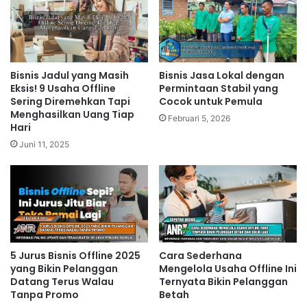
Bisnis Jadul yang Masih
Bisnis Jasa Lokal dengan
Eksis! 9 Usaha Offline
Permintaan Stabil yang
Sering Diremehkan Tapi
Cocok untuk Pemula
Menghasilkan Uang Tiap
Februari 5, 2026
Hari
Juni 11, 2025
5 Jurus Bisnis Offline 2025
Cara Sederhana
yang Bikin Pelanggan
Mengelola Usaha Offline Ini
Datang Terus Walau
Ternyata Bikin Pelanggan
Tanpa Promo
Betah