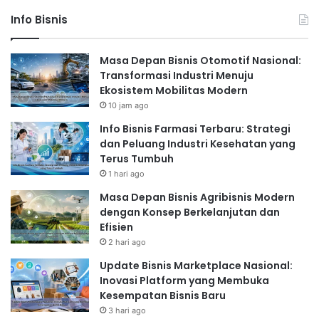
Info Bisnis
Masa Depan Bisnis Otomotif Nasional:
Transformasi Industri Menuju
Ekosistem Mobilitas Modern
10 jam ago
Info Bisnis Farmasi Terbaru: Strategi
dan Peluang Industri Kesehatan yang
Terus Tumbuh
1 hari ago
Masa Depan Bisnis Agribisnis Modern
dengan Konsep Berkelanjutan dan
Efisien
2 hari ago
Update Bisnis Marketplace Nasional:
Inovasi Platform yang Membuka
Kesempatan Bisnis Baru
3 hari ago