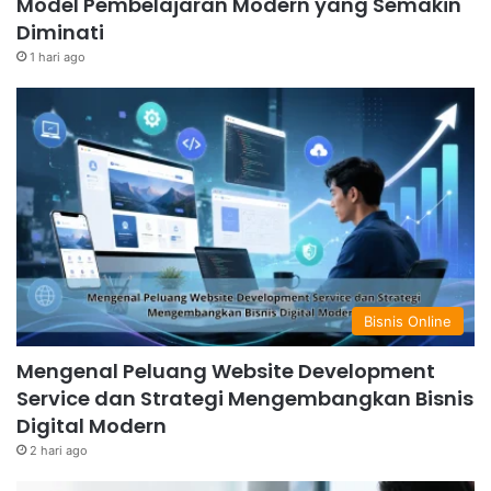
Model Pembelajaran Modern yang Semakin
Diminati
1 hari ago
Bisnis Online
Mengenal Peluang Website Development
Service dan Strategi Mengembangkan Bisnis
Digital Modern
2 hari ago