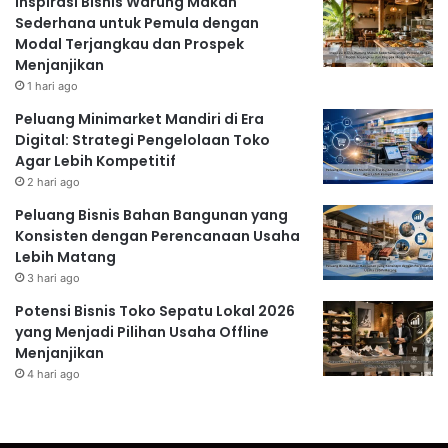
Inspirasi Bisnis Warung Makan
Sederhana untuk Pemula dengan
Modal Terjangkau dan Prospek
Menjanjikan
1 hari ago
Peluang Minimarket Mandiri di Era
Digital: Strategi Pengelolaan Toko
Agar Lebih Kompetitif
2 hari ago
Peluang Bisnis Bahan Bangunan yang
Konsisten dengan Perencanaan Usaha
Lebih Matang
3 hari ago
Potensi Bisnis Toko Sepatu Lokal 2026
yang Menjadi Pilihan Usaha Offline
Menjanjikan
4 hari ago