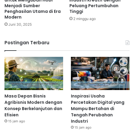
untuk Mengubah Hobi
Industri Kreatif dengan
Menjadi Sumber
Peluang Pertumbuhan
Penghasilan Utama di Era
Tinggi
Modern
2 minggu ago
Juni 30, 2025
Postingan Terbaru
Masa Depan Bisnis
Inspirasi Usaha
Agribisnis Modern dengan
Percetakan Digital yang
Konsep Berkelanjutan dan
Mampu Bertahan di
Efisien
Tengah Perubahan
Industri
15 jam ago
15 jam ago