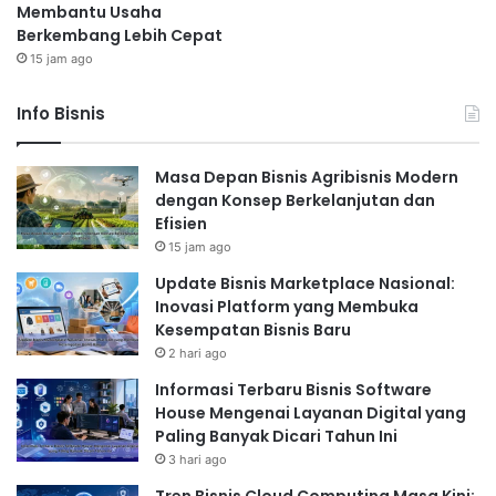
Membantu Usaha
Berkembang Lebih Cepat
15 jam ago
Info Bisnis
Masa Depan Bisnis Agribisnis Modern
dengan Konsep Berkelanjutan dan
Efisien
15 jam ago
Update Bisnis Marketplace Nasional:
Inovasi Platform yang Membuka
Kesempatan Bisnis Baru
2 hari ago
Informasi Terbaru Bisnis Software
House Mengenai Layanan Digital yang
Paling Banyak Dicari Tahun Ini
3 hari ago
Tren Bisnis Cloud Computing Masa Kini: