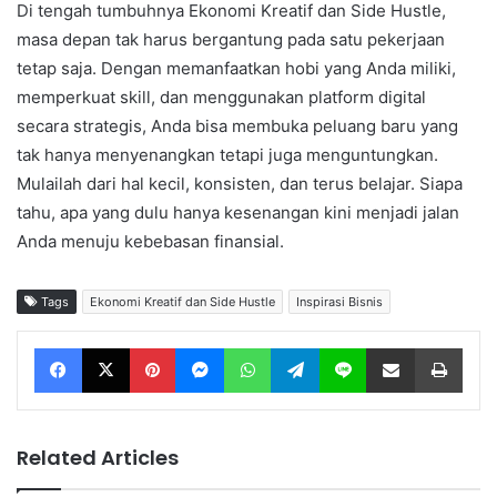
Di tengah tumbuhnya Ekonomi Kreatif dan Side Hustle,
masa depan tak harus bergantung pada satu pekerjaan
tetap saja. Dengan memanfaatkan hobi yang Anda miliki,
memperkuat skill, dan menggunakan platform digital
secara strategis, Anda bisa membuka peluang baru yang
tak hanya menyenangkan tetapi juga menguntungkan.
Mulailah dari hal kecil, konsisten, dan terus belajar. Siapa
tahu, apa yang dulu hanya kesenangan kini menjadi jalan
Anda menuju kebebasan finansial.
Tags
Ekonomi Kreatif dan Side Hustle
Inspirasi Bisnis
Facebook
X
Pinterest
Messenger
WhatsApp
Telegram
Line
Share via Email
Print
Related Articles