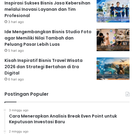
Inspirasi Sukses Bisnis Jasa Kebersihan
melalui Inovasi Layanan dan Tim
Profesional
3 hari ago
Ide Mengembangkan Bisnis Studio Foto
agar Memiliki Nilai Tambah dan
Peluang Pasar Lebih Luas
5 hari ago
Kisah Inspiratif Bisnis Travel Wisata
2026 dan Strategi Bertahan di Era
Digital
6 hari ago
Postingan Populer
3 minggu ago
Cara Menerapkan Analisis Break Even Point untuk
Keputusan Investasi Baru
2 minggu ago