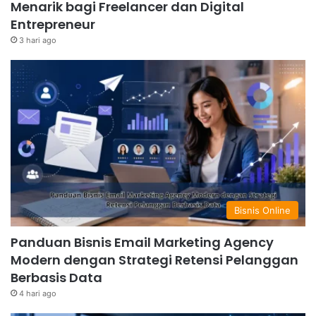
Menarik bagi Freelancer dan Digital
Entrepreneur
3 hari ago
Bisnis Online
Panduan Bisnis Email Marketing Agency
Modern dengan Strategi Retensi Pelanggan
Berbasis Data
4 hari ago