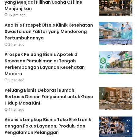
yang Menjadi Pilihan Usaha Offline
Menjanjikan
15 jam ago
Analisis Prospek Bisnis Klinik Kesehatan
Swasta dan Faktor yang Mendorong
Pertumbuhannya
2 hari ago
Prospek Peluang Bisnis Apotek di
Kawasan Pemukiman di Tengah
Perkembangan Layanan Kesehatan
Modern
3 hari ago
Peluang Bisnis Dekorasi Rumah
Berbasis Desain Fungsional untuk Gaya
Hidup Masa Kini
4 hari ago
Analisis Lengkap Bisnis Toko Elektronik
dengan Fokus Layanan, Produk, dan
Pengalaman Pelanggan