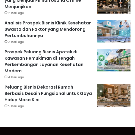
yang Menjadi Pilihan Usaha Offline
Menjanjikan
2 hari ago
Analisis Prospek Bisnis Klinik Kesehatan
Swasta dan Faktor yang Mendorong
Pertumbuhannya
3 hari ago
Prospek Peluang Bisnis Apotek di
Kawasan Pemukiman di Tengah
Perkembangan Layanan Kesehatan
Modern
4 hari ago
Peluang Bisnis Dekorasi Rumah
Berbasis Desain Fungsional untuk Gaya
Hidup Masa Kini
5 hari ago