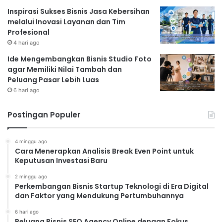
Inspirasi Sukses Bisnis Jasa Kebersihan
melalui Inovasi Layanan dan Tim
Profesional
4 hari ago
Ide Mengembangkan Bisnis Studio Foto
agar Memiliki Nilai Tambah dan
Peluang Pasar Lebih Luas
6 hari ago
Postingan Populer
4 minggu ago
Cara Menerapkan Analisis Break Even Point untuk
Keputusan Investasi Baru
2 minggu ago
Perkembangan Bisnis Startup Teknologi di Era Digital
dan Faktor yang Mendukung Pertumbuhannya
6 hari ago
Peluang Bisnis SEO Agency Online dengan Fokus