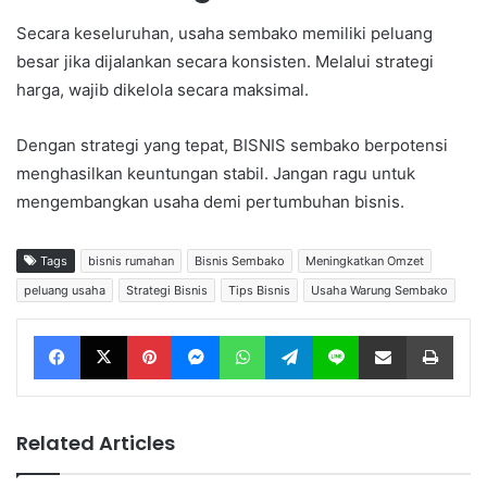
Secara keseluruhan, usaha sembako memiliki peluang
besar jika dijalankan secara konsisten. Melalui strategi
harga, wajib dikelola secara maksimal.
Dengan strategi yang tepat, BISNIS sembako berpotensi
menghasilkan keuntungan stabil. Jangan ragu untuk
mengembangkan usaha demi pertumbuhan bisnis.
Tags
bisnis rumahan
Bisnis Sembako
Meningkatkan Omzet
peluang usaha
Strategi Bisnis
Tips Bisnis
Usaha Warung Sembako
Facebook
X
Pinterest
Messenger
WhatsApp
Telegram
Line
Share via Email
Print
Related Articles