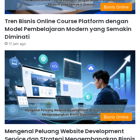
Bisnis Online
Tren Bisnis Online Course Platform dengan
Model Pembelajaran Modern yang Semakin
Diminati
17 jam ago
Bisnis Online
Mengenal Peluang Website Development
Service dan Strategi Mengembangkan Bisnis