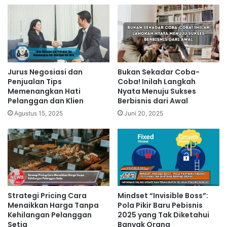
Jurus Negosiasi dan
Bukan Sekadar Coba-
Penjualan Tips
Coba! Inilah Langkah
Memenangkan Hati
Nyata Menuju Sukses
Pelanggan dan Klien
Berbisnis dari Awal
Agustus 15, 2025
Juni 20, 2025
Strategi Pricing Cara
Mindset “Invisible Boss”:
Menaikkan Harga Tanpa
Pola Pikir Baru Pebisnis
Kehilangan Pelanggan
2025 yang Tak Diketahui
Setia
Banyak Orang