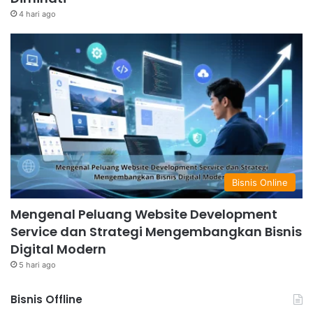
4 hari ago
Bisnis Online
Mengenal Peluang Website Development
Service dan Strategi Mengembangkan Bisnis
Digital Modern
5 hari ago
Bisnis Offline