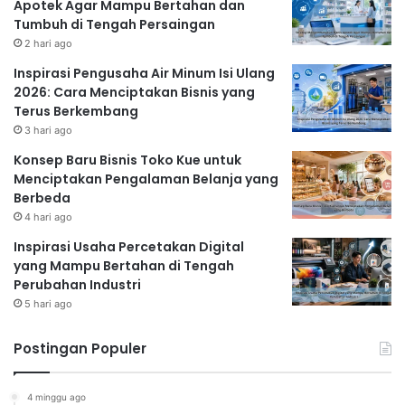
Apotek Agar Mampu Bertahan dan
Tumbuh di Tengah Persaingan
2 hari ago
Inspirasi Pengusaha Air Minum Isi Ulang
2026: Cara Menciptakan Bisnis yang
Terus Berkembang
3 hari ago
Konsep Baru Bisnis Toko Kue untuk
Menciptakan Pengalaman Belanja yang
Berbeda
4 hari ago
Inspirasi Usaha Percetakan Digital
yang Mampu Bertahan di Tengah
Perubahan Industri
5 hari ago
Postingan Populer
4 minggu ago