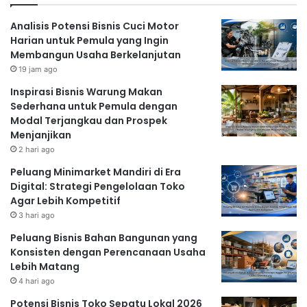
Analisis Potensi Bisnis Cuci Motor
Harian untuk Pemula yang Ingin
Membangun Usaha Berkelanjutan
19 jam ago
Inspirasi Bisnis Warung Makan
Sederhana untuk Pemula dengan
Modal Terjangkau dan Prospek
Menjanjikan
2 hari ago
Peluang Minimarket Mandiri di Era
Digital: Strategi Pengelolaan Toko
Agar Lebih Kompetitif
3 hari ago
Peluang Bisnis Bahan Bangunan yang
Konsisten dengan Perencanaan Usaha
Lebih Matang
4 hari ago
Potensi Bisnis Toko Sepatu Lokal 2026