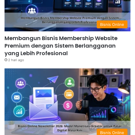
Bisnis Online
Membangun Bisnis Membership Website
Premium dengan Sistem Berlangganan
yang Lebih Profesional
2 hari ago
Bisnis Online