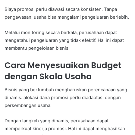
Biaya promosi perlu diawasi secara konsisten. Tanpa
pengawasan, usaha bisa mengalami pengeluaran berlebih.
Melalui monitoring secara berkala, perusahaan dapat
mengetahui pengeluaran yang tidak efektif. Hal ini dapat
membantu pengelolaan bisnis.
Cara Menyesuaikan Budget
dengan Skala Usaha
Bisnis yang bertumbuh mengharuskan perencanaan yang
dinamis. alokasi dana promosi perlu diadaptasi dengan
perkembangan usaha.
Dengan langkah yang dinamis, perusahaan dapat
memperkuat kinerja promosi. Hal ini dapat menghasilkan