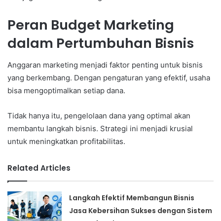
Peran Budget Marketing
dalam Pertumbuhan Bisnis
Anggaran marketing menjadi faktor penting untuk bisnis
yang berkembang. Dengan pengaturan yang efektif, usaha
bisa mengoptimalkan setiap dana.
Tidak hanya itu, pengelolaan dana yang optimal akan
membantu langkah bisnis. Strategi ini menjadi krusial
untuk meningkatkan profitabilitas.
Related Articles
Langkah Efektif Membangun Bisnis
Jasa Kebersihan Sukses dengan Sistem