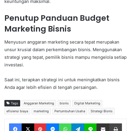
keuntungan maksimal.
Penutup Panduan Budget
Marketing Bisnis
Menyusun anggaran marketing secara tepat merupakan
unsur krusial dalam perkembangan bisnis. Menggunakan
strategi yang tepat, pemilik bisnis mampu mengelola setiap
investasi.
Saat ini, terapkan strategi ini untuk meningkatkan bisnis
Anda agar lebih efisien di tengah persaingan.
Tags
Anggaran Marketing
bisnis
Digital Marketing
efisiensi biaya
marketing
Pertumbuhan Usaha
Strategi Bisnis
Facebook
X
Pinterest
Messenger
WhatsApp
Telegram
Line
Share via Email
Print