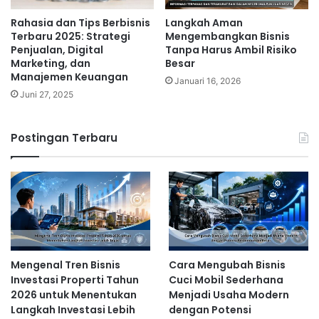
Rahasia dan Tips Berbisnis
Langkah Aman
Terbaru 2025: Strategi
Mengembangkan Bisnis
Penjualan, Digital
Tanpa Harus Ambil Risiko
Marketing, dan
Besar
Manajemen Keuangan
Januari 16, 2026
Juni 27, 2025
Postingan Terbaru
Mengenal Tren Bisnis
Cara Mengubah Bisnis
Investasi Properti Tahun
Cuci Mobil Sederhana
2026 untuk Menentukan
Menjadi Usaha Modern
Langkah Investasi Lebih
dengan Potensi