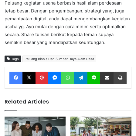
Peluang kegiatan usaha berbasis hasil alam perdesaan
tetap besar. Dengan pengembangan, strategi yang, juga
pemanfaatan digital, anda dapat mengembangkan kegiatan
usaha yg. Ayo mulai dengan cara minim serta optimalkan
secara. Share tulisan berikut kepada teman supaya
semakin besar yang mendapatkan keuntungan.
Tags
Peluang Bisnis Dari Sumber Daya Alam Desa
Facebook
X
Pinterest
Messenger
WhatsApp
Telegram
Line
Share via Email
Print
Related Articles