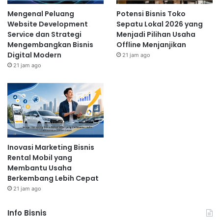
Mengenal Peluang
Potensi Bisnis Toko
Website Development
Sepatu Lokal 2026 yang
Service dan Strategi
Menjadi Pilihan Usaha
Mengembangkan Bisnis
Offline Menjanjikan
Digital Modern
21 jam ago
21 jam ago
Inovasi Marketing Bisnis
Rental Mobil yang
Membantu Usaha
Berkembang Lebih Cepat
21 jam ago
Info Bisnis