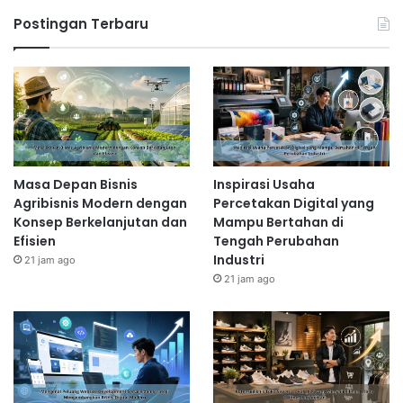
Postingan Terbaru
Masa Depan Bisnis
Inspirasi Usaha
Agribisnis Modern dengan
Percetakan Digital yang
Konsep Berkelanjutan dan
Mampu Bertahan di
Efisien
Tengah Perubahan
Industri
21 jam ago
21 jam ago