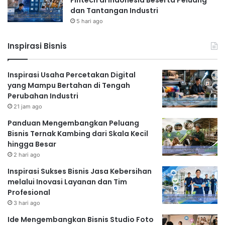
Fintech di Indonesia Beserta Peluang
dan Tantangan Industri
5 hari ago
Inspirasi Bisnis
Inspirasi Usaha Percetakan Digital
yang Mampu Bertahan di Tengah
Perubahan Industri
21 jam ago
Panduan Mengembangkan Peluang
Bisnis Ternak Kambing dari Skala Kecil
hingga Besar
2 hari ago
Inspirasi Sukses Bisnis Jasa Kebersihan
melalui Inovasi Layanan dan Tim
Profesional
3 hari ago
Ide Mengembangkan Bisnis Studio Foto