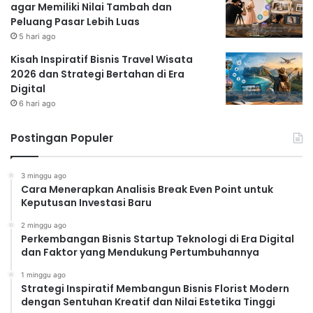
agar Memiliki Nilai Tambah dan
Peluang Pasar Lebih Luas
5 hari ago
Kisah Inspiratif Bisnis Travel Wisata
2026 dan Strategi Bertahan di Era
Digital
6 hari ago
Postingan Populer
3 minggu ago
Cara Menerapkan Analisis Break Even Point untuk
Keputusan Investasi Baru
2 minggu ago
Perkembangan Bisnis Startup Teknologi di Era Digital
dan Faktor yang Mendukung Pertumbuhannya
1 minggu ago
Strategi Inspiratif Membangun Bisnis Florist Modern
dengan Sentuhan Kreatif dan Nilai Estetika Tinggi