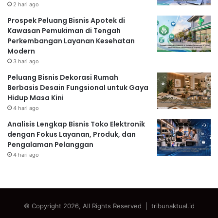
2 hari ago
Prospek Peluang Bisnis Apotek di
Kawasan Pemukiman di Tengah
Perkembangan Layanan Kesehatan
Modern
3 hari ago
Peluang Bisnis Dekorasi Rumah
Berbasis Desain Fungsional untuk Gaya
Hidup Masa Kini
4 hari ago
Analisis Lengkap Bisnis Toko Elektronik
dengan Fokus Layanan, Produk, dan
Pengalaman Pelanggan
4 hari ago
© Copyright 2026, All Rights Reserved | tribunaktual.id